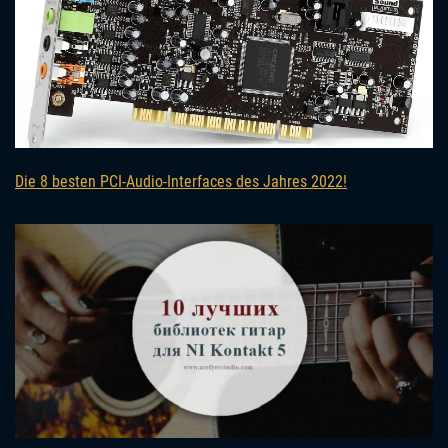
Die 8 besten PCI-Audio-Interfaces des Jahres 2022!