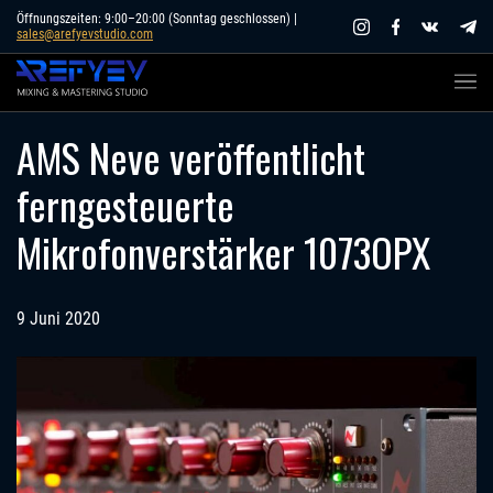
Skip
Öffnungszeiten: 9:00–20:00 (Sonntag geschlossen) |
sales@arefyevstudio.com
to
content
AMS Neve veröffentlicht
ferngesteuerte
Mikrofonverstärker 1073OPX
9 Juni 2020