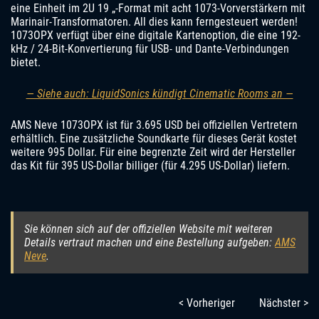
eine Einheit im 2U 19 „-Format mit acht 1073-Vorverstärkern mit
Marinair-Transformatoren. All dies kann ferngesteuert werden!
1073OPX verfügt über eine digitale Kartenoption, die eine 192-
kHz / 24-Bit-Konvertierung für USB- und Dante-Verbindungen
bietet.
— Siehe auch: LiquidSonics kündigt Cinematic Rooms an —
AMS Neve 1073OPX ist für 3.695 USD bei offiziellen Vertretern
erhältlich. Eine zusätzliche Soundkarte für dieses Gerät kostet
weitere 995 Dollar. Für eine begrenzte Zeit wird der Hersteller
das Kit für 395 US-Dollar billiger (für 4.295 US-Dollar) liefern.
Sie können sich auf der offiziellen Website mit weiteren
Details vertraut machen und eine Bestellung aufgeben:
AMS
Neve
.
< Vorheriger
Nächster >