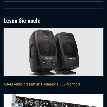
Lesen Sie auch:
ADAM Audio präsentierte kompakte D3V-Monitore