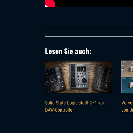
Lesen Sie auch:
Solid State Logic stellt UF1 vor –
Verve
DAW-Controller
von U