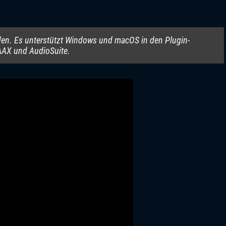
den. Es unterstützt Windows und macOS in den Plugin-
AAX und AudioSuite.