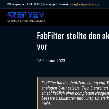
Skip
Öffnungszeiten: 9:00–20:00 (Sonntag geschlossen) |
sales@arefyevstudio.com
to
content
FabFilter stellte den a
vor
15 Februar 2023
FabFilter hat die Veröffentlichung von 
analogen Synthesizers. Twin 3 erweitert
einschließlich einer kompletten Neuges
bessere Oszillatoren und Filter, ein st
mehr.