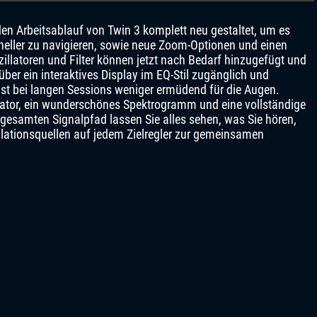
den Arbeitsablauf von Twin 3 komplett neu gestaltet, um es
hneller zu navigieren, sowie neue Zoom-Optionen und einen
llatoren und Filter können jetzt nach Bedarf hinzugefügt und
t über ein interaktives Display im EQ-Stil zugänglich und
ist bei langen Sessions weniger ermüdend für die Augen.
llator, ein wunderschönes Spektrogramm und eine vollständige
 gesamten Signalpfad lassen Sie alles sehen, was Sie hören,
lationsquellen auf jedem Zielregler zur gemeinsamen