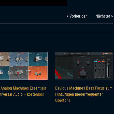
< Vorheriger
Nächster >
 Analog Machines Essentials
Devious Machines Bass Focus zum
niversal Audio – kostenlos!
Hinzufügen niederfrequenter
Obertöne