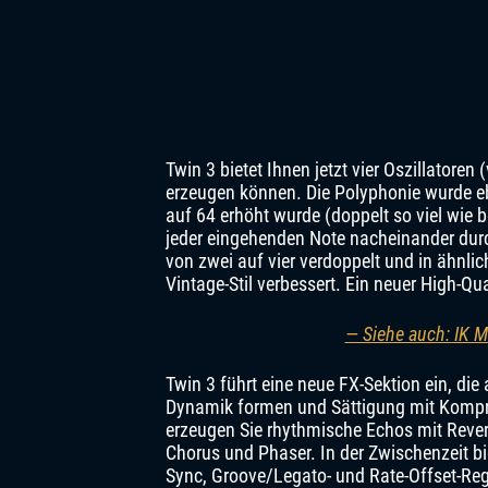
Twin 3 bietet Ihnen jetzt vier Oszillatoren
erzeugen können. Die Polyphonie wurde e
auf 64 erhöht wurde (doppelt so viel wie 
jeder eingehenden Note nacheinander durch
von zwei auf vier verdoppelt und in ähnlic
Vintage-Stil verbessert. Ein neuer High-Q
— Siehe auch: IK M
Twin 3 führt eine neue FX-Sektion ein, di
Dynamik formen und Sättigung mit Kompr
erzeugen Sie rhythmische Echos mit Rever
Chorus und Phaser. In der Zwischenzeit bie
Sync, Groove/Legato- und Rate-Offset-Regl