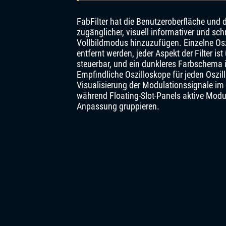
FabFilter hat die Benutzeroberfläche und 
zugänglicher, visuell informativer und sc
Vollbildmodus hinzuzufügen. Einzelne Oszi
entfernt werden, jeder Aspekt der Filter is
steuerbar, und ein dunkleres Farbschema 
Empfindliche Oszilloskope für jeden Oszi
Visualisierung der Modulationssignale im
während Floating-Slot-Panels aktive Modu
Anpassung gruppieren.