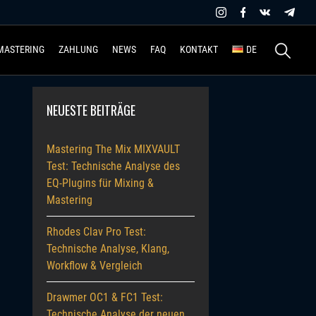
Suchen
MASTERING
ZAHLUNG
NEWS
FAQ
KONTAKT
DE
nach:
NEUESTE BEITRÄGE
Mastering The Mix MIXVAULT
Test: Technische Analyse des
EQ-Plugins für Mixing &
Mastering
Rhodes Clav Pro Test:
Technische Analyse, Klang,
Workflow & Vergleich
Drawmer OC1 & FC1 Test:
Technische Analyse der neuen