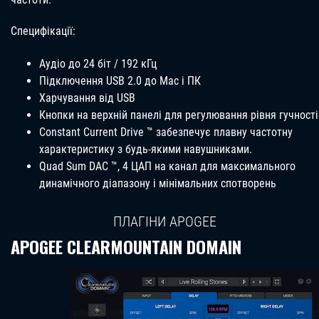
Специфікації:
Аудіо до 24 біт / 192 кГц
Підключення USB 2.0 до Mac і ПК
Харчування від USB
Кнопки на верхній панелі для регулювання рівня гучності
Constant Current Drive ™ забезпечує плавну частотну
характеристику з будь-якими навушниками.
Quad Sum DAC ™, 4 ЦАП на канал для максимального
динамічного діапазону і мінімальних спотворень
ПЛАГІНИ APOGEE
APOGEE CLEARMOUNTAIN DOMAIN