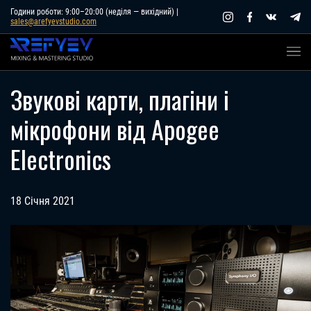
Skip
Години роботи: 9:00–20:00 (неділя — вихідний) |
sales@arefyevstudio.com
to
content
Звукові карти, плагіни і
мікрофони від Apogee
Electronics
18 Січня 2021