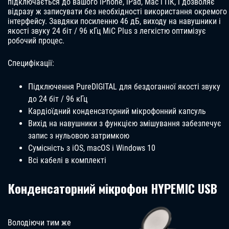
підключається до вашого iPhone, iPad, Mac і ПК, і дозволяє
відразу ж записувати без необхідності використання окремого
інтерфейсу. Завдяки посиленню 46 дБ, виходу на навушники і
якості звуку 24 біт / 96 кГц MiC Plus з легкістю оптимізує
робочий процес.
Специфікації:
Підключення PureDIGITAL для бездоганної якості звуку
до 24 біт / 96 кГц
Кардіоїдний конденсаторний мікрофонний капсуль
Вихід на навушники з функцією змішування забезпечує
запис з нульовою затримкою
Сумісність з iOS, macOS і Windows 10
Всі кабелі в комплекті
Конденсаторний мікрофон HYPEMIC USB
Володіючи тим же