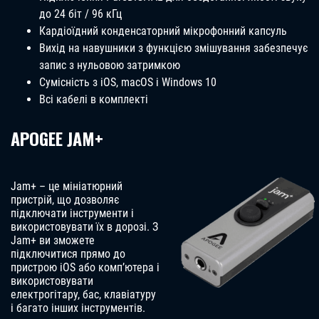
до 24 біт / 96 кГц
Кардіоїдний конденсаторний мікрофонний капсуль
Вихід на навушники з функцією змішування забезпечує
запис з нульовою затримкою
Сумісність з iOS, macOS і Windows 10
Всі кабелі в комплекті
APOGEE JAM+
Jam+ – це мініатюрний
пристрій, що дозволяє
підключати інструменти і
використовувати їх в дорозі. З
Jam+ ви зможете
підключитися прямо до
пристрою iOS або комп’ютера і
використовувати
електрогітару, бас, клавіатуру
і багато інших інструментів.