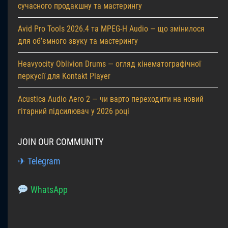
сучасного продакшну та мастерингу
Avid Pro Tools 2026.4 та MPEG-H Audio — що змінилося
для об’ємного звуку та мастерингу
Heavyocity Oblivion Drums — огляд кінематографічної
перкусії для Kontakt Player
Acustica Audio Aero 2 — чи варто переходити на новий
гітарний підсилювач у 2026 році
JOIN OUR COMMUNITY
✈ Telegram
WhatsApp