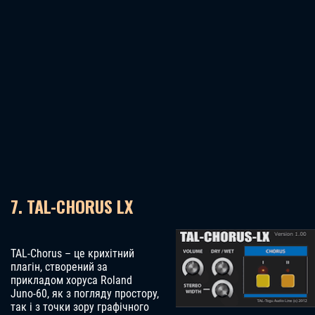
7. TAL-CHORUS LX
TAL-Chorus – це крихітний
плагін, створений за
прикладом хоруса Roland
Juno-60, як з погляду простору,
так і з точки зору графічного