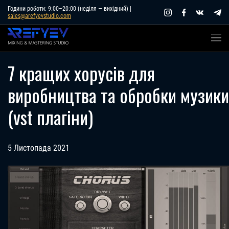
Skip
Години роботи: 9:00–20:00 (неділя — вихідний) |
sales@arefyevstudio.com
to
content
7 кращих хорусів для
виробництва та обробки музики
(vst плагіни)
5 Листопада 2021