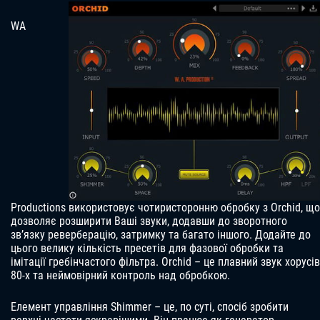
WA
Productions використовує чотиристоронню обробку з Orchid, що
дозволяє розширити Ваші звуки, додавши до зворотного
зв’язку реверберацію, затримку та багато іншого. Додайте до
цього велику кількість пресетів для фазової обробки та
імітації гребінчастого фільтра. Orchid – це плавний звук хорусів
80-х та неймовірний контроль над обробкою.
Елемент управління Shimmer – це, по суті, спосіб зробити