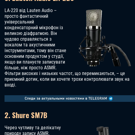
LA-220 від Lauten Audio –
просто фантастичний
універсальний
конденсаторний мікрофон із
великою діафрагмою. Він
чудово справляється з
вокалом та акустичними
інструментами, тому він стане
основним продуктом у студії,
якщо ви плануєте записувати
більше, ніж просто ASMR.
Фільтри високих і низьких частот, що перемикаються, – це
приємний дотик, коли ви хочете трохи контролювати звук на
вході.
2. Shure SM7B
Через чутливу та делікатну
природу запису ASMR,