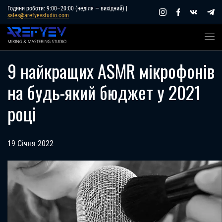
Skip
Години роботи: 9:00–20:00 (неділя — вихідний) |
sales@arefyevstudio.com
to
content
9 найкращих ASMR мікрофонів
на будь-який бюджет у 2021
році
19 Січня 2022