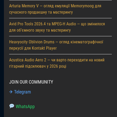
Arturia Memory V — огляд емуляції Memorymoog для
сучасного продакшну та мастерингу
Avid Pro Tools 2026.4 та MPEG-H Audio — що змінилося
для об’ємного звуку та мастерингу
Heavyocity Oblivion Drums — огляд кінематографічної
перкусії для Kontakt Player
Acustica Audio Aero 2 — чи варто переходити на новий
гітарний підсилювач у 2026 році
JOIN OUR COMMUNITY
✈ Telegram
WhatsApp