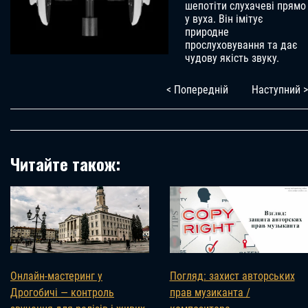
шепотіти слухачеві прямо
у вуха. Він імітує
природне
прослуховування та дає
чудову якість звуку.
< Попередній
Наступний >
Читайте також:
Онлайн-мастеринг у
Погляд: захист авторських
Дрогобичі — контроль
прав музиканта /