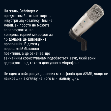
На жаль, Behringer є
предметом багатьох жартів
індустрії звукозапису. Тим не
менш, ви просто не можете
заперечувати, що
конденсаторний мікрофон за
45 доларів це дивовижна
пропозиція. Відгуки у
переважній більшості
позитивні, а це означає, що
звичайним користувачам подобається звук, який вони
одержують від такого доступного мікрофона.
Це один з найкращих дешевих мікрофонів для ASMR, якщо не
найкращий з огляду на його мінімальну ціну.