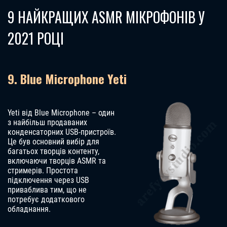
9 НАЙКРАЩИХ ASMR МІКРОФОНІВ У
2021 РОЦІ
9. Blue Microphone Yeti
Yeti від Blue Microphone – один
з найбільш продаваних
конденсаторних USB-пристроїв.
Це був основний вибір для
багатьох творців контенту,
включаючи творців ASMR та
стримерів. Простота
підключення через USB
приваблива тим, що не
потребує додаткового
обладнання.