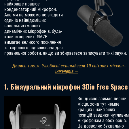
найкраще працює
конденсаторний мікрофон.
Але ми не можемо не згадати
один із найвідоміших
вокальних/мовних
динамічних мікрофонів, будь-
коли створених. SM7B
вимагає великого посилення
та хорошого підсилювача для
правильної роботи, якщо ви збираєтеся записувати тихі звуки.
— Дивись також: Улюблені еквалайзери 10 світових міксинг-
інженерів —
1. Бінауральний мікрофон 3Dio Free Space
Він дійсно займає перше
місце, хоча тут немає
кращих і найгірших
позицій завдяки чутливим
мікрофонам з обох боків.
Це дозволяє буквально