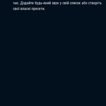
час. Додайте будь-який звук у свій список або створіть
свої власні пресети.