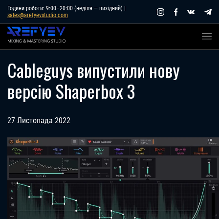
Skip
Години роботи: 9:00–20:00 (неділя — вихідний) |
sales@arefyevstudio.com
to
content
Cableguys випустили нову
версію Shaperbox 3
27 Листопада 2022