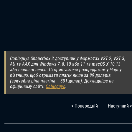
Cableguys Shaperbox 3 доступний у форматах VST 2, VST 3,
AU та AAX для Windows 7, 8, 10 або 11 та macOS X 10.13
або пізнішої версії. Скористайтеся розпродажем у Чорну
п’ятницю, щоб отримати плагін лише за 89 доларів
(звичайна ціна плагіна – 301 долар). Докладніше на
офіційному сайті:
Cableguys
.
< Попередній
Наступний >