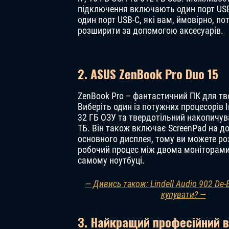
підключення включають один порт USB
один порт USB-C, які вам, ймовірно, по
розширити за допомогою аксесуарів.
2. ASUS ZenBook Pro Duo 15
ZenBook Pro – фантастичний ПК для т
Виберіть один із потужних процесорів Int
32 ГБ ОЗУ та твердотільний накопичув
ТБ. Він також включає ScreenPad на д
основного дисплея, тому ви можете ро
робочий процес між двома моніторами
самому ноутбуці.
— Дивись також: Lindell Audio 902 De-E
купувати? —
3. Найкращий професійний вар