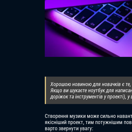
Хорошою новиною для новачків є те,
Якщо ви шукаєте ноутбук для написан
доріжок та інструментів у проекті), у
Створення музики може сильно наванта
якісніший проект, тим потужнішим пови
варто звернути увагу: