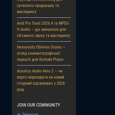
сучасного продакшну та
мастерингу
Avid Pro Tools 2026.4 та MPEG-
H Audio — що змінилося для
об’ємного звуку та мастерингу
Heavyocity Oblivion Drums —
огляд кінематографічної
перкусії для Kontakt Player
Acustica Audio Aero 2 — чи
варто переходити на новий
гітарний підсилювач у 2026
році
JOIN OUR COMMUNITY
✈ Telegram