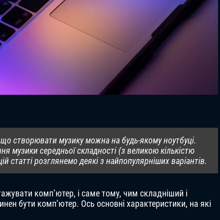
 що створювати музику можна на будь-якому ноутбуці.
ня музики середньої складності (з великою кількістю
 цій статті розглянемо деякі з найпопулярніших варіантів.
жувати комп’ютер, і саме тому, чим складніший і
нен бути комп’ютер. Ось основні характеристики, на які