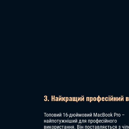
3. Найкращий професійний в
Топовий 16-дюймовий MacBook Pro –
найпотужніший для професійного
використання. Він поставляється з чі