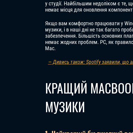
у студії. Найбільшим недоліком є ​​те,
немає місця для оновлення компонент
Якщо вам комфортно працювати у Wind
музики, і в наші дні не так багато про
забезпечення. Більшість основних пла
немає жодних проблем. PC, як правило,
Mac.
— Дивись також: Spotify заявили, що а
КРАЩИЙ MACBOO
МУЗИКИ