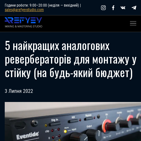
Skip
Години роботи: 9:00–20:00 (неділя — вихідний) |
sales@arefyevstudio.com
to
content
5 найкращих аналогових
ревербераторів для монтажу у
стійку (на будь-який бюджет)
3 Липня 2022