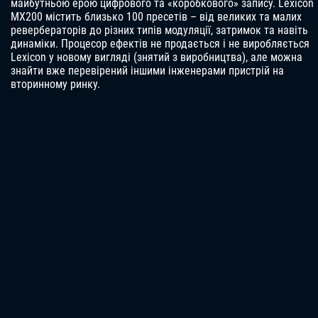
майбутньою ерою цифрового та «коробкового» запису. Lexicon
MX200 містить близько 100 пресетів – від великих та малих
ревербераторів до різних типів модуляції, затримок та навіть
динаміки. Процесор ефектів не продається і не виробляється
Lexicon у новому вигляді (знятий з виробництва), але можна
знайти вже перевірений іншими інженерами пристрій на
вторинному ринку.