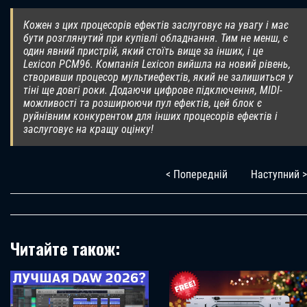
Кожен з цих процесорів ефектів заслуговує на увагу і має
бути розглянутий при купівлі обладнання. Тим не менш, є
один явний пристрій, який стоїть вище за інших, і це
Lexicon PCM96. Компанія Lexicon вийшла на новий рівень,
створивши процесор мультиефектів, який не залишиться у
тіні ще довгі роки. Додаючи цифрове підключення, MIDI-
можливості та розширюючи пул ефектів, цей блок є
руйнівним конкурентом для інших процесорів ефектів і
заслуговує на кращу оцінку!
< Попередній
Наступний >
Читайте також: