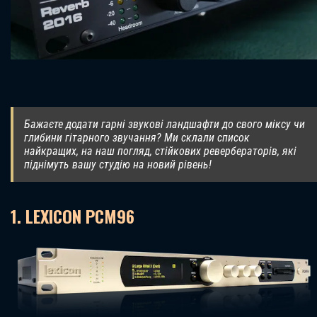
Бажаєте додати гарні звукові ландшафти до свого міксу чи
глибини гітарного звучання? Ми склали список
найкращих, на наш погляд, стійкових ревербераторів, які
піднімуть вашу студію на новий рівень!
1. LEXICON PCM96