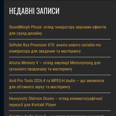
НЕДАВНІ ЗАПИСИ
SoundMorph Phuze: огляд генератора звукових ефектів
для саунд-дизайну
Softube Bus Processor 670: аналіз нового variable-mu
компресора для зведення та мастерингу
Arturia Memory V — огляд емуляції Memorymoog для
сучасного продакшну та мастерингу
Avid Pro Tools 2026.4 та MPEG-H Audio — що змінилося
для об’ємного звуку та мастерингу
Heavyocity Oblivion Drums — огляд кінематографічної
перкусії для Kontakt Player