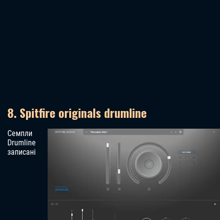
8. Spitfire originals drumline
Семпли
Drumline
записані