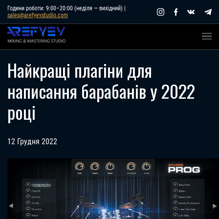
Skip
Години роботи: 9:00–20:00 (неділя — вихідний) |
sales@arefyevstudio.com
to
content
Найкращі плагіни для
написання барабанів у 2022
році
12 Грудня 2022