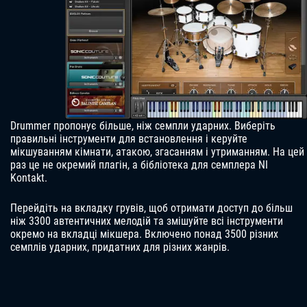
Drummer пропонує більше, ніж семпли ударних. Виберіть
правильні інструменти для встановлення і керуйте
мікшуванням кімнати, атакою, згасанням і утриманням. На цей
раз це не окремий плагін, а бібліотека для семплера NI
Kontakt.
Перейдіть на вкладку грувів, щоб отримати доступ до більш
ніж 3300 автентичних мелодій та змішуйте всі інструменти
окремо на вкладці мікшера. Включено понад 3500 різних
семплів ударних, придатних для різних жанрів.