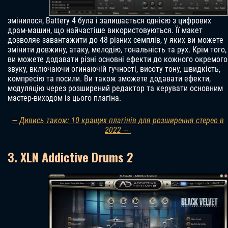
змінилося, Battery 4 була і залишається однією з цифрових
драм-машин, що найчастіше використовуються. Її макет
дозволяє завантажити до 48 різних семплів, у яких ви можете
змінити довжину, атаку, мелодію, тональність та рух. Крім того,
ви можете додавати різні основні ефекти до кожного окремого
звуку, включаючи огинаючій гучності, висоту тону, швидкість,
компресію та посили. Ви також зможете додавати ефекти,
модуляцію через розширений редактор та керувати основним
мастер-виходом із цього плагіна.
— Дивись також: 10 кращих плагінів для розширення стерео в
2022 —
3. XLN Addictive Drums 2