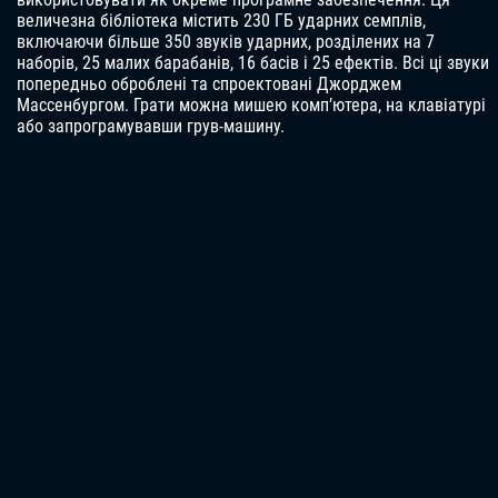
величезна бібліотека містить 230 ГБ ударних семплів,
включаючи більше 350 звуків ударних, розділених на 7
наборів, 25 малих барабанів, 16 басів і 25 ефектів. Всі ці звуки
попередньо оброблені та спроектовані Джорджем
Массенбургом. Грати можна мишею комп’ютера, на клавіатурі
або запрограмувавши грув-машину.