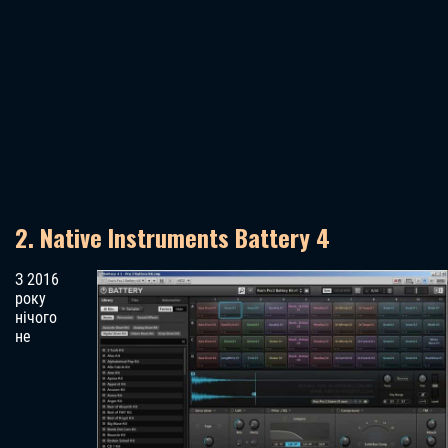
2. Native Instruments Battery 4
З 2016
року
нічого
не