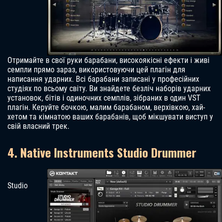
Отримайте в свої руки барабани, високоякісні ефекти і живі
семпли прямо зараз, використовуючи цей плагін для
написання ударних. Всі барабани записані у професійних
студіях по всьому світу. Ви знайдете безліч наборів ударних
установок, бітів і одиночних семплів, зібраних в один VST
плагін. Керуйте бочкою, малим барабаном, верхівкою, хай-
хетом та кімнатою ваших барабанів, щоб мікшувати виступ у
свій власний трек.
4. Native Instruments Studio Drummer
Studio