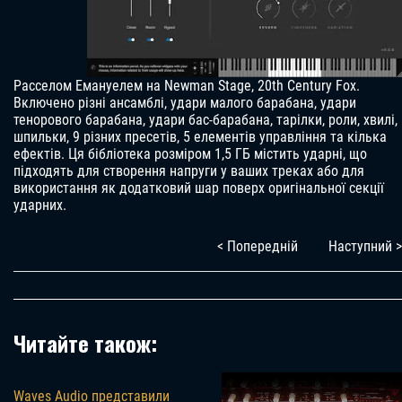
Расселом Емануелем на Newman Stage, 20th Century Fox.
Включено різні ансамблі, удари малого барабана, удари
тенорового барабана, удари бас-барабана, тарілки, роли, хвилі,
шпильки, 9 різних пресетів, 5 елементів управління та кілька
ефектів. Ця бібліотека розміром 1,5 ГБ містить ударні, що
підходять для створення напруги у ваших треках або для
використання як додатковий шар поверх оригінальної секції
ударних.
< Попередній
Наступний >
Читайте також:
Waves Audio представили