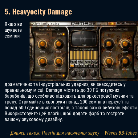
5. Heavyocity Damage
Якщо ви
шукаєте
семпли
драматичних та індустріальних ударних, ви знаходитесь у
правильному місці. Damage містить до 30 ГБ потужних
барабанів, що особливо підходять для оркестрової музики та
трепу. Отримайте в свої руки понад 200 семплів перкусії та
понад 500 одиночних пострілів, а також важкі вибухові ефекти.
Використовуйте цей плагін, щоб додати фарб та гостроти
вашому звуковому дизайну.
— Дивись також: Плагін для насичення звуку – Waves BB-Tubes