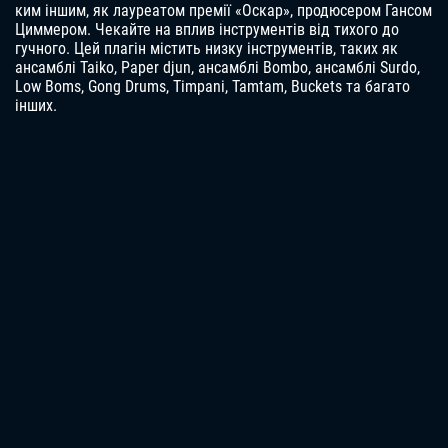
ким іншим, як лауреатом премії «Оскар», продюсером Гансом
Циммером. Чекайте на вплив інструментів від тихого до
гучного. Цей плагін містить низку інструментів, таких як
ансамблі Taiko, Paper djun, ансамблі Bombo, ансамблі Surdo,
Low Boms, Gong Drums, Timpani, Tamtam, Buckets та багато
інших.