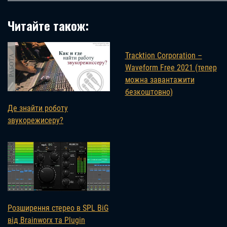
Читайте також:
Tracktion Corporation –
Waveform Free 2021 (тепер
можна завантажити
безкоштовно)
Де знайти роботу
звукорежисеру?
Розширення стерео в SPL BiG
від Brainworx та Plugin