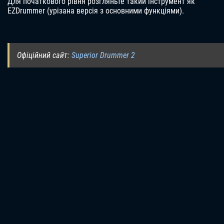
Для початкового рівня розгляньте такий інструмент як
EZDrummer (урізана версія з основними функціями).
Офіційний сайт:
Superior Drummer 2