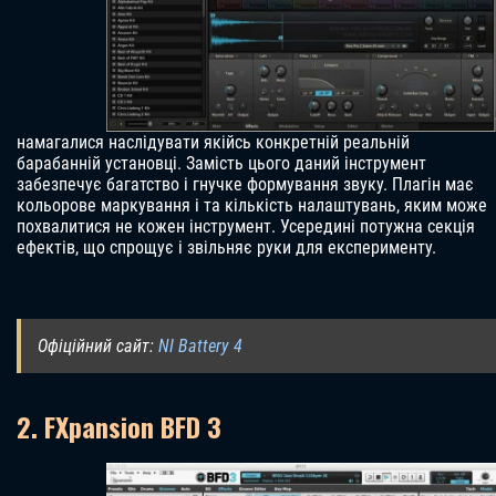
намагалися наслідувати якійсь конкретній реальній
барабанній установці. Замість цього даний інструмент
забезпечує багатство і гнучке формування звуку. Плагін має
кольорове маркування і та кількість налаштувань, яким може
похвалитися не кожен інструмент. Усередині потужна секція
ефектів, що спрощує і звільняє руки для експерименту.
Офіційний сайт:
NI Battery 4
2. FXpansion BFD 3