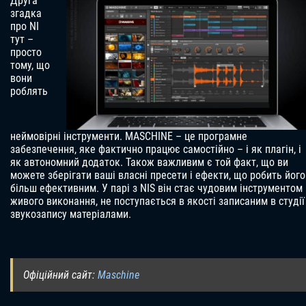
Друга
згадка
про NI
тут –
просто
тому, що
вони
роблять
неймовірні інструменти. MASCHINE – це програмне
забезпечення, яке фактично працює самостійно – і як плагін, і
як автономний додаток. Також важливим є той факт, що ви
можете зберігати ваші власні пресети і ефекти, що робить його
більш ефективним. У парі з NIS він стає чудовим інструментом
живого виконання, не поступається в якості записаним в студії
звукозапису матеріалами.
Офіційний сайт:
Maschine