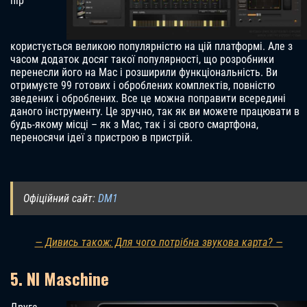
пір
користується великою популярністю на цій платформі. Але з
часом додаток досяг такої популярності, що розробники
перенесли його на Mac і розширили функціональність. Ви
отримуєте 99 готових і оброблених комплектів, повністю
зведених і оброблених. Все це можна поправити всередині
даного інструменту. Це зручно, так як ви можете працювати в
будь-якому місці – як з Mac, так і зі свого смартфона,
переносячи ідеї з пристрою в пристрій.
Офіційний сайт:
DM1
— Дивись також: Для чого потрібна звукова карта? —
5. NI Maschine