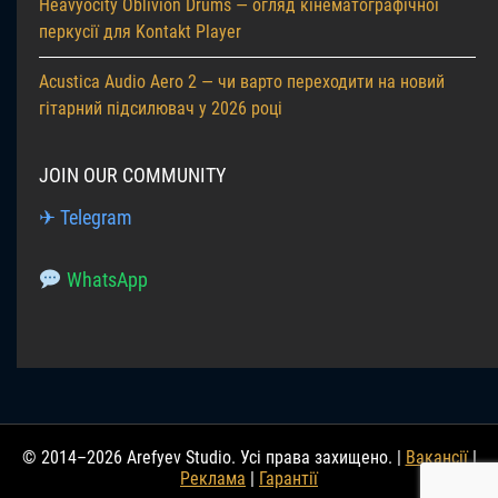
Heavyocity Oblivion Drums — огляд кінематографічної
перкусії для Kontakt Player
Acustica Audio Aero 2 — чи варто переходити на новий
гітарний підсилювач у 2026 році
JOIN OUR COMMUNITY
✈ Telegram
WhatsApp
© 2014–2026 Arefyev Studio. Усі права захищено. |
Вакансії
|
Реклама
|
Гарантії