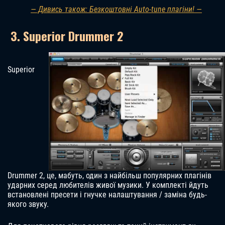
— Дивись також: Безкоштовні Auto-tune плагіни! —
3. Superior Drummer 2
Superior
Drummer 2, це, мабуть, один з найбільш популярних плагінів
ударних серед любителів живої музики. У комплекті йдуть
встановлені пресети і гнучке налаштування / заміна будь-
якого звуку.