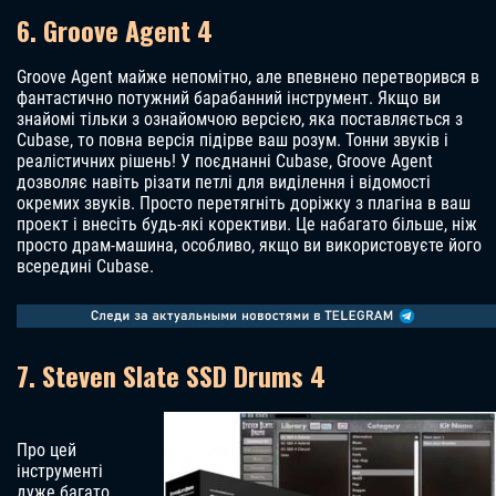
6. Groove Agent 4
Groove Agent майже непомітно, але впевнено перетворився в
фантастично потужний барабанний інструмент. Якщо ви
знайомі тільки з ознайомчою версією, яка поставляється з
Cubase, то повна версія підірве ваш розум. Тонни звуків і
реалістичних рішень! У поєднанні Cubase, Groove Agent
дозволяє навіть різати петлі для виділення і відомості
окремих звуків. Просто перетягніть доріжку з плагіна в ваш
проект і внесіть будь-які корективи. Це набагато більше, ніж
просто драм-машина, особливо, якщо ви використовуєте його
всередині Cubase.
7. Steven Slate SSD Drums 4
Про цей
інструменті
дуже багато