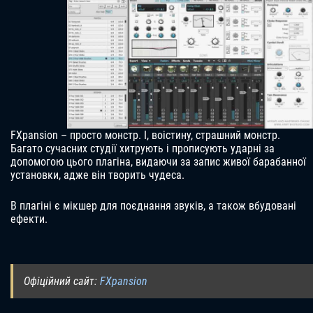
FXpansion – просто монстр. І, воістину, страшний монстр.
Багато сучасних студії хитрують і прописують ударні за
допомогою цього плагіна, видаючи за запис живої барабанної
установки, адже він творить чудеса.
В плагіні є мікшер для поєднання звуків, а також вбудовані
ефекти.
Офіційний сайт:
FXpansion