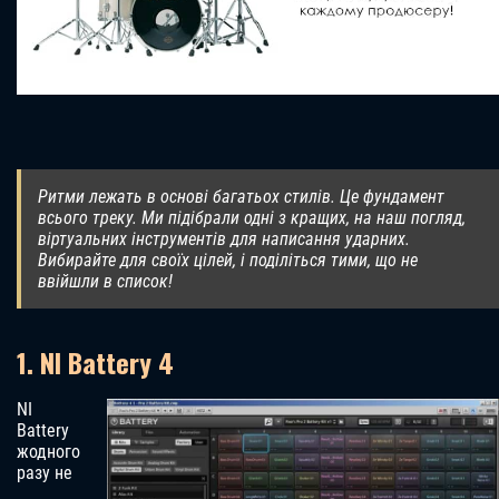
Ритми лежать в основі багатьох стилів. Це фундамент
всього треку. Ми підібрали одні з кращих, на наш погляд,
віртуальних інструментів для написання ударних.
Вибирайте для своїх цілей, і поділіться тими, що не
ввійшли в список!
1. NI Battery 4
NI
Battery
жодного
разу не