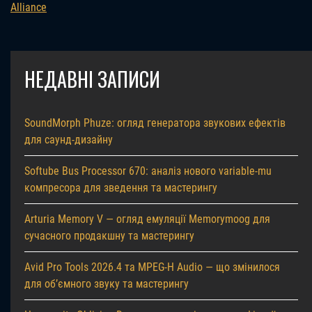
Alliance
НЕДАВНІ ЗАПИСИ
SoundMorph Phuze: огляд генератора звукових ефектів
для саунд-дизайну
Softube Bus Processor 670: аналіз нового variable-mu
компресора для зведення та мастерингу
Arturia Memory V — огляд емуляції Memorymoog для
сучасного продакшну та мастерингу
Avid Pro Tools 2026.4 та MPEG-H Audio — що змінилося
для об’ємного звуку та мастерингу