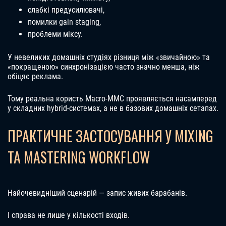
слабкі предусилювачі,
помилки gain staging,
проблеми міксу.
У невеликих домашніх студіях різниця між «звичайною» та
«покращеною» синхронізацією часто значно менша, ніж
обіцяє реклама.
Тому реальна користь Macro-MMC проявляється насамперед
у складних hybrid-системах, а не в базових домашніх сетапах.
ПРАКТИЧНЕ ЗАСТОСУВАННЯ У MIXING
ТА MASTERING WORKFLOW
Найочевидніший сценарій — запис живих барабанів.
І справа не лише у кількості входів.