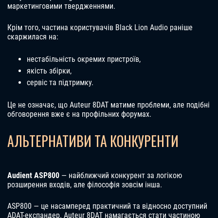
маркетинговими твердженнями.
Крім того, частина користувачів Black Lion Audio раніше
скаржилася на:
нестабільність окремих пристроїв,
якість збірки,
сервіс та підтримку.
Це не означає, що Auteur 8DAT матиме проблеми, але подібні
обговорення вже є на профільних форумах.
АЛЬТЕРНАТИВИ ТА КОНКУРЕНТИ
Audient ASP800
— найближчий конкурент за логікою
розширення входів, але філософія зовсім інша.
ASP800 — це насамперед практичний та відносно доступний
ADAT-експандер. Auteur 8DAT намагається стати частиною