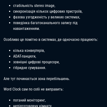
стабільність stereo image,
синхронізація кількох цифрових пристроїв,
фазова узгодженість у великих системах,
поведінка багатоканального запису під
навантаженням.
Особливо це помітно в системах, де одночасно працюють:
кілька конвертерів,
ADAT-ланцюги,
зовнішні цифрові процесори,
гібридне сумування.
Але тут починається зона перебільшень.
Word Clock сам по собі не виправить:
поганий моніторинг,
непідготовлену кімнату,