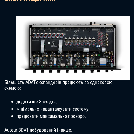
Більшість ADAT-експандерів працюють за однаковою
схемою:
додати ще 8 входів,
мінімально навантажувати систему,
працювати максимально прозоро.
Auteur 8DAT побудований інакше.