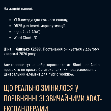
На задній панелі:
XLR-виходи для кожного каналу,
DB25 для insert-маршрутизації,
подвійний ADAT,
Word Clock I/O.
Ціна — близько €2599.
Постачання очікується у другому
кварталі 2026 року.
Але головне тут не набір характеристик. Black Lion Audio
продають не просто багатоканальний предусилювач, а
центральний елемент для hybrid workflow.
ЩО РЕАЛЬНО ЗМІНИЛОСЯ У
ПОРІВНЯННІ ЗІ ЗВИЧАЙНИМИ ADAT-
ЕКСПАНДЕРАМИ