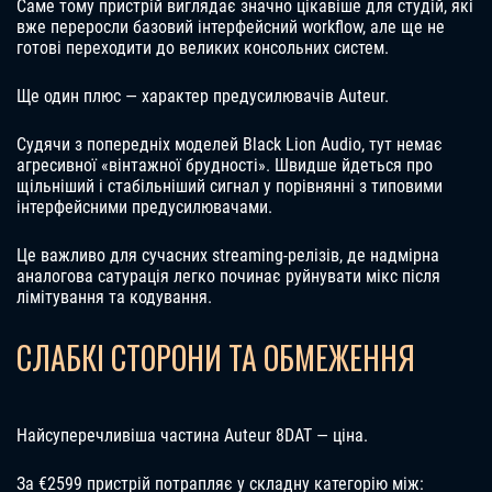
Саме тому пристрій виглядає значно цікавіше для студій, які
вже переросли базовий інтерфейсний workflow, але ще не
готові переходити до великих консольних систем.
Ще один плюс — характер предусилювачів Auteur.
Судячи з попередніх моделей Black Lion Audio, тут немає
агресивної «вінтажної брудності». Швидше йдеться про
щільніший і стабільніший сигнал у порівнянні з типовими
інтерфейсними предусилювачами.
Це важливо для сучасних streaming-релізів, де надмірна
аналогова сатурація легко починає руйнувати мікс після
лімітування та кодування.
СЛАБКІ СТОРОНИ ТА ОБМЕЖЕННЯ
Найсуперечливіша частина Auteur 8DAT — ціна.
За €2599 пристрій потрапляє у складну категорію між: