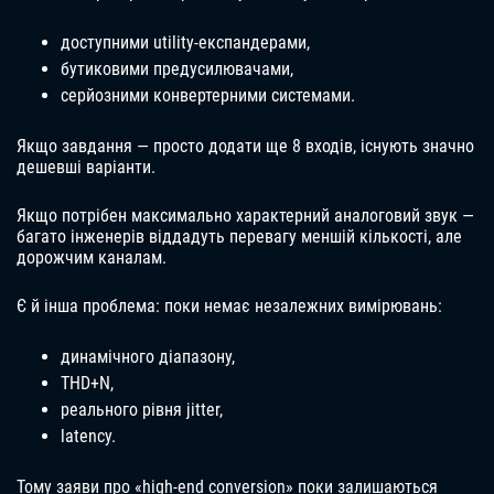
доступними utility-експандерами,
бутиковими предусилювачами,
серйозними конвертерними системами.
Якщо завдання — просто додати ще 8 входів, існують значно
дешевші варіанти.
Якщо потрібен максимально характерний аналоговий звук —
багато інженерів віддадуть перевагу меншій кількості, але
дорожчим каналам.
Є й інша проблема: поки немає незалежних вимірювань:
динамічного діапазону,
THD+N,
реального рівня jitter,
latency.
Тому заяви про «high-end conversion» поки залишаються