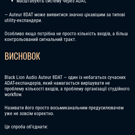
масштабують систему через ADAT,
— Auteur 8DAT може виявитися значно цікавішим за типові
utility-експандери.
Особливо якщо потрібна не просто кількість входів, а більш
контрольований сигнальний тракт.
ВИСНОВОК
Black Lion Audio Auteur 8DAT — один із небагатьох сучасних
ADAT-експандерів, який намагається вирішувати не
проблему кількості входів, а проблему організації студійного
workflow.
Називати його просто восьмиканальним предусилювачем
уже не зовсім коректно.
Це спроба об’єднати: