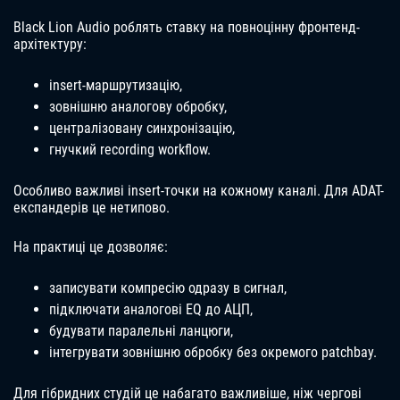
Black Lion Audio роблять ставку на повноцінну фронтенд-
архітектуру:
insert-маршрутизацію,
зовнішню аналогову обробку,
централізовану синхронізацію,
гнучкий recording workflow.
Особливо важливі insert-точки на кожному каналі. Для ADAT-
експандерів це нетипово.
На практиці це дозволяє:
записувати компресію одразу в сигнал,
підключати аналогові EQ до АЦП,
будувати паралельні ланцюги,
інтегрувати зовнішню обробку без окремого patchbay.
Для гібридних студій це набагато важливіше, ніж чергові