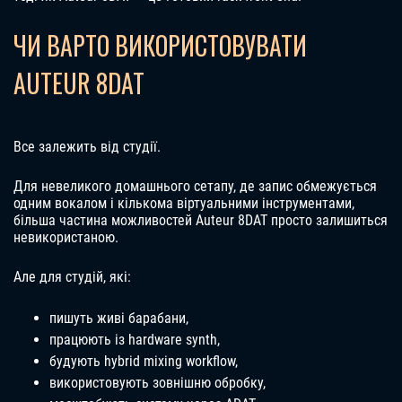
ЧИ ВАРТО ВИКОРИСТОВУВАТИ
AUTEUR 8DAT
Все залежить від студії.
Для невеликого домашнього сетапу, де запис обмежується
одним вокалом і кількома віртуальними інструментами,
більша частина можливостей Auteur 8DAT просто залишиться
невикористаною.
Але для студій, які:
пишуть живі барабани,
працюють із hardware synth,
будують hybrid mixing workflow,
використовують зовнішню обробку,