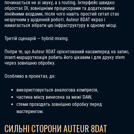
починається не зі звуку, а з routing. Інтерфейс швидко
обростає DI, зовнішніми процесорами та додатковими
лінійними входами, після чого навіть простий сетап стає
незручним у щоденній роботі. Auteur 8DAT якраз і
намагається зібрати цю інфраструктуру в одному місці.
Третій сценарій — hybrid mixing.
Попри те, що Auteur 8DAT орієнтований насамперед на запис,
insert-маршрутизація робить його цікавим і для друку stem
через зовнішню обробку.
Особливо в проектах, де:
використовується аналогова компресія,
частина міксу винесена за межі DAW,
стеми проходять зовнішню обробку перед
мастерингом.
СИЛЬНІ СТОРОНИ AUTEUR 8DAT