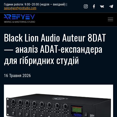
Skip
Години роботи: 9:00–20:00 (неділя — вихідний) |
sales@arefyevstudio.com
to
content
Black Lion Audio Auteur 8DAT
— аналіз ADAT-експандера
для гібридних студій
16 Травня 2026