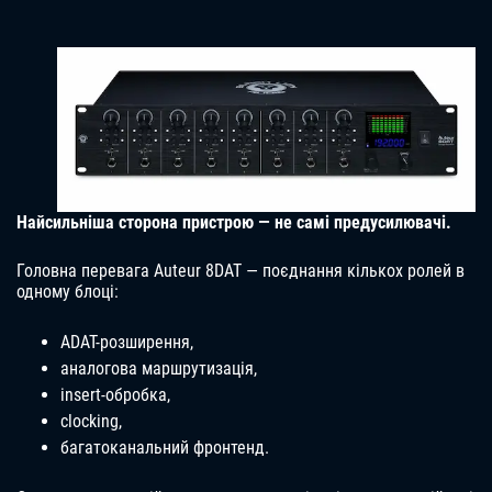
Найсильніша сторона пристрою — не самі предусилювачі.
Головна перевага Auteur 8DAT — поєднання кількох ролей в
одному блоці:
ADAT-розширення,
аналогова маршрутизація,
insert-обробка,
clocking,
багатоканальний фронтенд.