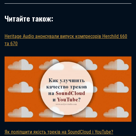
Читайте також:
Heritage Audio анонсували випуск компресорів Herchild 660
та 670
Як поліпшити якість треків на SoundCloud і YouTube?