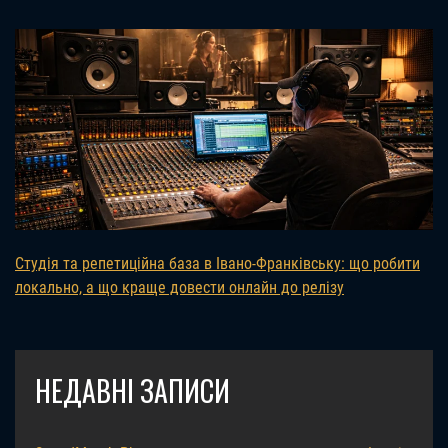
Студія та репетиційна база в Івано-Франківську: що робити
локально, а що краще довести онлайн до релізу
НЕДАВНІ ЗАПИСИ