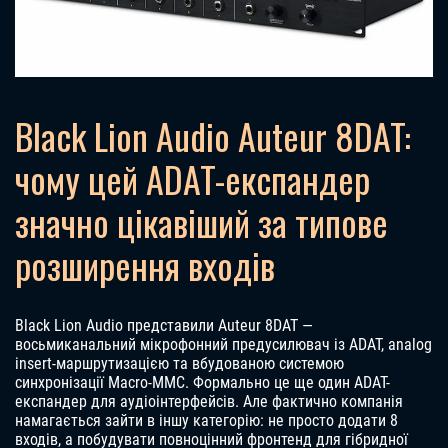
Black Lion Audio Auteur 8DAT:
чому цей ADAT-експандер
значно цікавіший за типове
розширення входів
Black Lion Audio представили Auteur 8DAT —
восьмиканальний мікрофонний предусилювач із ADAT, analog
insert-маршрутизацією та вбудованою системою
синхронізації Macro-MMC. Формально це ще один ADAT-
експандер для аудіоінтерфейсів. Але фактично компанія
намагається зайти в іншу категорію: не просто додати 8
входів, а побудувати повноцінний фронтенд для гібридної