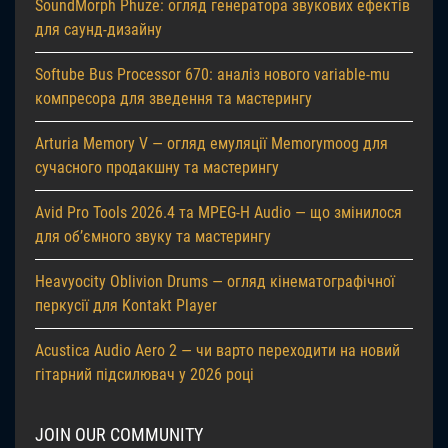
SoundMorph Phuze: огляд генератора звукових ефектів
для саунд-дизайну
Softube Bus Processor 670: аналіз нового variable-mu
компресора для зведення та мастерингу
Arturia Memory V — огляд емуляції Memorymoog для
сучасного продакшну та мастерингу
Avid Pro Tools 2026.4 та MPEG-H Audio — що змінилося
для об’ємного звуку та мастерингу
Heavyocity Oblivion Drums — огляд кінематографічної
перкусії для Kontakt Player
Acustica Audio Aero 2 — чи варто переходити на новий
гітарний підсилювач у 2026 році
JOIN OUR COMMUNITY