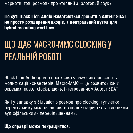
маркетингові розмови про «теплий аналоговий звук».
По суті Black Lion Audio намагаються зробити з Auteur 8DAT
не просто розширення входів, а центральний вузол для
hybrid recording workflow.
ЩО ДАЄ MACRO-MMC CLOCKING У
РЕАЛЬНІЙ РОБОТІ
Black Lion Audio давно просувають тему синхронізації та
модифікації конвертерів. Macro-MMC — це розвиток їхніх
окремих master clock-рішень, інтегрованих у Auteur 8DAT.
Як і у випадку з більшістю розмов про clocking, тут легко
перейти межу між реальною технічною користю та типовими
аудіофільськими перебільшеннями.
Що справді може покращитися: