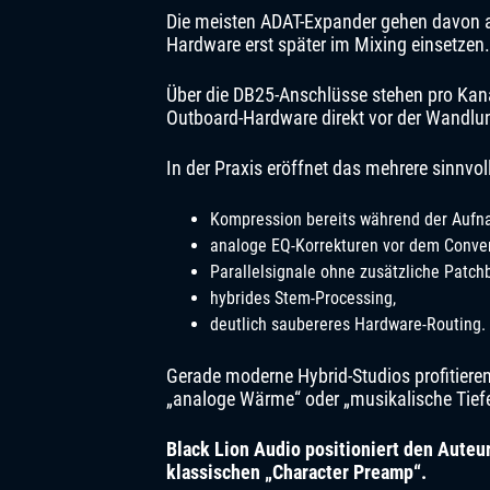
Die meisten ADAT-Expander gehen davon a
Hardware erst später im Mixing einsetzen
Über die DB25-Anschlüsse stehen pro Kana
Outboard-Hardware direkt vor der Wandlun
In der Praxis eröffnet das mehrere sinnvol
Kompression bereits während der Aufn
analoge EQ-Korrekturen vor dem Conver
Parallelsignale ohne zusätzliche Patch
hybrides Stem-Processing,
deutlich saubereres Hardware-Routing.
Gerade moderne Hybrid-Studios profitieren
„analoge Wärme“ oder „musikalische Tief
Black Lion Audio positioniert den Auteur
klassischen „Character Preamp“.