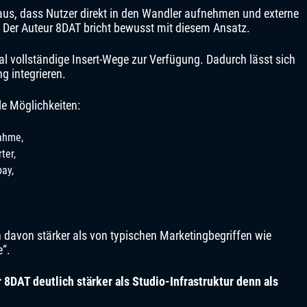
us, dass Nutzer direkt in den Wandler aufnehmen und externe
. Der Auteur 8DAT bricht bewusst mit diesem Ansatz.
l vollständige Insert-Wege zur Verfügung. Dadurch lässt sich
g integrieren.
le Möglichkeiten:
ahme,
ter,
bay,
 davon stärker als von typischen Marketingbegriffen wie
e“.
 8DAT deutlich stärker als Studio-Infrastruktur denn als