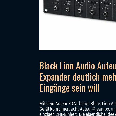
Black Lion Audio Aute
Expander deutlich mehr
Eingänge sein will
Mit dem Auteur 8DAT bringt Black Lion Au
Gerät kombiniert acht Auteur-Preamps, an
einzigen 2HE-Einheit. Die eigentliche Idee 