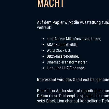
MACHT
Auf dem Papier wirkt die Ausstattung zun
vertraut:
acht Auteur-Mikrofonvorverstärker,
ADAT-Konnektivität,
Word Clock I/O,
DB25-Insert-Routing,
Cinemag-Transformatoren,
Line- und Hi-Z-Eingänge.
Interessant wird das Gerät erst bei genaue
Black Lion Audio stammt ursprünglich au
Genau diese Philosophie spiegelt sich auc
setzt Black Lion eher auf kontrollierte Ti