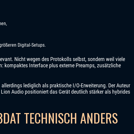
men,
rößeren Digital-Setups.
evant. Nicht wegen des Protokolls selbst, sondern weil viele
: kompaktes Interface plus externe Preamps, zusätzliche
llerdings lediglich als praktische I/O-Erweiterung. Der Auteur
Lion Audio positioniert das Gerät deutlich stärker als hybrides
8DAT TECHNISCH ANDERS