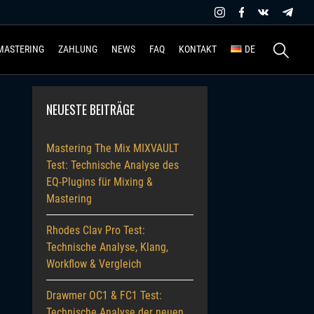
Suchen
MASTERING
ZAHLUNG
NEWS
FAQ
KONTAKT
DE
nach:
NEUESTE BEITRÄGE
Mastering The Mix MIXVAULT
Test: Technische Analyse des
EQ-Plugins für Mixing &
Mastering
Rhodes Clav Pro Test:
Technische Analyse, Klang,
Workflow & Vergleich
Drawmer OC1 & FC1 Test:
Technische Analyse der neuen