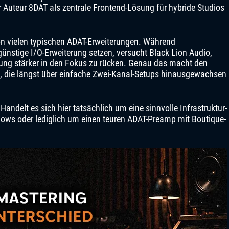
er Auteur 8DAT als zentrale Frontend-Lösung für hybride Studios
von vielen typischen ADAT-Erweiterungen. Während
ünstige I/O-Erweiterung setzen, versucht Black Lion Audio,
ung stärker in den Fokus zu rücken. Genau das macht den
s, die längst über einfache Zwei-Kanal-Setups hinausgewachsen
Handelt es sich hier tatsächlich um eine sinnvolle Infrastruktur-
ows oder lediglich um einen teuren ADAT-Preamp mit Boutique-