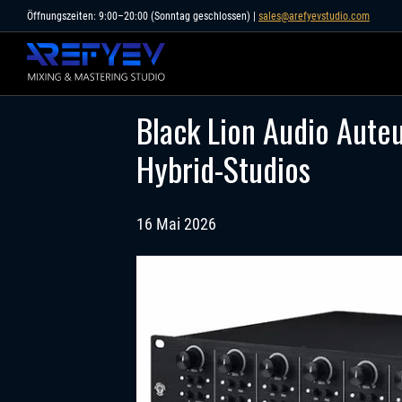
Skip
Öffnungszeiten: 9:00–20:00 (Sonntag geschlossen) |
sales@arefyevstudio.com
to
content
Black Lion Audio Aute
Hybrid-Studios
16 Mai 2026