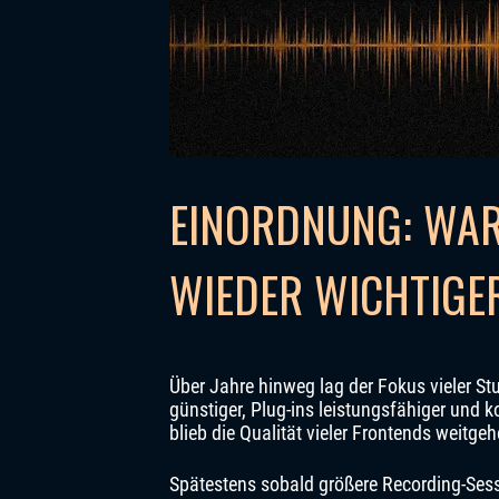
EINORDNUNG: WA
WIEDER WICHTIGE
Über Jahre hinweg lag der Fokus vieler St
günstiger, Plug-ins leistungsfähiger und 
blieb die Qualität vieler Frontends weitge
Spätestens sobald größere Recording-Sess