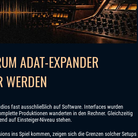
RUM ADAT-EXPANDER
R WERDEN
udios fast ausschließlich auf Software. Interfaces wurden
komplette Produktionen wanderten in den Rechner. Gleichzeitig
hend auf Einsteiger-Niveau stehen.
ions ins Spiel kommen, zeigen sich die Grenzen solcher Setups