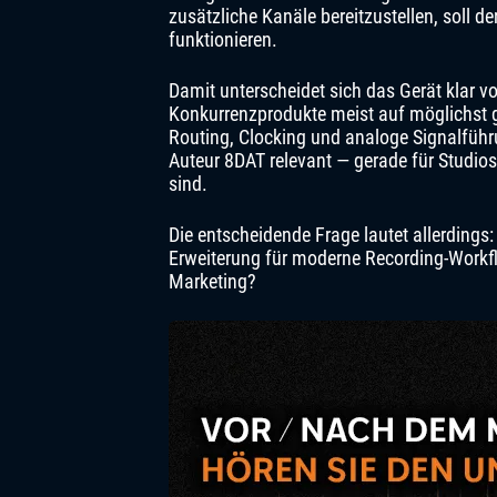
zusätzliche Kanäle bereitzustellen, soll d
funktionieren.
Damit unterscheidet sich das Gerät klar 
Konkurrenzprodukte meist auf möglichst g
Routing, Clocking und analoge Signalführ
Auteur 8DAT relevant — gerade für Studio
sind.
Die entscheidende Frage lautet allerdings: 
Erweiterung für moderne Recording-Workfl
Marketing?