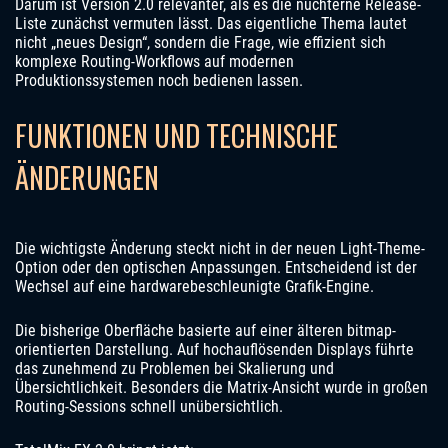
Darum ist Version 2.0 relevanter, als es die nüchterne Release-
Liste zunächst vermuten lässt. Das eigentliche Thema lautet
nicht „neues Design“, sondern die Frage, wie effizient sich
komplexe Routing-Workflows auf modernen
Produktionssystemen noch bedienen lassen.
FUNKTIONEN UND TECHNISCHE
ÄNDERUNGEN
Die wichtigste Änderung steckt nicht in der neuen Light-Theme-
Option oder den optischen Anpassungen. Entscheidend ist der
Wechsel auf eine hardwarebeschleunigte Grafik-Engine.
Die bisherige Oberfläche basierte auf einer älteren bitmap-
orientierten Darstellung. Auf hochauflösenden Displays führte
das zunehmend zu Problemen bei Skalierung und
Übersichtlichkeit. Besonders die Matrix-Ansicht wurde in großen
Routing-Sessions schnell unübersichtlich.