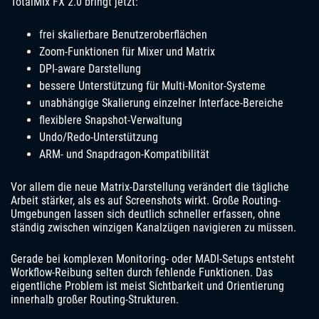
TotalMix FX 2.0 bringt jetzt:
frei skalierbare Benutzeroberflächen
Zoom-Funktionen für Mixer und Matrix
DPI-aware Darstellung
bessere Unterstützung für Multi-Monitor-Systeme
unabhängige Skalierung einzelner Interface-Bereiche
flexiblere Snapshot-Verwaltung
Undo/Redo-Unterstützung
ARM- und Snapdragon-Kompatibilität
Vor allem die neue Matrix-Darstellung verändert die tägliche
Arbeit stärker, als es auf Screenshots wirkt. Große Routing-
Umgebungen lassen sich deutlich schneller erfassen, ohne
ständig zwischen winzigen Kanalzügen navigieren zu müssen.
Gerade bei komplexen Monitoring- oder MADI-Setups entsteht
Workflow-Reibung selten durch fehlende Funktionen. Das
eigentliche Problem ist meist Sichtbarkeit und Orientierung
innerhalb großer Routing-Strukturen.