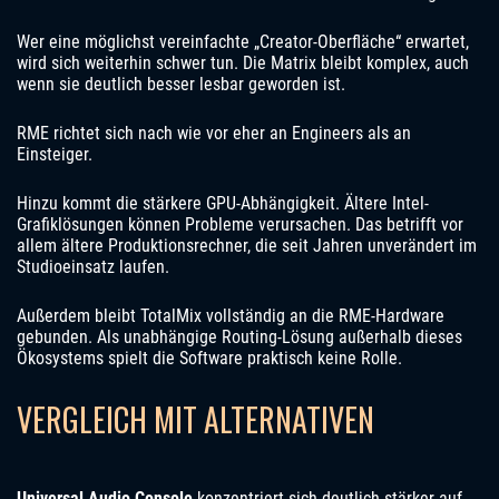
Wer eine möglichst vereinfachte „Creator-Oberfläche“ erwartet,
wird sich weiterhin schwer tun. Die Matrix bleibt komplex, auch
wenn sie deutlich besser lesbar geworden ist.
RME richtet sich nach wie vor eher an Engineers als an
Einsteiger.
Hinzu kommt die stärkere GPU-Abhängigkeit. Ältere Intel-
Grafiklösungen können Probleme verursachen. Das betrifft vor
allem ältere Produktionsrechner, die seit Jahren unverändert im
Studioeinsatz laufen.
Außerdem bleibt TotalMix vollständig an die RME-Hardware
gebunden. Als unabhängige Routing-Lösung außerhalb dieses
Ökosystems spielt die Software praktisch keine Rolle.
VERGLEICH MIT ALTERNATIVEN
Universal Audio Console
konzentriert sich deutlich stärker auf