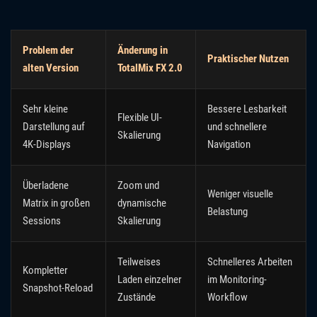
Problem der
Änderung in
Praktischer Nutzen
alten Version
TotalMix FX 2.0
Sehr kleine
Bessere Lesbarkeit
Flexible UI-
Darstellung auf
und schnellere
Skalierung
4K-Displays
Navigation
Überladene
Zoom und
Weniger visuelle
Matrix in großen
dynamische
Belastung
Sessions
Skalierung
Teilweises
Schnelleres Arbeiten
Kompletter
Laden einzelner
im Monitoring-
Snapshot-Reload
Zustände
Workflow