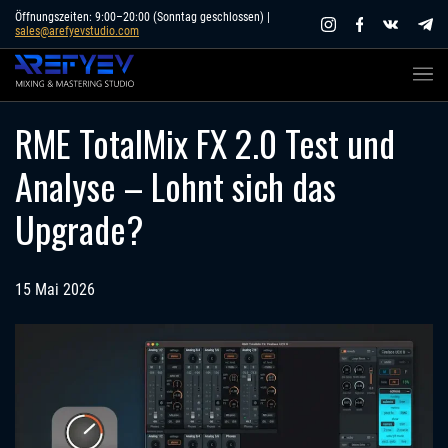
Skip
Öffnungszeiten: 9:00–20:00 (Sonntag geschlossen) |
sales@arefyevstudio.com
to
content
RME TotalMix FX 2.0 Test und
Analyse – Lohnt sich das
Upgrade?
15 Mai 2026