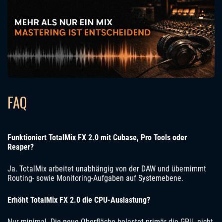
FAQ
Funktioniert TotalMix FX 2.0 mit Cubase, Pro Tools oder
Reaper?
Ja. TotalMix arbeitet unabhängig von der DAW und übernimmt
Routing- sowie Monitoring-Aufgaben auf Systemebene.
Erhöht TotalMix FX 2.0 die CPU-Auslastung?
Nur minimal. Die neue Oberfläche belastet primär die GPU, nicht