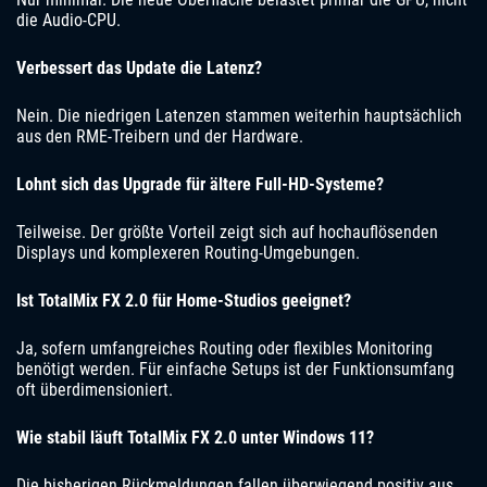
die Audio-CPU.
Verbessert das Update die Latenz?
Nein. Die niedrigen Latenzen stammen weiterhin hauptsächlich
aus den RME-Treibern und der Hardware.
Lohnt sich das Upgrade für ältere Full-HD-Systeme?
Teilweise. Der größte Vorteil zeigt sich auf hochauflösenden
Displays und komplexeren Routing-Umgebungen.
Ist TotalMix FX 2.0 für Home-Studios geeignet?
Ja, sofern umfangreiches Routing oder flexibles Monitoring
benötigt werden. Für einfache Setups ist der Funktionsumfang
oft überdimensioniert.
Wie stabil läuft TotalMix FX 2.0 unter Windows 11?
Die bisherigen Rückmeldungen fallen überwiegend positiv aus.