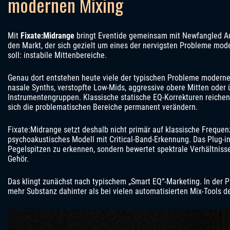
modernen Mixing
Mit
Fixate:Midrange
bringt Eventide gemeinsam mit Newfangled A
den Markt, der sich gezielt um eines der nervigsten Probleme mo
soll: instabile Mittenbereiche.
Genau dort entstehen heute viele der typischen Probleme moderne
nasale Synths, verstopfte Low-Mids, aggressive obere Mitten oder
Instrumentengruppen. Klassische statische EQ-Korrekturen reichen 
sich die problematischen Bereiche permanent verändern.
Fixate:Midrange setzt deshalb nicht primär auf klassische Frequen
psychoakustisches Modell mit Critical-Band-Erkennung. Das Plug-in
Pegelspitzen zu erkennen, sondern bewertet spektrale Verhältnis
Gehör.
Das klingt zunächst nach typischem „Smart EQ“-Marketing. In der Pr
mehr Substanz dahinter als bei vielen automatisierten Mix-Tools de