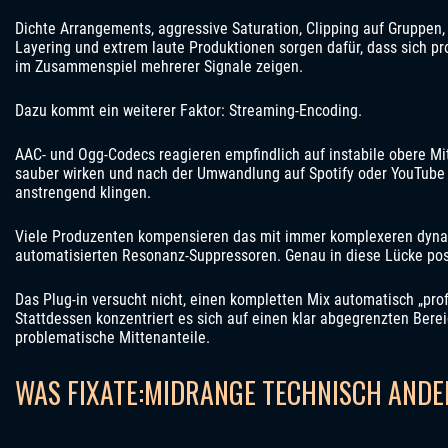
Dichte Arrangements, aggressive Saturation, Clipping auf Gruppen,
Layering und extrem laute Produktionen sorgen dafür, dass sich pr
im Zusammenspiel mehrerer Signale zeigen.
Dazu kommt ein weiterer Faktor: Streaming-Encoding.
AAC- und Ogg-Codecs reagieren empfindlich auf instabile obere Mit
sauber wirken und nach der Umwandlung auf Spotify oder YouTube p
anstrengend klingen.
Viele Produzenten kompensieren das mit immer komplexeren dyna
automatisierten Resonanz-Suppressoren. Genau in diese Lücke posi
Das Plug-in versucht nicht, einen kompletten Mix automatisch „pro
Stattdessen konzentriert es sich auf einen klar abgegrenzten Bere
problematische Mittenanteile.
WAS FIXATE:MIDRANGE TECHNISCH AND