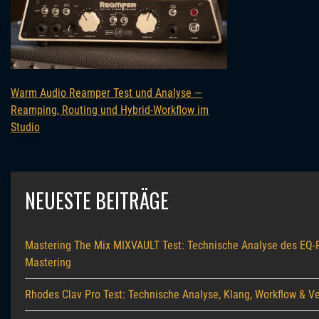
Warm Audio Reamper Test und Analyse —
Reamping, Routing und Hybrid-Workflow im
Studio
NEUESTE BEITRÄGE
Mastering The Mix MIXVAULT Test: Technische Analyse des EQ-P
Mastering
Rhodes Clav Pro Test: Technische Analyse, Klang, Workflow & Ve