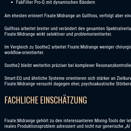
FabFilter Pro-Q mit dynamischen Bändern
Am ehesten erinnert Fixate:Midrange an Gullfoss, verfolgt aber ei
Gullfoss arbeitet breiter und verändert den gesamten Spektralverlau
Fixate:Midrange wirkt selektiver und problemorientierter.
Im Vergleich zu Soothe2 arbeitet Fixate:Midrange weniger chirurgis
workflow-orientierter.
Soothe2 bleibt weiterhin präziser bei komplexer Resonanzkontrolle
Smart:EQ und ähnliche Systeme orientieren sich stärker an Zielkur
Fixate:Midrange versucht dagegen eher, psychoakustische Störberei
FACHLICHE EINSCHÄTZUNG
Fixate:Midrange gehört zu den interessanteren Mixing-Tools der letz
reales Produktionsproblem adressiert und nicht nur generische „AI