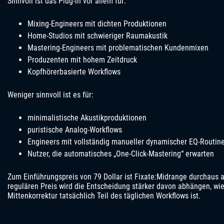
Sinnvoll ist das Plug-in vor allem für:
Mixing-Engineers mit dichten Produktionen
Home-Studios mit schwieriger Raumakustik
Mastering-Engineers mit problematischen Kundenmixen
Produzenten mit hohem Zeitdruck
Kopfhörerbasierte Workflows
Weniger sinnvoll ist es für:
minimalistische Akustikproduktionen
puristische Analog-Workflows
Engineers mit vollständig manueller dynamischer EQ-Routin
Nutzer, die automatisches „One-Click-Mastering“ erwarten
Zum Einführungspreis von 79 Dollar ist Fixate:Midrange durchaus at
regulären Preis wird die Entscheidung stärker davon abhängen, wie
Mittenkorrektur tatsächlich Teil des täglichen Workflows ist.