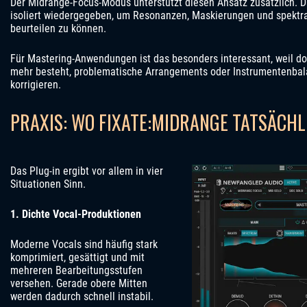
Der Midrange-Focus-Modus unterstützt diesen Ansatz zusätzlich. D
isoliert wiedergegeben, um Resonanzen, Maskierungen und spektra
beurteilen zu können.
Für Mastering-Anwendungen ist das besonders interessant, weil do
mehr besteht, problematische Arrangements oder Instrumentenba
korrigieren.
PRAXIS: WO FIXATE:MIDRANGE TATSÄCHL
Das Plug-in ergibt vor allem in vier
Situationen Sinn.
1. Dichte Vocal-Produktionen
Moderne Vocals sind häufig stark
komprimiert, gesättigt und mit
mehreren Bearbeitungsstufen
versehen. Gerade obere Mitten
werden dadurch schnell instabil.