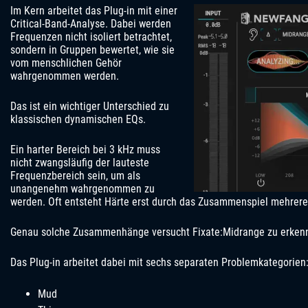
Im Kern arbeitet das Plug-in mit einer
Critical-Band-Analyse. Dabei werden
Frequenzen nicht isoliert betrachtet,
sondern in Gruppen bewertet, wie sie
vom menschlichen Gehör
wahrgenommen werden.
Das ist ein wichtiger Unterschied zu
klassischen dynamischen EQs.
Ein harter Bereich bei 3 kHz muss
nicht zwangsläufig der lauteste
Frequenzbereich sein, um als
unangenehm wahrgenommen zu
werden. Oft entsteht Härte erst durch das Zusammenspiel mehrer
Genau solche Zusammenhänge versucht Fixate:Midrange zu erken
Das Plug-in arbeitet dabei mit sechs separaten Problemkategorien
Mud