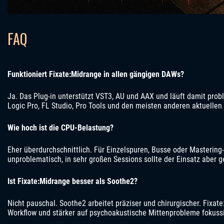
FAQ
Funktioniert Fixate:Midrange in allen gängigen DAWs?
Ja. Das Plug-in unterstützt VST3, AU und AAX und läuft damit prob
Logic Pro, FL Studio, Pro Tools und den meisten anderen aktuelle
Wie hoch ist die CPU-Belastung?
Eher überdurchschnittlich. Für Einzelspuren, Busse oder Mastering-
unproblematisch, in sehr großen Sessions sollte der Einsatz aber ge
Ist Fixate:Midrange besser als Soothe2?
Nicht pauschal. Soothe2 arbeitet präziser und chirurgischer. Fixate
Workflow und stärker auf psychoakustische Mittenprobleme fokussi