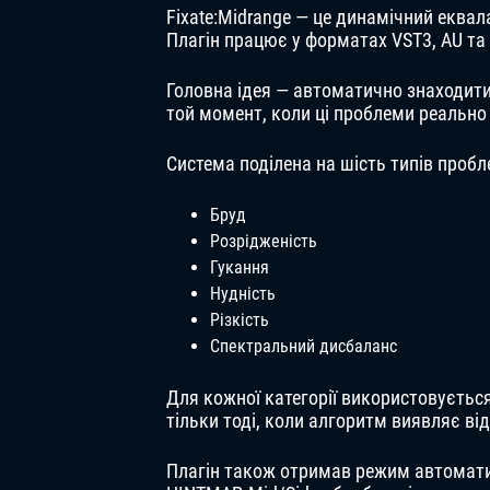
Fixate:Midrange — це динамічний еквал
Плагін працює у форматах VST3, AU та
Головна ідея — автоматично знаходити 
той момент, коли ці проблеми реально
Система поділена на шість типів пробл
Бруд
Розрідженість
Гукання
Нудність
Різкість
Спектральний дисбаланс
Для кожної категорії використовуєть
тільки тоді, коли алгоритм виявляє ві
Плагін також отримав режим автоматич