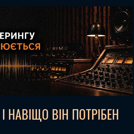
 І НАВІЩО ВІН ПОТРІБЕН