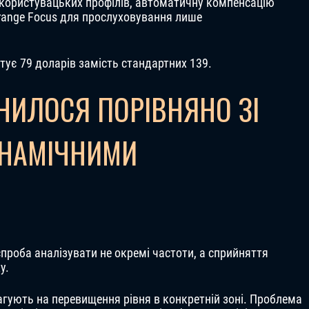
 користувацьких профілів, автоматичну компенсацію
drange Focus для прослуховування лише
штує 79 доларів замість стандартних 139.
НИЛОСЯ ПОРІВНЯНО ЗІ
НАМІЧНИМИ
спроба аналізувати не окремі частоти, а сприйняття
у.
агують на перевищення рівня в конкретній зоні. Проблема