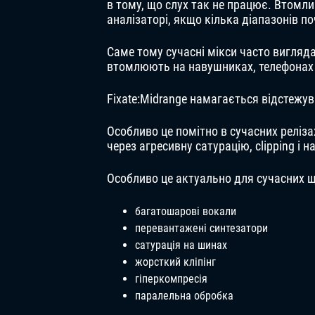
в тому, що слух так не працює. Втомли
аналізаторі, якщо кілька діапазонів 
Саме тому сучасні мікси часто вигляд
втомлюють на навушниках, телефонах 
Fixate:Midrange намагається відстежу
Особливо це помітно в сучасних реліз
через агресивну сатурацію, clipping і 
Особливо це актуально для сучасних 
багатошарові вокали
перевантажені синтезатори
сатурація на шинах
жорсткий кліпінг
гіперкомпресія
паралельна обробка