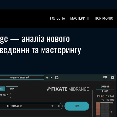
ГОЛОВНА
МАСТЕРИНГ
ПОРТФОЛІО
ange — аналіз нового
зведення та мастерингу