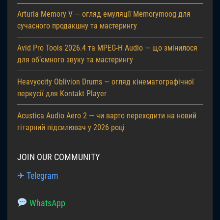
Arturia Memory V — огляд емуляції Memorymoog для
сучасного продакшну та мастерингу
Avid Pro Tools 2026.4 та MPEG-H Audio — що змінилося
для об’ємного звуку та мастерингу
Heavyocity Oblivion Drums — огляд кінематографічної
перкусії для Kontakt Player
Acustica Audio Aero 2 — чи варто переходити на новий
гітарний підсилювач у 2026 році
JOIN OUR COMMUNITY
✈ Telegram
WhatsApp