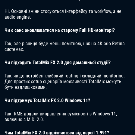
Ні. Основні зміни стосуються інтерфейсу та workflow, а не
audio engine.
Чи є сенс оновлюватися на старому Full HD-моніторі?
Так, але різниця буде менш помітною, ніж на 4K або Retina-
системах.
Чи підходить TotalMix FX 2.0 для домашньої студії?
Так, якщо потрібен глибокий routing і складний monitoring.
Для простих setup-сценаріїв можливості TotalMix можуть
бути надлишковими.
Чи підтримує TotalMix FX 2.0 Windows 11?
Так. RME додали виправлення сумісності з Windows 11,
включно з MIDI 2.0.
Чим TotalMix FX 2.0 відрізняється від версії 1.991?