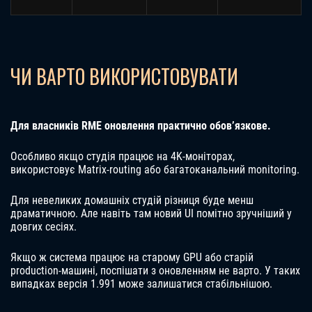
ЧИ ВАРТО ВИКОРИСТОВУВАТИ
Для власників RME оновлення практично обов’язкове.
Особливо якщо студія працює на 4K-моніторах,
використовує Matrix-routing або багатоканальний monitoring.
Для невеликих домашніх студій різниця буде менш
драматичною. Але навіть там новий UI помітно зручніший у
довгих сесіях.
Якщо ж система працює на старому GPU або старій
production-машині, поспішати з оновленням не варто. У таких
випадках версія 1.991 може залишатися стабільнішою.