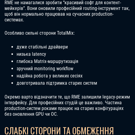
RME не намагалися зробити “красивий софт для контент-
мейкерів”. Вони оновили професійний routing-інструмент так,
щоб він нормально працював на сучасних production-
системах.
Особливо сильні сторони TotalMix:
дуже стабільні драйвери
низька latency
глибока Matrix-маршрутизація
зручний monitoring workflow
надійна робота у великих сесіях
довготривала підтримка старих систем
Окремо варто відзначити те, що RME залишили legacy-режим
інтерфейсу. Для професійних студій це важливо. Частина
production-систем роками працює на старих конфігураціях
без оновлення GPU чи ОС.
СЛАБКІ СТОРОНИ ТА ОБМЕЖЕННЯ