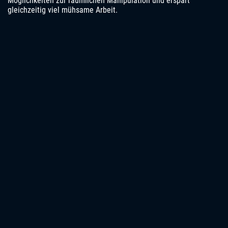
Möglichkeiten zur räumlichen Manipulation und erspart
gleichzeitig viel mühsame Arbeit.