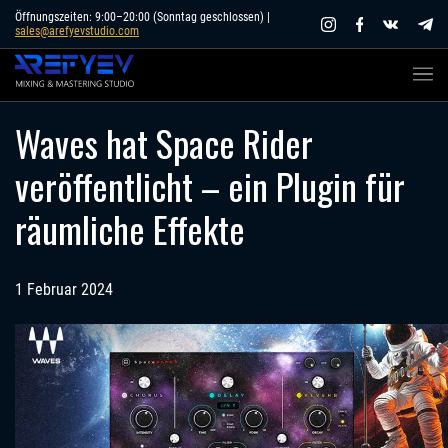
Skip
Öffnungszeiten: 9:00–20:00 (Sonntag geschlossen) |
sales@arefyevstudio.com
to
content
Waves hat Space Rider
veröffentlicht – ein Plugin für
räumliche Effekte
1 Februar 2024