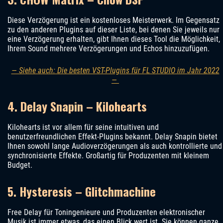
Diese Verzögerung ist ein kostenloses Meisterwerk. Im Gegensatz
zu den anderen Plugins auf dieser Liste, bei denen Sie jeweils nur
eine Verzögerung erhalten, gibt Ihnen dieses Tool die Möglichkeit,
Ihrem Sound mehrere Verzögerungen und Echos hinzuzufügen.
— Siehe auch: Die besten VST-Plugins für FL STUDIO im Jahr 2022
—
4. Delay Snapin – Kilohearts
Kilohearts ist vor allem für seine intuitiven und
benutzerfreundlichen Effekt-Plugins bekannt. Delay Snapin bietet
Ihnen sowohl lange Audioverzögerungen als auch kontrollierte und
synchronisierte Effekte. Großartig für Produzenten mit kleinem
Budget.
5. Hysteresis – Glitchmachine
Free Delay für Toningenieure und Produzenten elektronischer
Musik ist immer etwas, das einen Blick wert ist. Sie können ganze