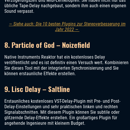
Verzögerungszeit und Midi-Lernknöpfen. Sie haben nicht nur das
übliche Tape-Delay nachgebaut, sondern ihm auch einen eigenen
Sound verpasst.
— Siehe auch: Die 10 besten Plugins zur Stereoverbesserung im
Jahr 2022 —
8. Particle of God – Noizefield
Native Instruments Reaktor hat ein kostenloses Delay
veröffentlicht und es ist definitiv einen Versuch wert. Kombinieren
Sie dieses Tool mit der integrierten Synchronisierung und Sie
können erstaunliche Effekte erstellen.
9. Lisc Delay – Saltline
Erstaunliches kostenloses VST-Delay-Plugin mit Pre- und Post-
Delay-Einstellungen und sehr praktischen linken und rechten
Signalabschnitten. Mit diesem Plugin können Sie subtile oder
glitzernde Delay-Effekte erstellen. Ein großartiges Plugin für
angehende Ingenieure mit kleinem Budget.