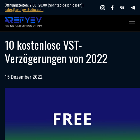
Skip
Öffnungszeiten: 9:00–20:00 (Sonntag geschlossen) |
sales@arefyevstudio.com
to
content
10 kostenlose VST-
Verzögerungen von 2022
15 Dezember 2022