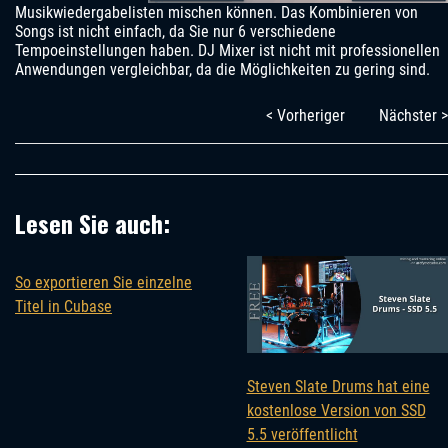
Musikwiedergabelisten mischen können. Das Kombinieren von
Songs ist nicht einfach, da Sie nur 6 verschiedene
Tempoeinstellungen haben. DJ Mixer ist nicht mit professionellen
Anwendungen vergleichbar, da die Möglichkeiten zu gering sind.
< Vorheriger
Nächster >
Lesen Sie auch:
So exportieren Sie einzelne
Titel in Cubase
Steven Slate Drums hat eine
kostenlose Version von SSD
5.5 veröffentlicht