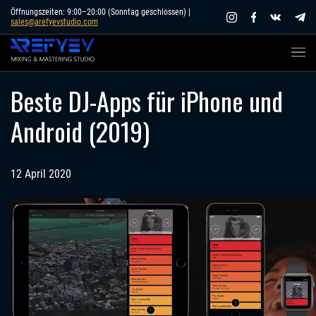
Skip
Öffnungszeiten: 9:00–20:00 (Sonntag geschlossen) |
sales@arefyevstudio.com
to
content
Beste DJ-Apps für iPhone und
Android (2019)
12 April 2020