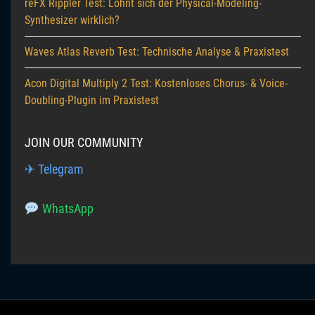
reFX Rippler Test: Lohnt sich der Physical-Modeling-
Synthesizer wirklich?
Waves Atlas Reverb Test: Technische Analyse & Praxistest
Acon Digital Multiply 2 Test: Kostenloses Chorus- & Voice-
Doubling-Plugin im Praxistest
JOIN OUR COMMUNITY
✈ Telegram
WhatsApp