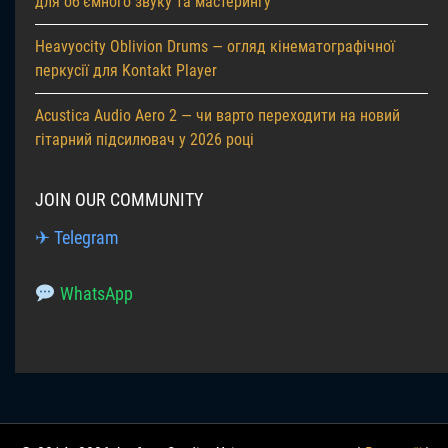
для об’ємного звуку та мастерингу
Heavyocity Oblivion Drums — огляд кінематографічної
перкусії для Kontakt Player
Acustica Audio Aero 2 — чи варто переходити на новий
гітарний підсилювач у 2026 році
JOIN OUR COMMUNITY
✈ Telegram
WhatsApp