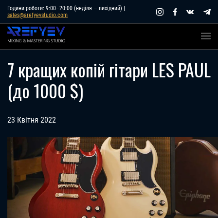
Skip
Години роботи: 9:00–20:00 (неділя — вихідний) |
sales@arefyevstudio.com
to
content
7 кращих копій гітари LES PAUL
(до 1000 $)
23 Квітня 2022