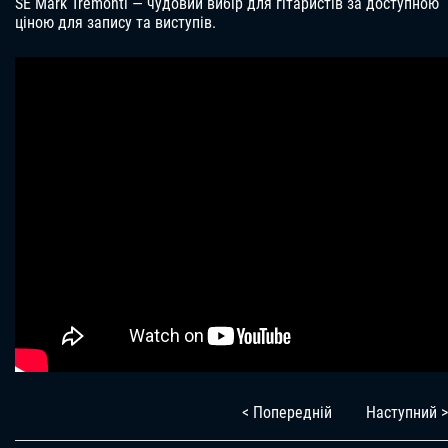
SE Mark Tremonti — чудовий вибір для гітаристів за доступною
ціною для запису та виступів.
< Попередній
Наступний >