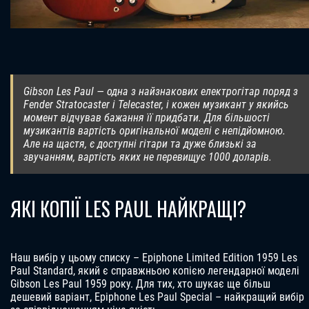
Gibson Les Paul — одна з найзнакових електрогітар поряд з
Fender Stratocaster і Telecaster, і кожен музикант у якийсь
момент відчував бажання її придбати. Для більшості
музикантів вартість оригінальної моделі є непідйомною.
Але на щастя, є доступні гітари та дуже близькі за
звучанням, вартість яких не перевищує 1000 доларів.
ЯКІ КОПІЇ LES PAUL НАЙКРАЩІ?
Наш вибір у цьому списку – Epiphone Limited Edition 1959 Les
Paul Standard, який є справжньою копією легендарної моделі
Gibson Les Paul 1959 року. Для тих, хто шукає ще більш
дешевий варіант, Epiphone Les Paul Special – найкращий вибір