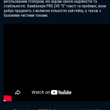
регульованим стопором, які відомі своєю надійністю та
стабільністю. Хамбакери PRS 245 “S” товсті та пробивні, вони
добре працюють з великою кількістю хай-гейну, а також з
базовими чистими тонами.