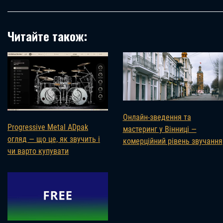
Читайте також:
Онлайн-зведення та
Progressive Metal ADpak
мастеринг у Вінниці —
огляд — що це, як звучить і
комерційний рівень звучання
чи варто купувати