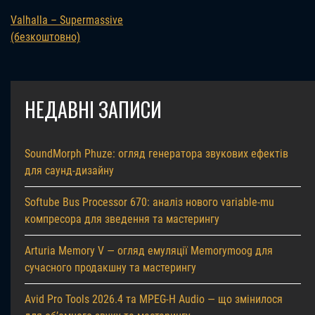
Valhalla – Supermassive
(безкоштовно)
НЕДАВНІ ЗАПИСИ
SoundMorph Phuze: огляд генератора звукових ефектів
для саунд-дизайну
Softube Bus Processor 670: аналіз нового variable-mu
компресора для зведення та мастерингу
Arturia Memory V — огляд емуляції Memorymoog для
сучасного продакшну та мастерингу
Avid Pro Tools 2026.4 та MPEG-H Audio — що змінилося