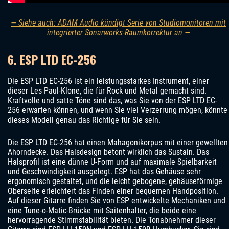
— Siehe auch: ADAM Audio kündigt Serie von Studiomonitoren mit
integrierter Sonarworks-Raumkorrektur an —
6. ESP LTD EC-256
Die ESP LTD EC-256 ist ein leistungsstarkes Instrument, einer
dieser Les Paul-Klone, die für Rock und Metal gemacht sind.
Kraftvolle und satte Töne sind das, was Sie von der ESP LTD EC-
256 erwarten können, und wenn Sie viel Verzerrung mögen, könnte
dieses Modell genau das Richtige für Sie sein.
Die ESP LTD EC-256 hat einen Mahagonikorpus mit einer gewellten
Ahorndecke. Das Halsdesign betont wirklich das Sustain. Das
Halsprofil ist eine dünne U-Form und auf maximale Spielbarkeit
und Geschwindigkeit ausgelegt. ESP hat das Gehäuse sehr
ergonomisch gestaltet, und die leicht gebogene, gehäuseförmige
Oberseite erleichtert das Finden einer bequemen Handposition.
Auf dieser Gitarre finden Sie von ESP entwickelte Mechaniken und
eine Tune-o-Matic-Brücke mit Saitenhalter, die beide eine
hervorragende Stimmstabilität bieten. Die Tonabnehmer dieser