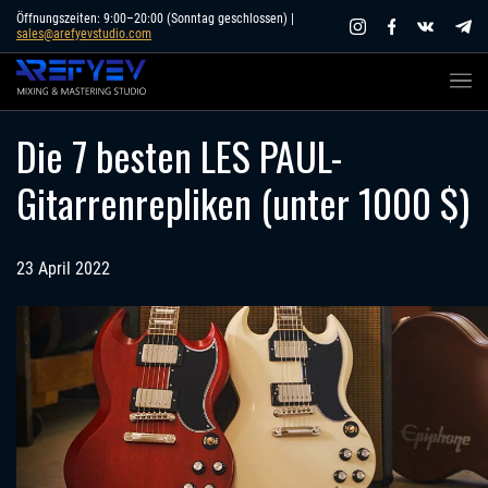
Skip
Öffnungszeiten: 9:00–20:00 (Sonntag geschlossen) |
sales@arefyevstudio.com
to
content
Die 7 besten LES PAUL-
Gitarrenrepliken (unter 1000 $)
23 April 2022