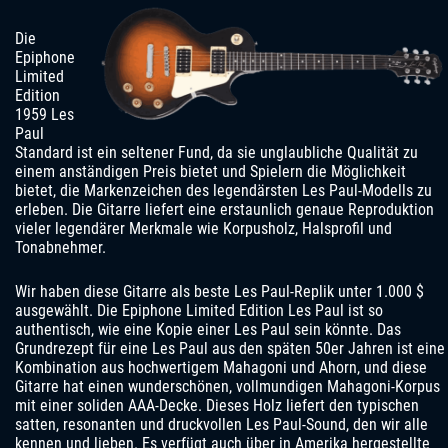
Die
Epiphone
Limited
Edition
1959 Les
Paul
Standard ist ein seltener Fund, da sie unglaubliche Qualität zu
einem anständigen Preis bietet und Spielern die Möglichkeit
bietet, die Markenzeichen des legendärsten Les Paul-Modells zu
erleben. Die Gitarre liefert eine erstaunlich genaue Reproduktion
vieler legendärer Merkmale wie Korpusholz, Halsprofil und
Tonabnehmer.
Wir haben diese Gitarre als beste Les Paul-Replik unter 1.000 $
ausgewählt. Die Epiphone Limited Edition Les Paul ist so
authentisch, wie eine Kopie einer Les Paul sein könnte. Das
Grundrezept für eine Les Paul aus den späten 50er Jahren ist eine
Kombination aus hochwertigem Mahagoni und Ahorn, und diese
Gitarre hat einen wunderschönen, vollmundigen Mahagoni-Korpus
mit einer soliden AAA-Decke. Dieses Holz liefert den typischen
satten, resonanten und druckvollen Les Paul-Sound, den wir alle
kennen und lieben. Es verfügt auch über in Amerika hergestellte