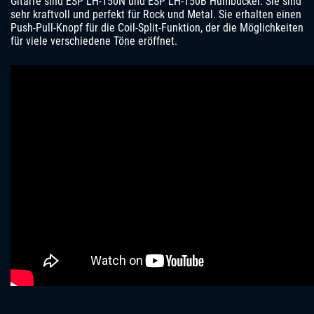
Gitarre sind ESP LH-150N und ESP LH-150B Humbucker. Sie sind
sehr kraftvoll und perfekt für Rock und Metal. Sie erhalten einen
Push-Pull-Knopf für die Coil-Split-Funktion, der die Möglichkeiten
für viele verschiedene Töne eröffnet.