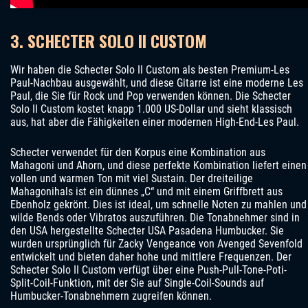
3. SCHECTER SOLO II CUSTOM
Wir haben die Schecter Solo II Custom als besten Premium-Les
Paul-Nachbau ausgewählt, und diese Gitarre ist eine moderne Les
Paul, die Sie für Rock und Pop verwenden können. Die Schecter
Solo II Custom kostet knapp 1.000 US-Dollar und sieht klassisch
aus, hat aber die Fähigkeiten einer modernen High-End-Les Paul.
Schecter verwendet für den Korpus eine Kombination aus
Mahagoni und Ahorn, und diese perfekte Kombination liefert einen
vollen und warmen Ton mit viel Sustain. Der dreiteilige
Mahagonihals ist ein dünnes „C“ und mit einem Griffbrett aus
Ebenholz gekrönt. Dies ist ideal, um schnelle Noten zu mahlen und
wilde Bends oder Vibratos auszuführen. Die Tonabnehmer sind in
den USA hergestellte Schecter USA Pasadena Humbucker. Sie
wurden ursprünglich für Zacky Vengeance von Avenged Sevenfold
entwickelt und bieten daher hohe und mittlere Frequenzen. Der
Schecter Solo II Custom verfügt über eine Push-Pull-Tone-Poti-
Split-Coil-Funktion, mit der Sie auf Single-Coil-Sounds auf
Humbucker-Tonabnehmern zugreifen können.