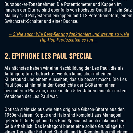
Burstbucker-Tonabnehmer. Die Potentiometer und Kappen im
Inneren der Gitarre sind ebenfalls von höchster Qualität – ein Satz
Mallory 150-Polyesterfolienkappen mit CTS-Potentiometern, einem
Switchcraft-Schalter und einer Buchse.
— Siehe auch: Wie Beat-Renting funktioniert und warum so viele
Hip-Hop-Produzenten es tun —
2. EPIPHONE LES PAUL SPECIAL
Als nächstes haben wir eine Nachbildung der Les Paul, die als
Anfängergitarre betrachtet werden kann, aber mit einem
Killersound und einem Aussehen, das sie besser macht. Die Les
Paul Special nimmt in der Geschichte der E-Gitarren einen
besonderen Platz ein, da sie in den 50er Jahren eine der ersten
Versionen der Les Paul war.
Optisch sieht sie aus wie eine originale Gibson-Gitarre aus den
1950er-Jahren, Korpus und Hals sind komplett aus Mahagoni
gefertigt. Die Epiphone Les Paul Special ist auch in ikonischem
Gelb erhältlich. Das Mahagoni bietet eine solide Grundlage für
einen Ton voller Fett und Klarheit, und in Kombination mit einem