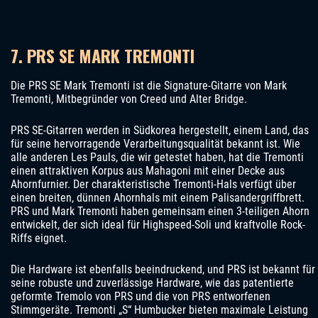
7. PRS SE MARK TREMONTI
Die PRS SE Mark Tremonti ist die Signature-Gitarre von Mark
Tremonti, Mitbegründer von Creed und Alter Bridge.
PRS SE-Gitarren werden in Südkorea hergestellt, einem Land, das
für seine hervorragende Verarbeitungsqualität bekannt ist. Wie
alle anderen Les Pauls, die wir getestet haben, hat die Tremonti
einen attraktiven Korpus aus Mahagoni mit einer Decke aus
Ahornfurnier. Der charakteristische Tremonti-Hals verfügt über
einen breiten, dünnen Ahornhals mit einem Palisandergriffbrett.
PRS und Mark Tremonti haben gemeinsam einen 3-teiligen Ahorn
entwickelt, der sich ideal für Highspeed-Soli und kraftvolle Rock-
Riffs eignet.
Die Hardware ist ebenfalls beeindruckend, und PRS ist bekannt für
seine robuste und zuverlässige Hardware, wie das patentierte
geformte Tremolo von PRS und die von PRS entworfenen
Stimmgeräte. Tremonti „S“ Humbucker bieten maximale Leistung