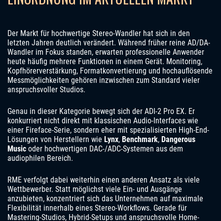
Der Markt für hochwertige Stereo-Wandler hat sich in den
letzten Jahren deutlich verändert. Während früher reine AD/DA-
Wandler im Fokus standen, erwarten professionelle Anwender
heute häufig mehrere Funktionen in einem Gerät. Monitoring,
Kopfhörerverstärkung, Formatkonvertierung und hochauflösende
Messmöglichkeiten gehören inzwischen zum Standard vieler
anspruchsvoller Studios.
Genau in dieser Kategorie bewegt sich der ADI-2 Pro EX. Er
konkurriert nicht direkt mit klassischen Audio-Interfaces wie
einer Fireface-Serie, sondern eher mit spezialisierten High-End-
Lösungen von Herstellern wie
Lynx
,
Benchmark
,
Dangerous
Music
oder hochwertigen DAC-/ADC-Systemen aus dem
audiophilen Bereich.
RME verfolgt dabei weiterhin einen anderen Ansatz als viele
Wettbewerber. Statt möglichst viele Ein- und Ausgänge
anzubieten, konzentriert sich das Unternehmen auf maximale
Flexibilität innerhalb eines Stereo-Workflows. Gerade für
Mastering-Studios, Hybrid-Setups und anspruchsvolle Home-