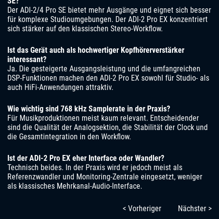
SE?
Der ADI-2/4 Pro SE bietet mehr Ausgänge und eignet sich besser
für komplexe Studioumgebungen. Der ADI-2 Pro EX konzentriert
sich stärker auf den klassischen Stereo-Workflow.
Ist das Gerät auch als hochwertiger Kopfhörerverstärker
interessant?
Ja. Die gesteigerte Ausgangsleistung und die umfangreichen
DSP-Funktionen machen den ADI-2 Pro EX sowohl für Studio- als
auch HiFi-Anwendungen attraktiv.
Wie wichtig sind 768 kHz Samplerate in der Praxis?
Für Musikproduktionen meist kaum relevant. Entscheidender
sind die Qualität der Analogsektion, die Stabilität der Clock und
die Gesamtintegration in den Workflow.
Ist der ADI-2 Pro EX eher Interface oder Wandler?
Technisch beides. In der Praxis wird er jedoch meist als
Referenzwandler und Monitoring-Zentrale eingesetzt, weniger
als klassisches Mehrkanal-Audio-Interface.
< Vorheriger
Nächster >