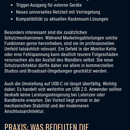
Trigger-Ausgang für externe Geräte
Neues universelles Netzteil mit Verriegelung
Kompatibilität zu aktuellen Rackmount-Lösungen
Besonders interessant sind die zusätzlichen
Schutzmechanismen. Während Marketingabteilungen solche
Funktionen gerne hervorheben, sind sie im professionellen
Umfeld tatsächlich relevant. Ein Defekt in der Monitor-Kette
oder eine Fehlspannung kann deutlich teurere Folgeschäden
verursachen als der Ausfall des Wandlers selbst. Die neue
Schutzarchitektur dürfte daher vor allem in kommerziellen
Studios und Broadcast-Umgebungen geschätzt werden.
Auch die Umstellung auf USB-C ist längst überfällig. Wichtig
dabei: Es handelt sich weiterhin um USB 2.0. Anwender sollten
deshalb keine Leistungssteigerung bei Latenzen oder
Bandbreite erwarten. Der Vorteil liegt primär in der
mechanischen Stabilität und der moderneren
Anschlussarchitektur.
PRAXIS: WAS BEDEUTEN DIE