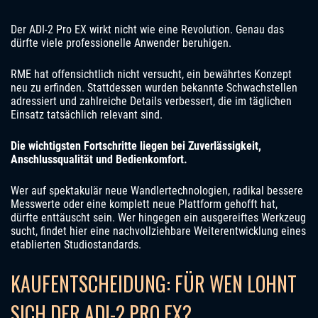
Der ADI-2 Pro EX wirkt nicht wie eine Revolution. Genau das
dürfte viele professionelle Anwender beruhigen.
RME hat offensichtlich nicht versucht, ein bewährtes Konzept
neu zu erfinden. Stattdessen wurden bekannte Schwachstellen
adressiert und zahlreiche Details verbessert, die im täglichen
Einsatz tatsächlich relevant sind.
Die wichtigsten Fortschritte liegen bei Zuverlässigkeit,
Anschlussqualität und Bedienkomfort.
Wer auf spektakulär neue Wandlertechnologien, radikal bessere
Messwerte oder eine komplett neue Plattform gehofft hat,
dürfte enttäuscht sein. Wer hingegen ein ausgereiftes Werkzeug
sucht, findet hier eine nachvollziehbare Weiterentwicklung eines
etablierten Studiostandards.
KAUFENTSCHEIDUNG: FÜR WEN LOHNT
SICH DER ADI-2 PRO EX?