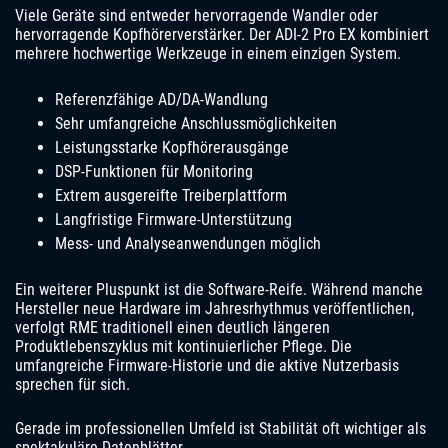
Viele Geräte sind entweder hervorragende Wandler oder
hervorragende Kopfhörerverstärker. Der ADI-2 Pro EX kombiniert
mehrere hochwertige Werkzeuge in einem einzigen System.
Referenzfähige AD/DA-Wandlung
Sehr umfangreiche Anschlussmöglichkeiten
Leistungsstarke Kopfhörerausgänge
DSP-Funktionen für Monitoring
Extrem ausgereifte Treiberplattform
Langfristige Firmware-Unterstützung
Mess- und Analyseanwendungen möglich
Ein weiterer Pluspunkt ist die Software-Reife. Während manche
Hersteller neue Hardware im Jahresrhythmus veröffentlichen,
verfolgt RME traditionell einen deutlich längeren
Produktlebenszyklus mit kontinuierlicher Pflege. Die
umfangreiche Firmware-Historie und die aktive Nutzerbasis
sprechen für sich.
Gerade im professionellen Umfeld ist Stabilität oft wichtiger als
spektakuläre Datenblätter.