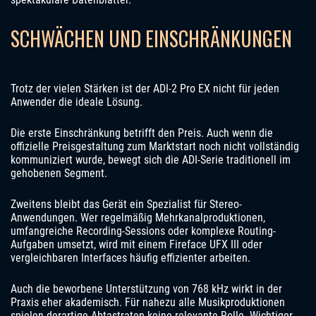
SCHWÄCHEN UND EINSCHRÄNKUNGEN
Trotz der vielen Stärken ist der ADI-2 Pro EX nicht für jeden
Anwender die ideale Lösung.
Die erste Einschränkung betrifft den Preis. Auch wenn die
offizielle Preisgestaltung zum Marktstart noch nicht vollständig
kommuniziert wurde, bewegt sich die ADI-Serie traditionell im
gehobenen Segment.
Zweitens bleibt das Gerät ein Spezialist für Stereo-
Anwendungen. Wer regelmäßig Mehrkanalproduktionen,
umfangreiche Recording-Sessions oder komplexe Routing-
Aufgaben umsetzt, wird mit einem Fireface UFX III oder
vergleichbaren Interfaces häufig effizienter arbeiten.
Auch die beworbene Unterstützung von 768 kHz wirkt in der
Praxis eher akademisch. Für nahezu alle Musikproduktionen
spielen derartige Abtastraten keine relevante Rolle. Wichtiger