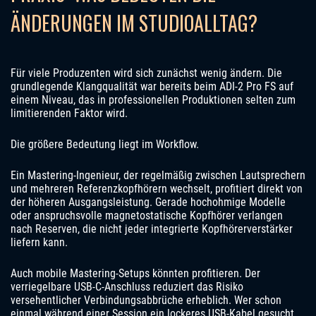
ÄNDERUNGEN IM STUDIOALLTAG?
Für viele Produzenten wird sich zunächst wenig ändern. Die
grundlegende Klangqualität war bereits beim ADI-2 Pro FS auf
einem Niveau, das in professionellen Produktionen selten zum
limitierenden Faktor wird.
Die größere Bedeutung liegt im Workflow.
Ein Mastering-Ingenieur, der regelmäßig zwischen Lautsprechern
und mehreren Referenzkopfhörern wechselt, profitiert direkt von
der höheren Ausgangsleistung. Gerade hochohmige Modelle
oder anspruchsvolle magnetostatische Kopfhörer verlangen
nach Reserven, die nicht jeder integrierte Kopfhörerverstärker
liefern kann.
Auch mobile Mastering-Setups könnten profitieren. Der
verriegelbare USB-C-Anschluss reduziert das Risiko
versehentlicher Verbindungsabbrüche erheblich. Wer schon
einmal während einer Session ein lockeres USB-Kabel gesucht