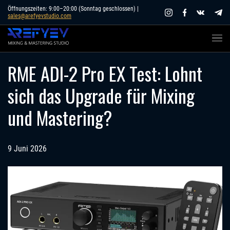
Skip
Öffnungszeiten: 9:00–20:00 (Sonntag geschlossen) |
sales@arefyevstudio.com
to
content
RME ADI-2 Pro EX Test: Lohnt
sich das Upgrade für Mixing
und Mastering?
9 Juni 2026