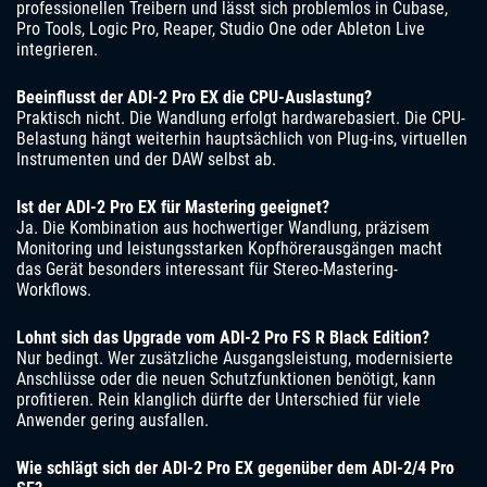
professionellen Treibern und lässt sich problemlos in Cubase,
Pro Tools, Logic Pro, Reaper, Studio One oder Ableton Live
integrieren.
Beeinflusst der ADI-2 Pro EX die CPU-Auslastung?
Praktisch nicht. Die Wandlung erfolgt hardwarebasiert. Die CPU-
Belastung hängt weiterhin hauptsächlich von Plug-ins, virtuellen
Instrumenten und der DAW selbst ab.
Ist der ADI-2 Pro EX für Mastering geeignet?
Ja. Die Kombination aus hochwertiger Wandlung, präzisem
Monitoring und leistungsstarken Kopfhörerausgängen macht
das Gerät besonders interessant für Stereo-Mastering-
Workflows.
Lohnt sich das Upgrade vom ADI-2 Pro FS R Black Edition?
Nur bedingt. Wer zusätzliche Ausgangsleistung, modernisierte
Anschlüsse oder die neuen Schutzfunktionen benötigt, kann
profitieren. Rein klanglich dürfte der Unterschied für viele
Anwender gering ausfallen.
Wie schlägt sich der ADI-2 Pro EX gegenüber dem ADI-2/4 Pro