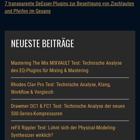
7 transparente DeEsser-Plugins zur Beseitigung von Zischlauten
und Pfeifen im Gesang
NEUESTE BEITRÄGE
Mastering The Mix MIXVAULT Test: Technische Analyse
des EQ-Plugins für Mixing & Mastering
Rhodes Clav Pro Test: Technische Analyse, Klang,
Workflow & Vergleich
Drawmer OC1 & FC1 Test: Technische Analyse der neuen
500-Series-Kompressoren
reFX Rippler Test: Lohnt sich der Physical-Modeling-
Synthesizer wirklich?