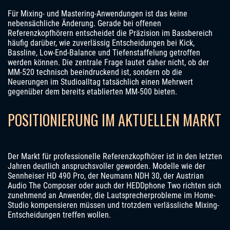
Für Mixing- und Mastering-Anwendungen ist das keine
nebensächliche Änderung. Gerade bei offenen
Referenzkopfhörern entscheidet die Präzision im Bassbereich
häufig darüber, wie zuverlässig Entscheidungen bei Kick,
Bassline, Low-End-Balance und Tiefenstaffelung getroffen
werden können. Die zentrale Frage lautet daher nicht, ob der
MM-520 technisch beeindruckend ist, sondern ob die
Neuerungen im Studioalltag tatsächlich einen Mehrwert
gegenüber dem bereits etablierten MM-500 bieten.
POSITIONIERUNG IM AKTUELLEN MARKT
Der Markt für professionelle Referenzkopfhörer ist in den letzten
Jahren deutlich anspruchsvoller geworden. Modelle wie der
Sennheiser HD 490 Pro, der Neumann NDH 30, der Austrian
Audio The Composer oder auch der HEDDphone Two richten sich
zunehmend an Anwender, die Lautsprecherprobleme im Home-
Studio kompensieren müssen und trotzdem verlässliche Mixing-
Entscheidungen treffen wollen.