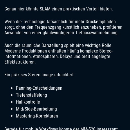
Genau hier könnte SLAM einen praktischen Vorteil bieten.
Wenn die Technologie tatsächlich für mehr Druckempfinden
sorgt, ohne den Frequenzgang künstlich anzuheben, profitieren
Anwender von einer glaubwürdigeren Tiefbasswahrnehmung.
Auch die räumliche Darstellung spielt eine wichtige Rolle.
Moderne Produktionen enthalten häufig komplexe Stereo-
Informationen, Atmosphären, Delays und breit angelegte
Effektstrukturen.
Ein präzises Stereo Image erleichtert:
Panning-Entscheidungen
Tiefenstaffelung
Hallkontrolle
Mid/Side-Bearbeitung
Mastering-Korrekturen
Gerade für mobile Workflows könnte der MM-520 interessant