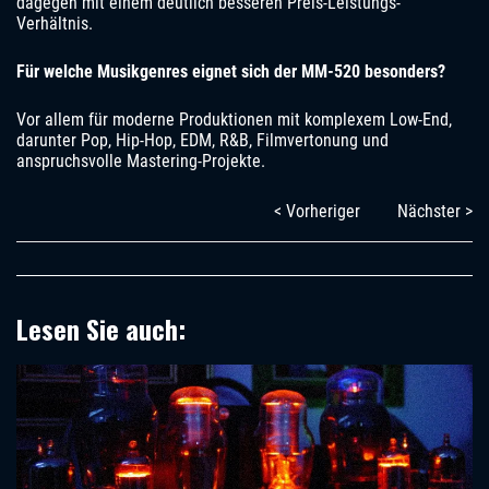
dagegen mit einem deutlich besseren Preis-Leistungs-
Verhältnis.
Für welche Musikgenres eignet sich der MM-520 besonders?
Vor allem für moderne Produktionen mit komplexem Low-End,
darunter Pop, Hip-Hop, EDM, R&B, Filmvertonung und
anspruchsvolle Mastering-Projekte.
< Vorheriger
Nächster >
Lesen Sie auch: