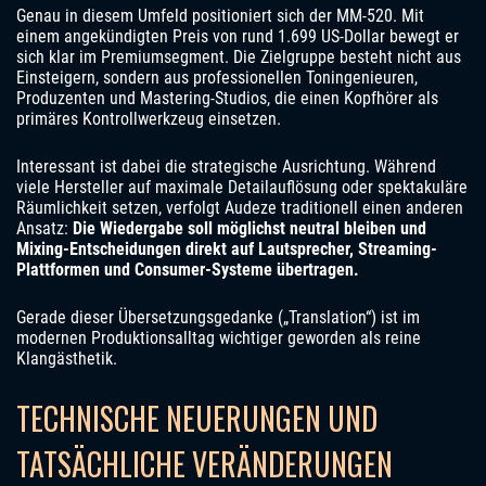
Genau in diesem Umfeld positioniert sich der MM-520. Mit
einem angekündigten Preis von rund 1.699 US-Dollar bewegt er
sich klar im Premiumsegment. Die Zielgruppe besteht nicht aus
Einsteigern, sondern aus professionellen Toningenieuren,
Produzenten und Mastering-Studios, die einen Kopfhörer als
primäres Kontrollwerkzeug einsetzen.
Interessant ist dabei die strategische Ausrichtung. Während
viele Hersteller auf maximale Detailauflösung oder spektakuläre
Räumlichkeit setzen, verfolgt Audeze traditionell einen anderen
Ansatz:
Die Wiedergabe soll möglichst neutral bleiben und
Mixing-Entscheidungen direkt auf Lautsprecher, Streaming-
Plattformen und Consumer-Systeme übertragen.
Gerade dieser Übersetzungsgedanke („Translation“) ist im
modernen Produktionsalltag wichtiger geworden als reine
Klangästhetik.
TECHNISCHE NEUERUNGEN UND
TATSÄCHLICHE VERÄNDERUNGEN