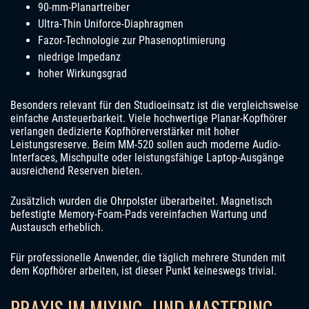
90-mm-Planartreiber
Ultra-Thin Uniforce-Diaphragmen
Fazor-Technologie zur Phasenoptimierung
niedrige Impedanz
hoher Wirkungsgrad
Besonders relevant für den Studioeinsatz ist die vergleichsweise
einfache Ansteuerbarkeit. Viele hochwertige Planar-Kopfhörer
verlangen dedizierte Kopfhörerverstärker mit hoher
Leistungsreserve. Beim MM-520 sollen auch moderne Audio-
Interfaces, Mischpulte oder leistungsfähige Laptop-Ausgänge
ausreichend Reserven bieten.
Zusätzlich wurden die Ohrpolster überarbeitet. Magnetisch
befestigte Memory-Foam-Pads vereinfachen Wartung und
Austausch erheblich.
Für professionelle Anwender, die täglich mehrere Stunden mit
dem Kopfhörer arbeiten, ist dieser Punkt keineswegs trivial.
PRAXIS IM MIXING- UND MASTERING-