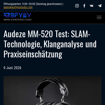
Skip
Öffnungszeiten: 9:00–20:00 (Sonntag geschlossen) |
sales@arefyevstudio.com
to
content
Audeze MM-520 Test: SLAM-
Technologie, Klanganalyse und
Praxiseinschätzung
9 Juni 2026