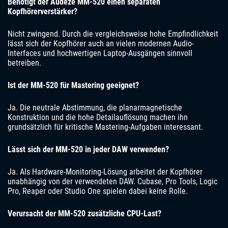
Benötigt der Audeze MM-520 einen separaten
Kopfhörerverstärker?
Nicht zwingend. Durch die vergleichsweise hohe Empfindlichkeit
lässt sich der Kopfhörer auch an vielen modernen Audio-
Interfaces und hochwertigen Laptop-Ausgängen sinnvoll
betreiben.
Ist der MM-520 für Mastering geeignet?
Ja. Die neutrale Abstimmung, die planarmagnetische
Konstruktion und die hohe Detailauflösung machen ihn
grundsätzlich für kritische Mastering-Aufgaben interessant.
Lässt sich der MM-520 in jeder DAW verwenden?
Ja. Als Hardware-Monitoring-Lösung arbeitet der Kopfhörer
unabhängig von der verwendeten DAW. Cubase, Pro Tools, Logic
Pro, Reaper oder Studio One spielen dabei keine Rolle.
Verursacht der MM-520 zusätzliche CPU-Last?