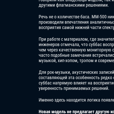
другими флагманскими решениями.
Речь не о количестве баса. MM-500 ни
производили впечатления аналитичных
восприятия самой нижней части спект
При работе с материалом, где значите
инженеров отмечала, что суббас вос
чем через качественную мониторную 
часто подобные замечания встречалис
музыкой, хип-хопом, трэпом и совре
Для рок-музыки, акустических записе
составляющей эта особенность редко 
суббас напрямую влияет на восприяти
уверенность принимаемых решений.
Именно здесь находится логика появл
Новая модель не предлагает другую к