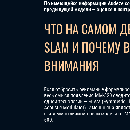
По имеющейся информации Audeze со
предыдущей модели — оценке и контр
ЧТО НА САМОМ Д
SLAM И ПОЧЕМУ В
ВНИМАНИЯ
Если отбросить рекламные формулиро
весь смысл появления MM-520 сводитс
одной технологии — SLAM (Symmetric Li
Acoustic Modulator). Именно она являе
главным отличием новой модели от M
500.