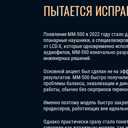
ПЫТАЕТСЯ ИСПРА
Появление MM-500 в 2022 году стало 
планарные наушники, а специализиров
от LCD-X, которые одновременно испол
аудиофилов, MM-500 изначально разр
инженерных решений.
Основной акцент был сделан не на эф
результатов. MM-500 быстро получил
проблемы баланса, эквализации и дин
работы, обычно без сюрпризов перено
Именно поэтому модель быстро закреп
продюсеров, работающих вне идеальн
Однако практически сразу стало понят
говорили как владельцы модели, так и