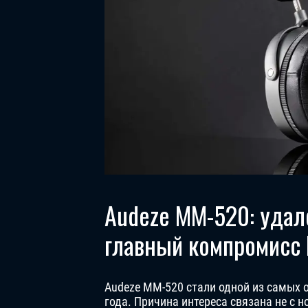
Audeze MM-520: удал
главный компромисс
Audeze MM-520 стали одной из самых
года. Причина интереса связана не с 