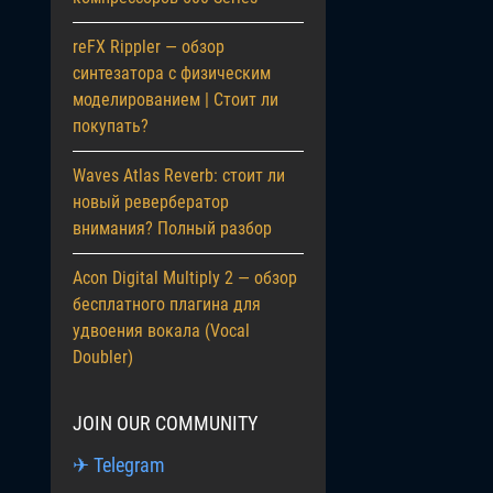
reFX Rippler — обзор
синтезатора с физическим
моделированием | Стоит ли
покупать?
Waves Atlas Reverb: стоит ли
новый ревербератор
внимания? Полный разбор
Acon Digital Multiply 2 — обзор
бесплатного плагина для
удвоения вокала (Vocal
Doubler)
JOIN OUR COMMUNITY
✈ Telegram