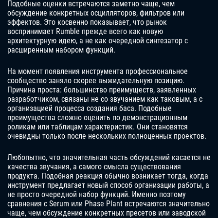
Подобные оценки встречаются заметно чаще, чем
обсуждение конкретных осцилляторов, фильтров или
эффектов. Это косвенно показывает, что рынок
воспринимает Rumble прежде всего как новую
архитектурную идею, а не как очередной синтезатор с
расширенным набором функций.
На момент появления инструмента профессиональное
сообщество заняло скорее выжидательную позицию.
Причина проста: большинство преимуществ, заявленных
разработчиком, связаны не со звучанием как таковым, а с
организацией процесса создания баса. Подобные
преимущества сложно оценить по демонстрационным
роликам или таблицам характеристик. Они становятся
очевидны только после нескольких полноценных проектов.
Любопытно, что значительная часть обсуждений касается не
качества звучания, а самого смысла существования
продукта. Подобная реакция обычно возникает тогда, когда
инструмент предлагает новый способ организации работы, а
не просто очередной набор функций. Именно поэтому
сравнения с Serum или Phase Plant встречаются значительно
чаще, чем обсуждение конкретных пресетов или заводской