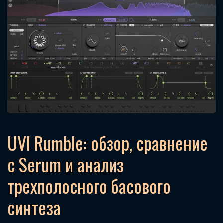
UVI Rumble: обзор, сравнение
с Serum и анализ
трехполосного басового
синтеза