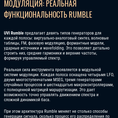
МОДУЛЯЦИЯ: РЕАЛЬНАЯ
ФУНКЦИОНАЛЬНОСТЬ RUMBLE
UVI Rumble
предлагает девять типов генераторов для
каждой полосы: виртуально-аналоговый синтез, волновые
таблицы, FM, фазовую модуляцию, формантные модели,
ударные источники и wavefolding. Это позволяет детально
строить низ, средние гармоники и верхние частоты,
формируя управляемый спектр.
Реальная сила инструмента проявляется в модульной
системе модуляции. Каждая полоса оснащена четырьмя LFO,
двумя многоступенчатыми MSEG, тремя генераторами
случайных процессов и шестнадцатью макроконтроллерами,
с полноценной матрицей маршрутизации. Это дает
возможность точно управлять движением спектра и
сложной динамикой баса.
При этом архитектура Rumble меняет не столько способы
генерации сигнала, сколько процесс его распределения по