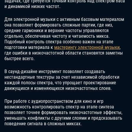
задачах, где требуется точный контроль над спектром баса
и динамикой низких частот.
Для электронной музыки с активным басовым материалом
она позволяет формировать сложные партии, где низ,
средние гармоники и верхние частоты управляются
отдельно, обеспечивая чистоту и читаемость микса.
Подобный контроль спектра особенно важен на этапе
подготовки материала к
мастерингу электронной музыки
,
где ошибки в низкочастотной области становятся заметны
быстрее всего.
В саунд-дизайне инструмент позволяет создавать
нестандартные текстуры за счет независимой обработки
каждой полосы спектра, что упрощает проектирование
движущихся и изменяющихся низкочастотных слоев.
При работе с аудиопространством для кино и игр
возможность контролировать спектр на этапе синтеза
позволяет точнее формировать низкочастотные эффекты,
уменьшать конфликты с другими слоями и предсказывать
поведение сигнала в сложных миксах.