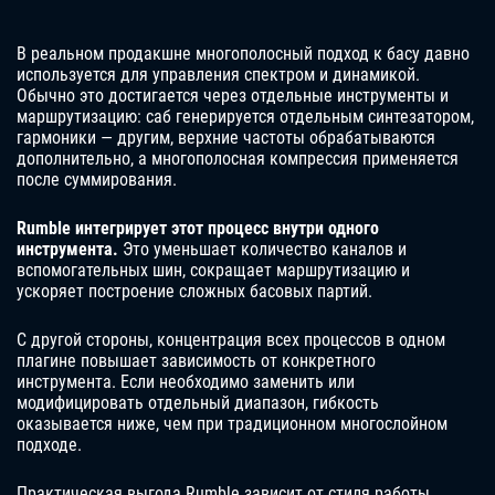
В реальном продакшне многополосный подход к басу давно
используется для управления спектром и динамикой.
Обычно это достигается через отдельные инструменты и
маршрутизацию: саб генерируется отдельным синтезатором,
гармоники — другим, верхние частоты обрабатываются
дополнительно, а многополосная компрессия применяется
после суммирования.
Rumble интегрирует этот процесс внутри одного
инструмента.
Это уменьшает количество каналов и
вспомогательных шин, сокращает маршрутизацию и
ускоряет построение сложных басовых партий.
С другой стороны, концентрация всех процессов в одном
плагине повышает зависимость от конкретного
инструмента. Если необходимо заменить или
модифицировать отдельный диапазон, гибкость
оказывается ниже, чем при традиционном многослойном
подходе.
Практическая выгода Rumble зависит от стиля работы