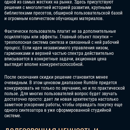
одной из самых жестких на рынке. Здесь присутствуют
решения с многолетней историей развития, крупными
библиотеками пресетов, обширной пользовательской базой
и огромным количеством обучающих материалов.
Фактически пользователь платит не за дополнительные
осцилляторы или эффекты. Главный объект покупки —
трехполосная система синтеза и связанный с ней рабочий
процесс. Если идея независимого управления низом,
гармониками и верхней частью спектра действительно
вписывается в конкретные задачи, акционная цена
выглядит вполне конкурентоспособной.
После окончания скидки решение становится менее
очевидным. В этом ценовом диапазоне Rumble придется
конкурировать не только по звучанию, но и по практической
пользе. Для многих пользователей вопрос будет звучать
достаточно просто: дает ли новая архитектура настолько
заметное ускорение работы, чтобы оправдать покупку еще
одного синтезатора в уже сформированной студийной
системе.