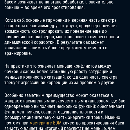
басом возникает не на этапе обработки, а значительно
раньше — во время его проектирования.
Когда саб, основные гармоники и верхняя часть спектра
создаются независимо друг от друга, продюсер получает
возможность контролировать их поведение еще до
появления эквалайзеров, многополосных компрессоров и
динамической обработки. В результате бас может
изначально занимать более предсказуемое место в
аранжировке.
На практике это означает меньше конфликтов между
бочкой и сабом, более стабильную работу сатурации и
меньшее количество ситуаций, когда одна часть спектра
требует агрессивной коррекции из-за проблем в другой.
Особенно заметным преимущество может оказаться в
жанрах с насыщенным низкочастотным диапазоном, где бас
одновременно выполняет несколько функций: обеспечивает
фундамент микса, создает ощущение плотности и
формирует значительную часть энергетики трека. Именно
поэтому при
мастеринге EDM
качество проектирования баса
зачастую влияет на итоговый результат не меньше, чем