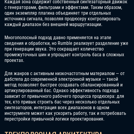
Каждая зона содержит собственный синтезаторный движок
с генераторами, фильтрами и эффектами. Таким образом,
один экземпляр плагина объединяет три отдельных
источника сигнала, позволяя продюсеру контролировать
каждый диапазон без внешней маршрутизации.
Многополосный подход давно применяется на этапе
сведения и обработки, но Rumble реализует разделение уже
при генерации звука. Это сокращает количество
промежуточных шин и упрощает контроль баса в сложных
проектах.
Для жанров с активным низкочастотным материалом — от
дабстепа до современной электронной музыки — такой
метод позволяет быстрее создавать сбалансированный и
артикулированный бас. Однако эффективность подхода
зависит от привычного рабочего процесса продюсера: для
тех, кто привык строить бас через несколько отдельных
синтезаторов, интеграция всех диапазонов в одном
инструменте может как ускорить работу, так и потребовать
перестройки привычной логики проектирования.