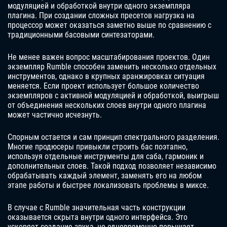
модуляцией и обработкой внутри одного экземпляра
плагина. При создании сложных пресетов нагрузка на
процессор может оказаться заметно выше по сравнению с
традиционными басовыми синтезаторами.
Не менее важен вопрос масштабирования проектов. Один
экземпляр Rumble способен заменить несколько отдельных
инструментов, однако в крупных аранжировках ситуация
меняется. Если проект использует большое количество
экземпляров с активной модуляцией и обработкой, выигрыш
от объединения нескольких слоев внутри одного плагина
может частично исчезнуть.
Спорным остается и сам принцип спектрального разделения.
Многие продюсеры привыкли строить бас поэтапно,
используя отдельные инструменты для саба, гармоник и
дополнительных слоев. Такой подход позволяет независимо
обрабатывать каждый элемент, заменять его на любом
этапе работы и быстрее локализовать проблемы в миксе.
В случае с Rumble значительная часть конструкции
оказывается скрыта внутри одного интерфейса. Это
ускоряет создание звука, но одновременно повышает