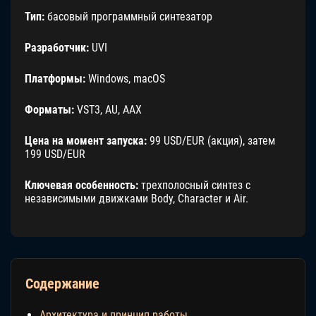
Тип:
басовый программный синтезатор
Разработчик:
UVI
Платформы:
Windows, macOS
Форматы:
VST3, AU, AAX
Цена на момент запуска:
99 USD/EUR (акция), затем
199 USD/EUR
Ключевая особенность:
трехполосный синтез с
независимыми движками Body, Character и Air.
Содержание
Архитектура и принцип работы