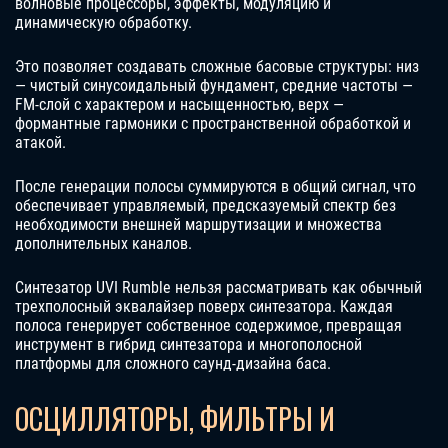
волновые процессоры, эффекты, модуляцию и
динамическую обработку.
Это позволяет создавать сложные басовые структуры: низ
— чистый синусоидальный фундамент, средние частоты —
FM-слой с характером и насыщенностью, верх —
формантные гармоники с пространственной обработкой и
атакой.
После генерации полосы суммируются в общий сигнал, что
обеспечивает управляемый, предсказуемый спектр без
необходимости внешней маршрутизации и множества
дополнительных каналов.
Синтезатор UVI Rumble нельзя рассматривать как обычный
трехполосный эквалайзер поверх синтезатора. Каждая
полоса генерирует собственное содержимое, превращая
инструмент в гибрид синтезатора и многополосной
платформы для сложного саунд-дизайна баса.
ОСЦИЛЛЯТОРЫ, ФИЛЬТРЫ И