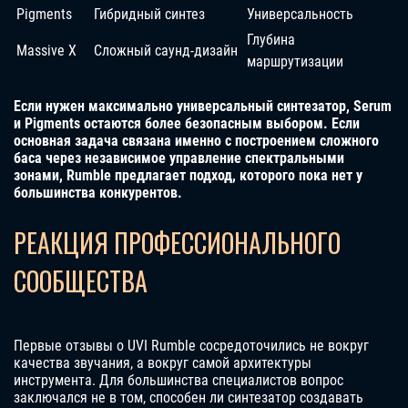
Pigments
Гибридный синтез
Универсальность
Глубина
Massive X
Сложный саунд-дизайн
маршрутизации
Если нужен максимально универсальный синтезатор, Serum
и Pigments остаются более безопасным выбором. Если
основная задача связана именно с построением сложного
баса через независимое управление спектральными
зонами, Rumble предлагает подход, которого пока нет у
большинства конкурентов.
РЕАКЦИЯ ПРОФЕССИОНАЛЬНОГО
СООБЩЕСТВА
Первые отзывы о UVI Rumble сосредоточились не вокруг
качества звучания, а вокруг самой архитектуры
инструмента. Для большинства специалистов вопрос
заключался не в том, способен ли синтезатор создавать