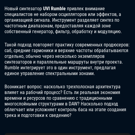
Новый синтезатор
UVI Rumble
привлек внимание
специалистов не набором осцилляторов или эффектов, а
организацией сигнала. Инструмент разделяет синтез по
частотным диапазонам, предоставляя каждой зоне
собственный генератор, фильтр, обработку и модуляцию.
Такой подход повторяет практику современных продюсеров:
саб, средние гармоники и верхние частоты обрабатываются
отдельно, обычно через несколько экземпляров
синтезаторов и параллельные маршруты внутри проекта.
Rumble интегрирует это в один инструмент, предлагая
единое управление спектральными зонами.
Возникает вопрос: насколько трехполосная архитектура
влияет на рабочий процесс? Есть ли реальная экономия
времени и ресурсов по сравнению с традиционными
многослойными структурами в DAW? Насколько подход
облегчает или усложняет контроль баса на этапе создания
трека и подготовки к сведению?