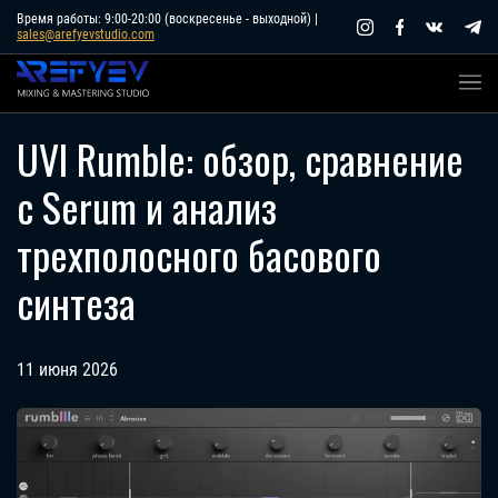
Skip
Время работы: 9:00-20:00 (воскресенье - выходной) |
sales@arefyevstudio.com
to
content
UVI Rumble: обзор, сравнение
с Serum и анализ
трехполосного басового
синтеза
11 июня 2026