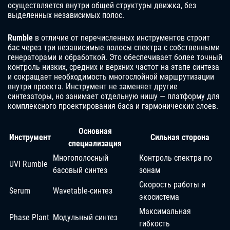
осуществляется внутри общей структуры движка, без
выделенных независимых полос.
Rumble
в отличие от перечисленных инструментов строит
бас через три независимые полосы спектра с собственными
генераторами и обработкой. Это обеспечивает более точный
контроль низких, средних и верхних частот на этапе синтеза
и сокращает необходимость многослойной маршрутизации
внутри проекта. Инструмент не заменяет другие
синтезаторы, но занимает отдельную нишу — платформу для
комплексного проектирования баса и гармонических слоев.
Основная
Инструмент
Сильная сторона
специализация
Многополосный
Контроль спектра по
UVI Rumble
басовый синтез
зонам
Скорость работы и
Serum
Wavetable-синтез
экосистема
Максимальная
Phase Plant
Модульный синтез
гибкость