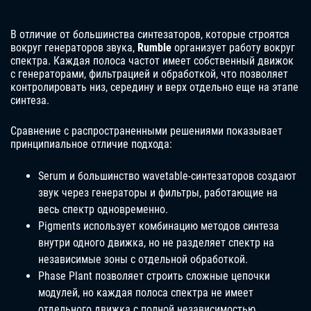
В отличие от большинства синтезаторов, которые строятся
вокруг генераторов звука,
Rumble
организует работу вокруг
спектра. Каждая полоса частот имеет собственный движок
с генераторами, фильтрацией и обработкой, что позволяет
контролировать низ, середину и верх отдельно еще на этапе
синтеза.
Сравнение с распространенными решениями показывает
принципиальное отличие подхода:
Serum и большинство wavetable-синтезаторов создают
звук через генераторы и фильтры, работающие на
весь спектр одновременно.
Pigments использует комбинацию методов синтеза
внутри одного движка, но не разделяет спектр на
независимые зоны с отдельной обработкой.
Phase Plant позволяет строить сложные цепочки
модулей, но каждая полоса спектра не имеет
отдельного движка с полной независимостью