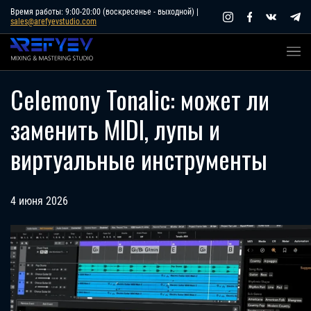
Skip
Время работы: 9:00-20:00 (воскресенье - выходной) |
sales@arefyevstudio.com
to
content
Celemony Tonalic: может ли
заменить MIDI, лупы и
виртуальные инструменты
4 июня 2026