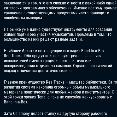
заключается в том, что его сложно отнести к какой-либо одной
категории программного обеспечения. Именно поэтому прямое
сравнение с существующими продуктами часто приводит к
ошибочным выводам.
На рынке уже давно существуют инструменты для создания
живых партий без участия музыкантов. Проблема в том, что
большинство из них решают разные задачи.
Наиболее близким по концепции выглядит Band-in-a-Box
RealTracks. Оба продукта используют реальные записи
исполнителей вместо традиционного синтеза или
воспроизведения отдельных сэмплов. Однако практический
подход отличается достаточно сильно.
Главное преимущество RealTracks — масштаб библиотеки. За г
развития система накопила огромный объем музыкального
материала практически для любых жанров и инструментов. С
этой точки зрения Tonalic пока не способен конкурировать с
Band-in-a-Box.
Зато Celemony делает ставку на другую сторону рабочего