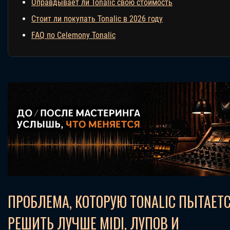
Оправдывает ли Tonalic свою стоимость
Стоит ли покупать Tonalic в 2026 году
FAQ по Celemony Tonalic
ПРОБЛЕМА, КОТОРУЮ TONALIC ПЫТАЕТ
РЕШИТЬ ЛУЧШЕ MIDI, ЛУПОВ И