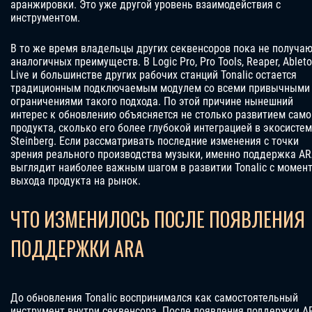
аранжировки. Это уже другой уровень взаимодействия с
инструментом.
В то же время владельцы других секвенсоров пока не получа
аналогичных преимуществ. В Logic Pro, Pro Tools, Reaper, Ablet
Live и большинстве других рабочих станций Tonalic остается
традиционным подключаемым модулем со всеми привычными
ограничениями такого подхода. По этой причине нынешний
интерес к обновлению объясняется не столько развитием само
продукта, сколько его более глубокой интеграцией в экосистем
Steinberg. Если рассматривать последние изменения с точки
зрения реального производства музыки, именно поддержка A
выглядит наиболее важным шагом в развитии Tonalic с момен
выхода продукта на рынок.
ЧТО ИЗМЕНИЛОСЬ ПОСЛЕ ПОЯВЛЕНИЯ
ПОДДЕРЖКИ ARA
До обновления Tonalic воспринимался как самостоятельный
инструмент внутри секвенсора. После появления поддержки A