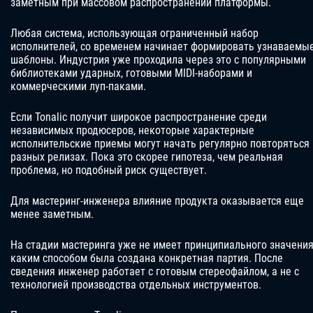
заметным при массовом распространении платформы.
Любая система, использующая ограниченный набор
исполнителей, со временем начинает формировать узнаваемы
шаблоны. Индустрия уже проходила через это с популярными
библиотеками ударных, готовыми MIDI-наборами и
коммерческими луп-паками.
Если Tonalic получит широкое распространение среди
независимых продюсеров, некоторые характерные
исполнительские приемы могут начать регулярно повторяться 
разных релизах. Пока это скорее гипотеза, чем реальная
проблема, но подобный риск существует.
Для мастеринг-инженера влияние продукта оказывается еще
менее заметным.
На стадии мастеринга уже не имеет принципиального значения
каким способом была создана конкретная партия. После
сведения инженер работает с готовым стереофайлом, а не с
технологией производства отдельных инструментов.