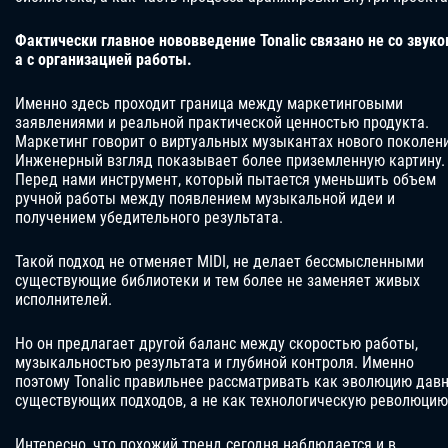
Фактически главное нововведение Tonalic связано не со звуко
а с организацией работы.
Именно здесь проходит граница между маркетинговыми
заявлениями и реальной практической ценностью продукта.
Маркетинг говорит о виртуальных музыкантах нового поколен
Инженерный взгляд показывает более приземленную картину.
Перед нами инструмент, который пытается уменьшить объем
ручной работы между появлением музыкальной идеи и
получением убедительного результата.
Такой подход не отменяет MIDI, не делает бессмысленными
существующие библиотеки и тем более не заменяет живых
исполнителей.
Но он предлагает другой баланс между скоростью работы,
музыкальностью результата и глубиной контроля. Именно
поэтому Tonalic правильнее рассматривать как эволюцию дав
существующих подходов, а не как технологическую революцию
Интересно, что похожий тренд сегодня наблюдается и в