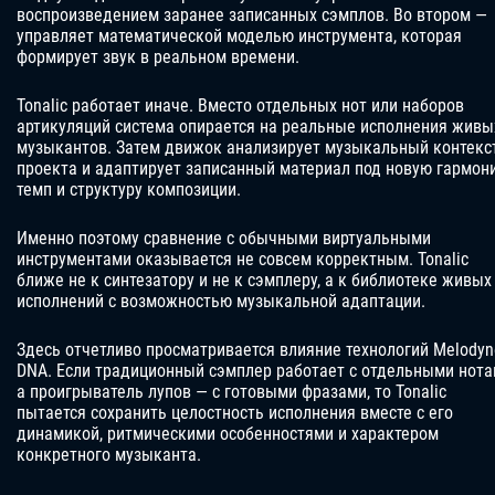
воспроизведением заранее записанных сэмплов. Во втором —
управляет математической моделью инструмента, которая
формирует звук в реальном времени.
Tonalic работает иначе. Вместо отдельных нот или наборов
артикуляций система опирается на реальные исполнения живы
музыкантов. Затем движок анализирует музыкальный контекс
проекта и адаптирует записанный материал под новую гармон
темп и структуру композиции.
Именно поэтому сравнение с обычными виртуальными
инструментами оказывается не совсем корректным. Tonalic
ближе не к синтезатору и не к сэмплеру, а к библиотеке живых
исполнений с возможностью музыкальной адаптации.
Здесь отчетливо просматривается влияние технологий Melodyn
DNA. Если традиционный сэмплер работает с отдельными нота
а проигрыватель лупов — с готовыми фразами, то Tonalic
пытается сохранить целостность исполнения вместе с его
динамикой, ритмическими особенностями и характером
конкретного музыканта.