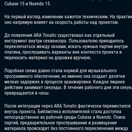
Cubase 15 и Nuendo 15.
На первый взгляд изменение кажется техническим. На практи
оно напрямую влияет на скорость работы над проектом.
До появления ARA Tonalic существовал как отдельный
инструмент внутри секвенсора. Пользователю приходилось
переключаться между окнами, искать нужные партии внутри
плагина, прослушивать варианты вне контекста проекта и
переносить материал на дорожки вручную.
Подобная схема давно стала нормой для музыкального
программного обеспечения, но именно она создает десятки
мелких задержек в процессе аранжировки. Каждое лишнее
действие занимает секунды. В течение рабочего дня эти секу
превращаются в часы.
После интеграции через ARA Tonalic фактически переместился
внутрь проекта. Библиотека исполнителей стала доступна
непосредственно из рабочей среды Cubase и Nuendo. Поиск
партий, предварительное прослушивание и размещение
материала происходят без постоянного переключения между