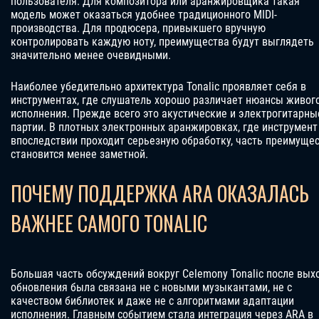
пользователя. Для композитора или аранжировщика такая
модель может оказаться удобнее традиционного MIDI-
производства. Для продюсера, привыкшего вручную
контролировать каждую ноту, преимущества будут выглядеть
значительно менее очевидными.
Наиболее убедительно архитектура Tonalic проявляет себя в
инструментах, где слушатель хорошо различает нюансы живог
исполнения. Прежде всего это акустические и электрогитарны
партии. В плотных электронных аранжировках, где инструмент
впоследствии проходит серьезную обработку, часть преимуще
становится менее заметной.
ПОЧЕМУ ПОДДЕРЖКА ARA ОКАЗАЛАСЬ
ВАЖНЕЕ САМОГО TONALIC
Большая часть обсуждений вокруг Celemony Tonalic после вых
обновления была связана не с новыми музыкантами, не с
качеством библиотек и даже не с алгоритмами адаптации
исполнения. Главным событием стала интеграция через ARA в