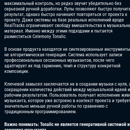
максимальный контроль, но редко звучит убедительно без
серьезной ручной доработки. Лупы позволяют быстро получит
результат, однако быстро начинают повторяться от проекта к
проекту. Даже системы на базе реальных исполнений вроде
RealTracks ограничивают свободу вмешательства в музыкальн
материал. Именно между этими подходами и пытается
разместиться Celemony Tonalic.
В основе продукта находятся не синтезированные инструменты
не алгоритмическая генерация. Система использует записи
профессиональных сессионных музыкантов, после чего
адаптирует их под гармонию, темп и структуру конкретной
композиции.
Ключевой замысел заключается не в создании музыки с нуля, 
сокращении количества действий между музыкальной идеей и
рабочим результатом. Пользователь получает исполнение жив
музыканта, которое уже встроено в контекст проекта и требуе
значительно меньше ручной работы по сравнению с
традиционным программированием.
Важно понимать: Tonalic не является генеративной системой и
заменяет музыканта.