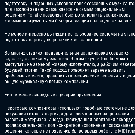
подготовку. В подобных условиях поиск сессионных музыканто
для каждой задачи оказывается не самым рациональным
решением. Tonalic позволяет быстро заполнить аранжировку
живыми инструментами без организации полноценной записи.
Не менее интересно выглядит использование системы на этап
подготовки партий для реальных исполнителей.
Во многих студиях предварительная аранжировка создается
задолго до записи музыкантов. В этом случае Tonalic может
выступать не заменой живому исполнителю, а рабочим макето
будущей партии. Такой подход позволяет заранее выявить
проблемные места, проверить гармонические решения и оцени
общую музыкальную логику композиции.
Есть и менее очевидный сценарий применения.
Некоторые композиторы используют подобные системы не дл
получения готовых партий, а для поиска новых направлений
развития материала. Иногда неожиданная адаптация аккордо
последовательности под конкретное исполнение подсказывае
решения, которые не появились бы во время работы с MIDI ил