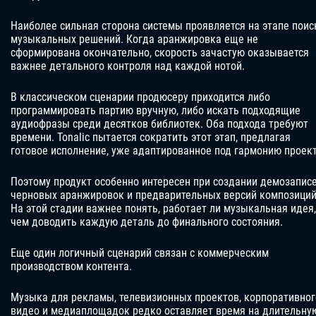
Наиболее сильная сторона системы проявляется на этапе поис
музыкальных решений. Когда аранжировка еще не
сформирована окончательно, скорость зачастую оказывается
важнее детального контроля над каждой нотой.
В классическом сценарии продюсеру приходится либо
программировать партию вручную, либо искать подходящие
аудиофразы среди десятков библиотек. Оба подхода требуют
времени. Tonalic пытается сократить этот этап, предлагая
готовое исполнение, уже адаптированное под гармонию проект
Поэтому продукт особенно интересен при создании демозаписе
черновых аранжировок и предварительных версий композиций
На этой стадии важнее понять, работает ли музыкальная идея,
чем доводить каждую деталь до финального состояния.
Еще один логичный сценарий связан с коммерческим
производством контента.
Музыка для рекламы, телевизионных проектов, корпоративног
видео и медиаплощадок редко оставляет время на длительну