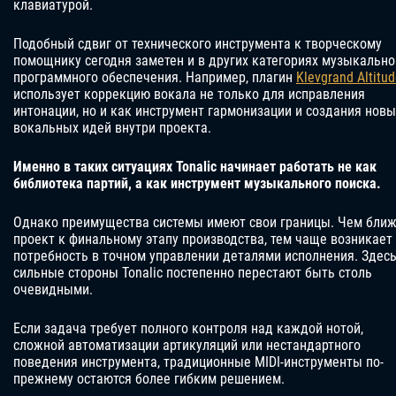
клавиатурой.
Подобный сдвиг от технического инструмента к творческому
помощнику сегодня заметен и в других категориях музыкально
программного обеспечения. Например, плагин
Klevgrand Altitu
использует коррекцию вокала не только для исправления
интонации, но и как инструмент гармонизации и создания новы
вокальных идей внутри проекта.
Именно в таких ситуациях Tonalic начинает работать не как
библиотека партий, а как инструмент музыкального поиска.
Однако преимущества системы имеют свои границы. Чем бли
проект к финальному этапу производства, тем чаще возникает
потребность в точном управлении деталями исполнения. Здес
сильные стороны Tonalic постепенно перестают быть столь
очевидными.
Если задача требует полного контроля над каждой нотой,
сложной автоматизации артикуляций или нестандартного
поведения инструмента, традиционные MIDI-инструменты по-
прежнему остаются более гибким решением.