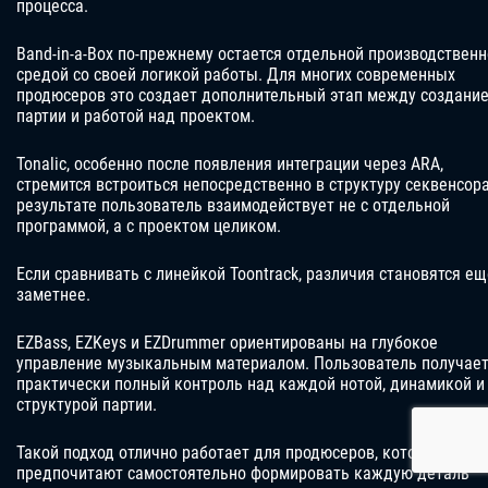
процесса.
Band-in-a-Box по-прежнему остается отдельной производствен
средой со своей логикой работы. Для многих современных
продюсеров это создает дополнительный этап между создани
партии и работой над проектом.
Tonalic, особенно после появления интеграции через ARA,
стремится встроиться непосредственно в структуру секвенсора
результате пользователь взаимодействует не с отдельной
программой, а с проектом целиком.
Если сравнивать с линейкой Toontrack, различия становятся ещ
заметнее.
EZBass, EZKeys и EZDrummer ориентированы на глубокое
управление музыкальным материалом. Пользователь получае
практически полный контроль над каждой нотой, динамикой и
структурой партии.
Такой подход отлично работает для продюсеров, которые
предпочитают самостоятельно формировать каждую деталь