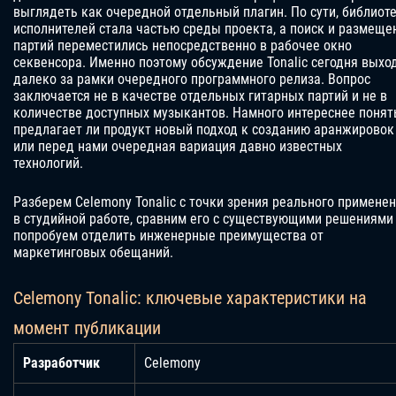
выглядеть как очередной отдельный плагин. По сути, библиот
исполнителей стала частью среды проекта, а поиск и размеще
партий переместились непосредственно в рабочее окно
секвенсора. Именно поэтому обсуждение Tonalic сегодня выхо
далеко за рамки очередного программного релиза. Вопрос
заключается не в качестве отдельных гитарных партий и не в
количестве доступных музыкантов. Намного интереснее понят
предлагает ли продукт новый подход к созданию аранжировок
или перед нами очередная вариация давно известных
технологий.
Разберем Celemony Tonalic с точки зрения реального примене
в студийной работе, сравним его с существующими решениями
попробуем отделить инженерные преимущества от
маркетинговых обещаний.
Celemony Tonalic: ключевые характеристики на
момент публикации
Разработчик
Celemony