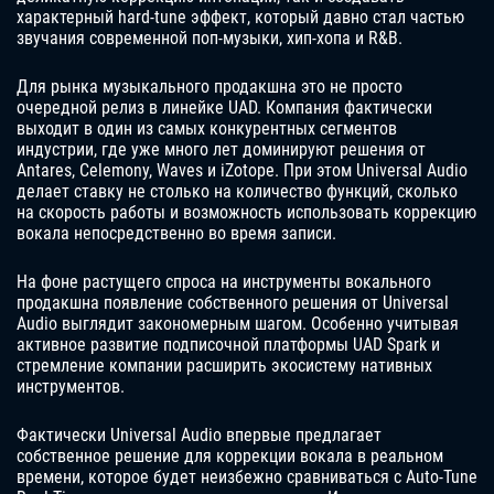
характерный hard-tune эффект, который давно стал частью
звучания современной поп-музыки, хип-хопа и R&B.
Для рынка музыкального продакшна это не просто
очередной релиз в линейке UAD. Компания фактически
выходит в один из самых конкурентных сегментов
индустрии, где уже много лет доминируют решения от
Antares, Celemony, Waves и iZotope. При этом Universal Audio
делает ставку не столько на количество функций, сколько
на скорость работы и возможность использовать коррекцию
вокала непосредственно во время записи.
На фоне растущего спроса на инструменты вокального
продакшна появление собственного решения от Universal
Audio выглядит закономерным шагом. Особенно учитывая
активное развитие подписочной платформы UAD Spark и
стремление компании расширить экосистему нативных
инструментов.
Фактически Universal Audio впервые предлагает
собственное решение для коррекции вокала в реальном
времени, которое будет неизбежно сравниваться с Auto-Tune