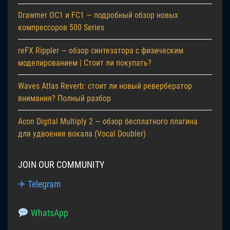
Drawmer OC1 и FC1 — подробный обзор новых
компрессоров 500 Series
reFX Rippler — обзор синтезатора с физическим
моделированием | Стоит ли покупать?
Waves Atlas Reverb: стоит ли новый ревербератор
внимания? Полный разбор
Acon Digital Multiply 2 — обзор бесплатного плагина
для удвоения вокала (Vocal Doubler)
JOIN OUR COMMUNITY
✈ Telegram
WhatsApp