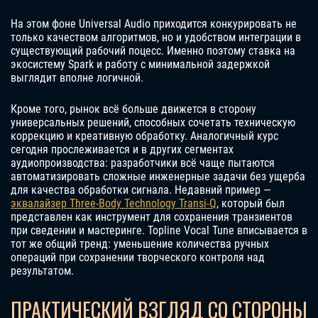
На этом фоне Universal Audio приходится конкурировать не
только качеством алгоритмов, но и удобством интеграции в
существующий рабочий поцесс. Именно поэтому ставка на
экосистему Spark и работу с минимальной задержкой
выглядит вполне логичной.
Кроме того, рынок всё больше движется в сторону
универсальных решений, способных сочетать техническую
коррекцию и креативную обработку. Аналогичный курс
сегодня прослеживается и в других сегментах
аудиопроизводства: разработчики всё чаще пытаются
автоматизировать сложные инженерные задачи без ущерба
для качества обработки сигнала. Недавний пример —
эквалайзер Three-Body Technology Transi-Q
, который был
представлен как инструмент для сохранения транзиентов
при сведении и мастеринге. Topline Vocal Tune вписывается в
тот же общий тренд: уменьшение количества ручных
операций при сохранении творческого контроля над
результатом.
ПРАКТИЧЕСКИЙ ВЗГЛЯД СО СТОРОНЫ