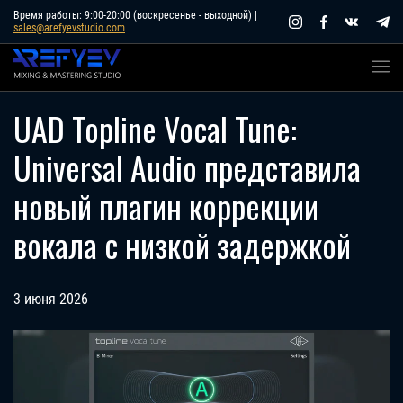
Skip
Время работы: 9:00-20:00 (воскресенье - выходной) |
sales@arefyevstudio.com
to
content
UAD Topline Vocal Tune:
Universal Audio представила
новый плагин коррекции
вокала с низкой задержкой
3 июня 2026