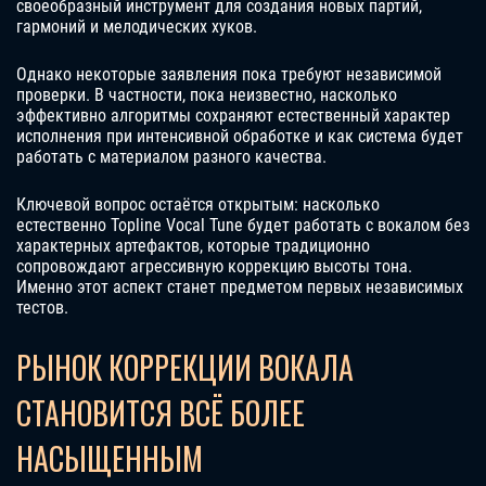
своеобразный инструмент для создания новых партий,
гармоний и мелодических хуков.
Однако некоторые заявления пока требуют независимой
проверки. В частности, пока неизвестно, насколько
эффективно алгоритмы сохраняют естественный характер
исполнения при интенсивной обработке и как система будет
работать с материалом разного качества.
Ключевой вопрос остаётся открытым: насколько
естественно Topline Vocal Tune будет работать с вокалом без
характерных артефактов, которые традиционно
сопровождают агрессивную коррекцию высоты тона.
Именно этот аспект станет предметом первых независимых
тестов.
РЫНОК КОРРЕКЦИИ ВОКАЛА
СТАНОВИТСЯ ВСЁ БОЛЕЕ
НАСЫЩЕННЫМ