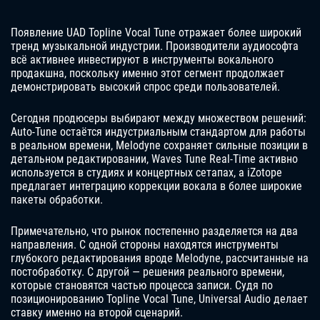
Появление UAD Topline Vocal Tune отражает более широкий
тренд музыкальной индустрии. Производители аудиософта
всё активнее инвестируют в инструменты вокального
продакшна, поскольку именно этот сегмент продолжает
демонстрировать высокий спрос среди пользователей.
Сегодня продюсеры выбирают между множеством решений:
Auto-Tune остаётся индустриальным стандартом для работы
в реальном времени, Melodyne сохраняет сильные позиции в
детальном редактировании, Waves Tune Real-Time активно
используется в студиях и концертных сетапах, а iZotope
предлагает интеграцию коррекции вокала в более широкие
пакеты обработки.
Примечательно, что рынок постепенно разделяется на два
направления. С одной стороны находятся инструменты
глубокого редактирования вроде Melodyne, рассчитанные на
постобработку. С другой — решения реального времени,
которые становятся частью процесса записи. Судя по
позиционированию Topline Vocal Tune, Universal Audio делает
ставку именно на второй сценарий.