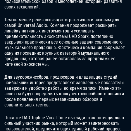
пользовательской базой и многолетней историей развития
своих технологий.
Тем не менее релиз выглядит стратегически важным для
самой Universal Audio. Компания продолжает расширять
линейку нативных инструментов и усиливать
привлекательность экосистемы UAD Spark, постепенно
закрывая практически все основные задачи современного
музыкального продакшна. Фактически компания закрывает
одну из последних крупных категорий музыкального
продакшна, которая ранее оставалась за пределами её
нативной экосистемы.
Для звукорежиссёров, продюсеров и владельцев студий
наибольший интерес представляют заявленные показатели
задержки и удобство работы во время записи. Именно эти
аспекты будут определять конкурентоспособность новинки
после появления первых независимых обзоров и
сравнительных тестов.
Пока же UAD Topline Vocal Tune выглядит как потенциально
сильный участник рынка, который может заинтересовать
пользователей, предпочитающих единый рабочий процесс