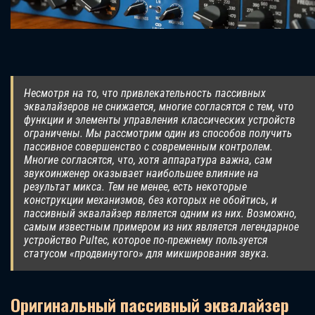
Несмотря на то, что привлекательность пассивных
эквалайзеров не снижается, многие согласятся с тем, что
функции и элементы управления классических устройств
ограничены. Мы рассмотрим один из способов получить
пассивное совершенство с современным контролем.
Многие согласятся, что, хотя аппаратура важна, сам
звукоинженер оказывает наибольшее влияние на
результат микса. Тем не менее, есть некоторые
конструкции механизмов, без которых не обойтись, и
пассивный эквалайзер является одним из них. Возможно,
самым известным примером из них является легендарное
устройство Pultec, которое по-прежнему пользуется
статусом «продвинутого» для микширования звука.
Оригинальный пассивный эквалайзер