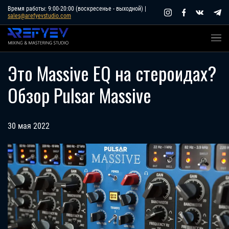
Skip
Время работы: 9:00-20:00 (воскресенье - выходной) |
sales@arefyevstudio.com
to
content
Это Massive EQ на стероидах?
Обзор Pulsar Massive
30 мая 2022