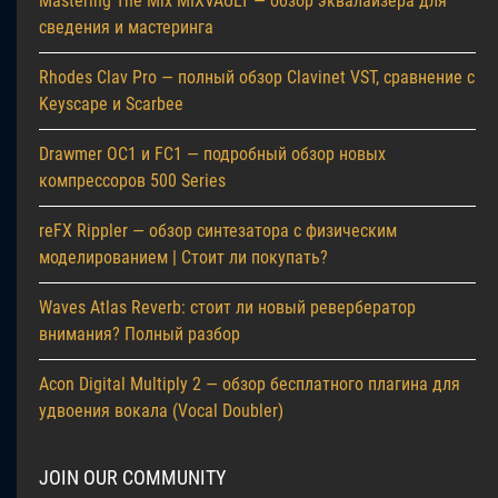
Mastering The Mix MIXVAULT — обзор эквалайзера для
сведения и мастеринга
Rhodes Clav Pro — полный обзор Clavinet VST, сравнение с
Keyscape и Scarbee
Drawmer OC1 и FC1 — подробный обзор новых
компрессоров 500 Series
reFX Rippler — обзор синтезатора с физическим
моделированием | Стоит ли покупать?
Waves Atlas Reverb: стоит ли новый ревербератор
внимания? Полный разбор
Acon Digital Multiply 2 — обзор бесплатного плагина для
удвоения вокала (Vocal Doubler)
JOIN OUR COMMUNITY