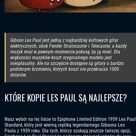
Gibson Les Paul jest jedną z najbardziej kultowych gitar
elektrycznych, obok Fender Stratocaster i Telecaster, a każdy
muzyk miał w pewnym momencie pokusę, by ją mieć. Dla
większości muzyków koszt oryginalnego modelu jest
nieopłacalny. Ale na szczęście dostępne są gitary o bardzo
podobnym brzmieniu, których koszt nie przekracza 1000
dolarów.
KTÓRE KOPIE LES PAUL SĄ NAJLEPSZE?
Nasz wybór na tej liście to Epiphone Limited Edition 1959 Les Paul
Standard, który jest wierną repliką legendarnego Gibsona Les
Paula z 1959 roku. Dla tych, którzy szukają jeszcze tańszej opcji,