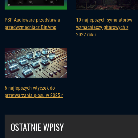
PSP Audioware przedstawia
10 najlepszych symulatorów
przedwzmacniacz BinAmp
wzmacniaczy gitarowych z
2022 roku
6 najlepszych wtyczek do
przetwarzania głosu w 2025 r
OSTATNIE WPISY