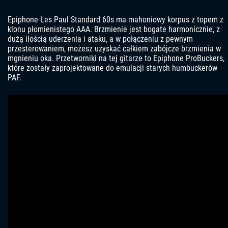
Epiphone Les Paul Standard 60s ma mahoniowy korpus z topem z
klonu płomienistego AAA. Brzmienie jest bogate harmonicznie, z
dużą ilością uderzenia i ataku, a w połączeniu z pewnym
przesterowaniem, możesz uzyskać całkiem zabójcze brzmienia w
mgnieniu oka. Przetworniki na tej gitarze to Epiphone ProBuckers,
które zostały zaprojektowane do emulacji starych humbuckerów
PAF.