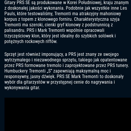
Gitary PRS SE są produkowane w Korei Południowej, kraju znanym
z doskonałej jakości wykonania. Podobnie jak wszystkie inne Les
Pauls, które testowaliśmy, Tremonti ma atrakcyjny mahoniowy
korpus z topem z klonowego forniru. Charakterystyczna szyja
Tremonti ma szeroki, cienki gryf klonowy z podstrunnicą z
palisandru. PRS i Mark Tremonti wspólnie opracowali
trzyczęściowy klon, który jest idealny do szybkich solówek i
potężnych rockowych riffów.
Sprzęt jest również imponujący, a PRS jest znany ze swojego
wytrzymałego i niezawodnego sprzętu, takiego jak opatentowane
przez PRS formowane tremolo i zaprojektowane przez PRS tunery.
Humbuckery Tremonti „S” zapewniają maksymalną moc i
responsywny, jasny dźwięk. PRS SE Mark Tremonti to doskonały
wybór dla gitarzystów w przystępnej cenie do nagrywania i
wykonywania gitar.