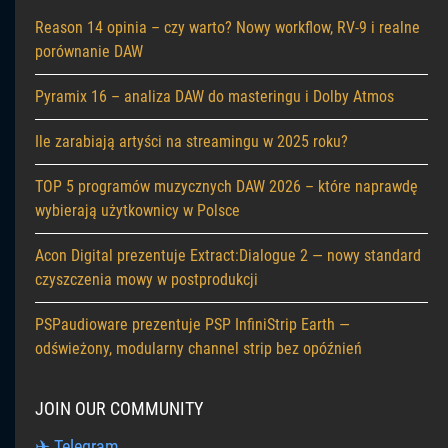
Reason 14 opinia – czy warto? Nowy workflow, RV-9 i realne
porównanie DAW
Pyramix 16 – analiza DAW do masteringu i Dolby Atmos
Ile zarabiają artyści na streamingu w 2025 roku?
TOP 5 programów muzycznych DAW 2026 – które naprawdę
wybierają użytkownicy w Polsce
Acon Digital prezentuje Extract:Dialogue 2 — nowy standard
czyszczenia mowy w postprodukcji
PSPaudioware prezentuje PSP InfiniStrip Earth —
odświeżony, modularny channel strip bez opóźnień
JOIN OUR COMMUNITY
✈ Telegram