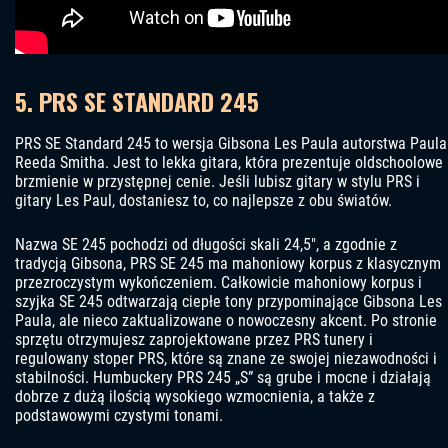
5. PRS SE STANDARD 245
PRS SE Standard 245 to wersja Gibsona Les Paula autorstwa Paula
Reeda Smitha. Jest to lekka gitara, która prezentuje oldschoolowe
brzmienie w przystępnej cenie. Jeśli lubisz gitary w stylu PRS i
gitary Les Paul, dostaniesz to, co najlepsze z obu światów.
Nazwa SE 245 pochodzi od długości skali 24,5″, a zgodnie z
tradycją Gibsona, PRS SE 245 ma mahoniowy korpus z klasycznym
przezroczystym wykończeniem. Całkowicie mahoniowy korpus i
szyjka SE 245 odtwarzają ciepłe tony przypominające Gibsona Les
Paula, ale nieco zaktualizowane o nowoczesny akcent. Po stronie
sprzętu otrzymujesz zaprojektowane przez PRS tunery i
regulowany stoper PRS, które są znane ze swojej niezawodności i
stabilności. Humbuckery PRS 245 „S” są grube i mocne i działają
dobrze z dużą ilością wysokiego wzmocnienia, a także z
podstawowymi czystymi tonami.