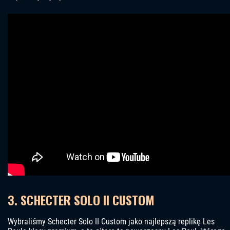
3. SCHECTER SOLO II CUSTOM
Wybraliśmy Schecter Solo II Custom jako najlepszą replikę Les