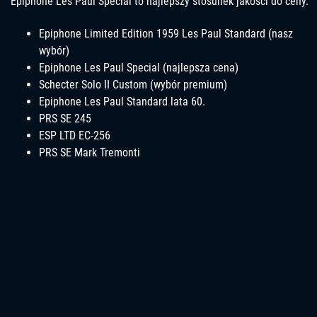
Epiphone Les Paul Special to najlepszy stosunek jakości do ceny.
Epiphone Limited Edition 1959 Les Paul Standard (nasz
wybór)
Epiphone Les Paul Special (najlepsza cena)
Schecter Solo II Custom (wybór premium)
Epiphone Les Paul Standard lata 60.
PRS SE 245
ESP LTD EC-256
PRS SE Mark Tremonti