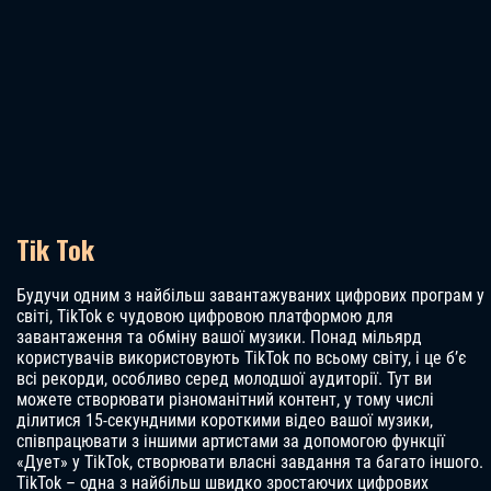
Tik Tok
Будучи одним з найбільш завантажуваних цифрових програм у
світі, TikTok є чудовою цифровою платформою для
завантаження та обміну вашої музики. Понад мільярд
користувачів використовують TikTok по всьому світу, і це б’є
всі рекорди, особливо серед молодшої аудиторії. Тут ви
можете створювати різноманітний контент, у тому числі
ділитися 15-секундними короткими відео вашої музики,
співпрацювати з іншими артистами за допомогою функції
«Дует» у TikTok, створювати власні завдання та багато іншого.
TikTok – одна з найбільш швидко зростаючих цифрових