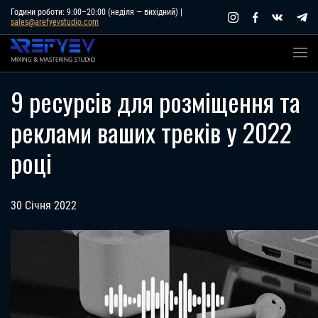
Skip
Години роботи: 9:00–20:00 (неділя — вихідний) |
sales@arefyevstudio.com
to
content
9 ресурсів для розміщення та
реклами ваших треків у 2022
році
30 Січня 2022