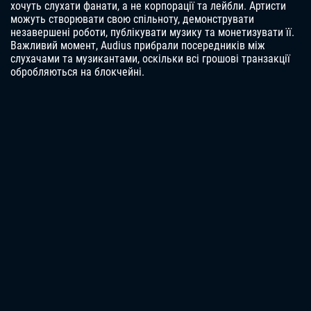
хочуть слухати фанати, а не корпорації та лейбли. Артисти
можуть створювати свою спільноту, демонструвати
незавершені роботи, публікувати музику та монетизувати її.
Важливий момент, Audius прибрали посередників між
слухачами та музикантами, оскільки всі грошові транзакції
обробляються на блокчейні.