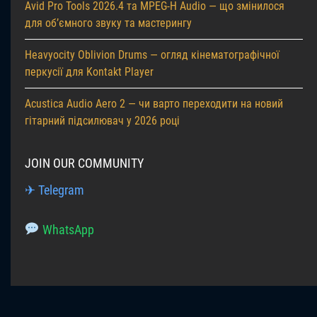
Avid Pro Tools 2026.4 та MPEG-H Audio — що змінилося
для об’ємного звуку та мастерингу
Heavyocity Oblivion Drums — огляд кінематографічної
перкусії для Kontakt Player
Acustica Audio Aero 2 — чи варто переходити на новий
гітарний підсилювач у 2026 році
JOIN OUR COMMUNITY
✈ Telegram
WhatsApp