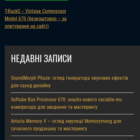
T-RackS – Vintage Compressor
Model 670 (безкоштовно – за
опитування на сайті)
НЕДАВНІ ЗАПИСИ
SoundMorph Phuze: огляд генератора звукових ефектів
для саунд-дизайну
Softube Bus Processor 670: аналіз нового variable-mu
компресора для зведення та мастерингу
Arturia Memory V — огляд емуляції Memorymoog для
сучасного продакшну та мастерингу