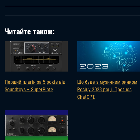
Читайте також:
Перший плагін за 5 років від
Що буде з музичним ринком
Soundtoys – SuperPlate
Росії у 2023 році. Прогноз
ChatGPT.