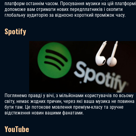
платформ останнім часом. Просування музики на цій платформі
допоможе вам отримати нових передплатників і охопити
глобальну аудиторію за відносно короткий проміжок часу.
Spotify
Поглянемо правді у вічі, з мільйонами користувачів по всьому
світу, немає жодних причин, через які ваша музика не повинна
бути там. Це потокове мовлення преміум-класу та зручне
відстеження новин вашими фанатами.
YouTube