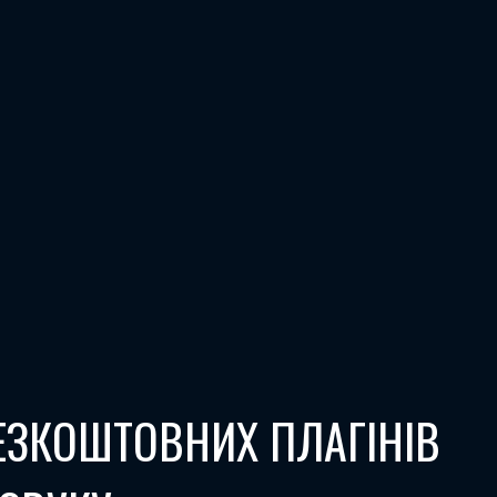
ЕЗКОШТОВНИХ ПЛАГІНІВ