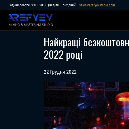
Skip
Години роботи: 9:00–20:00 (неділя — вихідний) |
sales@arefyevstudio.com
to
content
Найкращі безкоштовні
2022 році
22 Грудня 2022