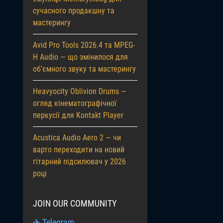
сучасного продакшну та
мастерингу
Avid Pro Tools 2026.4 та MPEG-
H Audio — що змінилося для
об’ємного звуку та мастерингу
Heavyocity Oblivion Drums —
огляд кінематографічної
перкусії для Kontakt Player
Acustica Audio Aero 2 — чи
варто переходити на новий
гітарний підсилювач у 2026
році
JOIN OUR COMMUNITY
✈ Telegram