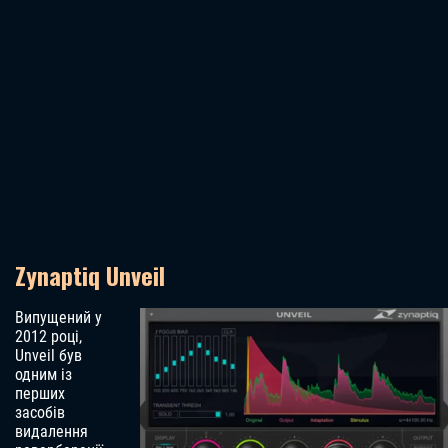
Zynaptiq Unveil
Випущений у
2012 році,
Unveil був
одним із
перших
засобів
видалення