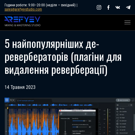
Skip
Години роботи: 9:00–20:00 (неділя — вихідний) |
sales@arefyevstudio.com
to
content
5 найпопулярніших де-
ревербераторів (плагіни для
видалення реверберації)
14 Травня 2023