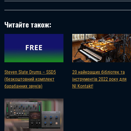
Читайте також:
Steven Slate Drums – SSD5
20 найкращих бібліотек та
(безкоштовний комплект
інструментів 2022 року для
барабанних звуків)
NI Kontakt!