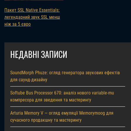
Пакет SSL Native Essentials:
легендарний звук SSL менш
ніж за 5 євро
НЕДАВНІ ЗАПИСИ
SoundMorph Phuze: огляд генератора звукових ефектів
для саунд-дизайну
Softube Bus Processor 670: аналіз нового variable-mu
компресора для зведення та мастерингу
Arturia Memory V — огляд емуляції Memorymoog для
сучасного продакшну та мастерингу