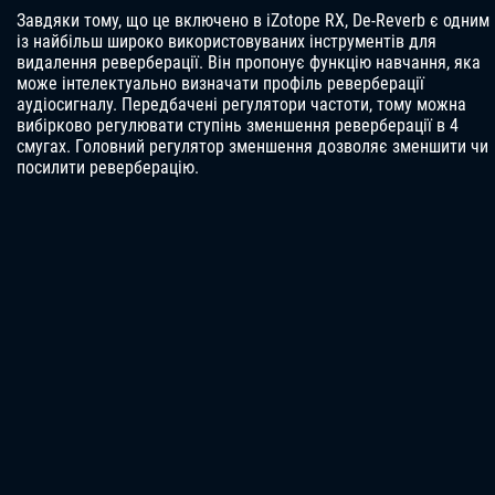
Завдяки тому, що це включено в iZotope RX, De-Reverb є одним
із найбільш широко використовуваних інструментів для
видалення реверберації. Він пропонує функцію навчання, яка
може інтелектуально визначати профіль реверберації
аудіосигналу. Передбачені регулятори частоти, тому можна
вибірково регулювати ступінь зменшення реверберації в 4
смугах. Головний регулятор зменшення дозволяє зменшити чи
посилити реверберацію.