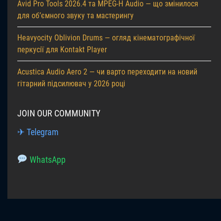
Avid Pro Tools 2026.4 та MPEG-H Audio — що змінилося
для об’ємного звуку та мастерингу
Heavyocity Oblivion Drums — огляд кінематографічної
перкусії для Kontakt Player
Acustica Audio Aero 2 — чи варто переходити на новий
гітарний підсилювач у 2026 році
JOIN OUR COMMUNITY
✈ Telegram
WhatsApp