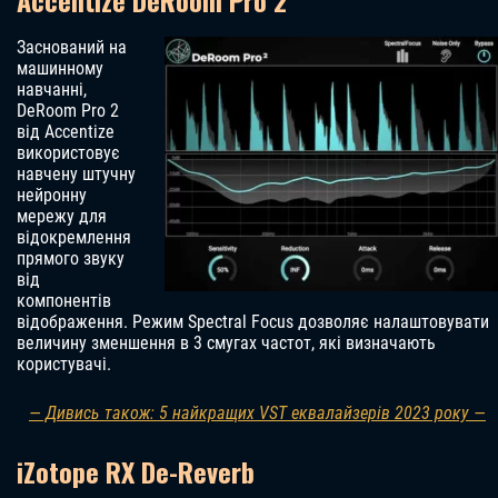
Accentize DeRoom Pro 2
Заснований на
машинному
навчанні,
DeRoom Pro 2
від Accentize
використовує
навчену штучну
нейронну
мережу для
відокремлення
прямого звуку
від
компонентів
відображення. Режим Spectral Focus дозволяє налаштовувати
величину зменшення в 3 смугах частот, які визначають
користувачі.
— Дивись також: 5 найкращих VST еквалайзерів 2023 року —
iZotope RX De-Reverb