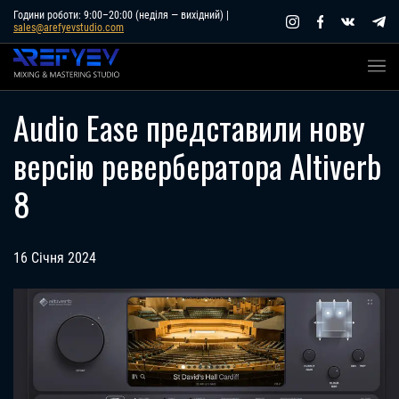
Skip
Години роботи: 9:00–20:00 (неділя — вихідний) |
sales@arefyevstudio.com
to
content
Audio Ease представили нову
версію ревербератора Altiverb
8
16 Січня 2024