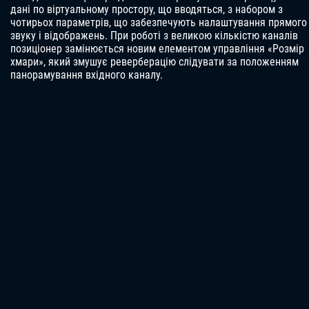
дані по віртуальному простору, що вводяться, з набором з
чотирьох параметрів, що забезпечують налаштування прямого
звуку і відображень. При роботі з великою кількістю каналів
позиціонер замінюється новим елементом управління «Розмір
хмари», який змушує реверберацію слідувати за положенням
панорамування вхідного каналу.