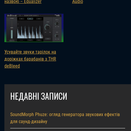
назвою – Equalizer
Audio
Усувайте звуки тарілок на
доріжках барабанів з THR
deBleed
НЕДАВНІ ЗАПИСИ
SoundMorph Phuze: огляд генератора звукових ефектів
для саунд-дизайну