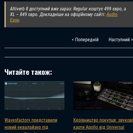
Altiverb 8 доступний вже зараз: Regular коштує 499 євро, а
XL – 849 євро. Докладніше на офіційному сайті:
Audio
Ease
.
< Попередній
Наступний >
Читайте також:
Wavesfactory представили
Керівництво покупця: звукові
новий еквалайзер під
карти Apollo від Universal