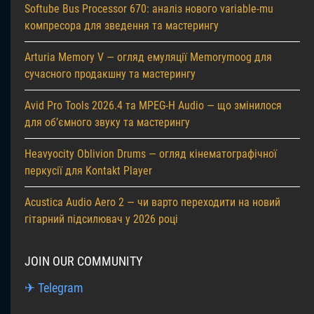
Softube Bus Processor 670: аналіз нового variable-mu
компресора для зведення та мастерингу
Arturia Memory V — огляд емуляції Memorymoog для
сучасного продакшну та мастерингу
Avid Pro Tools 2026.4 та MPEG-H Audio — що змінилося
для об’ємного звуку та мастерингу
Heavyocity Oblivion Drums — огляд кінематографічної
перкусії для Kontakt Player
Acustica Audio Aero 2 — чи варто переходити на новий
гітарний підсилювач у 2026 році
JOIN OUR COMMUNITY
✈ Telegram