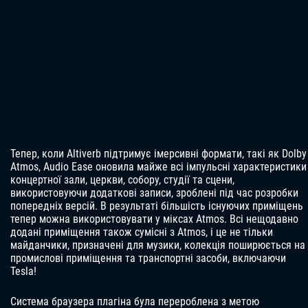
Тепер, коли Altiverb підтримує імерсивні формати, такі як Dolby
Atmos, Audio Ease оновила майже всі імпульсні характеристики
концертної зали, церкви, собору, студії та сцени,
використовуючи додаткові записи, зроблені під час розробки
попередніх версій. В результаті більшість існуючих приміщень
тепер можна використовувати у міксах Atmos. Всі нещодавно
додані приміщення також сумісні з Atmos, і це не тільки
майданчики, призначені для музики, колекція поширюється на
промислові приміщення та транспортні засоби, включаючи
Tesla!
Система браузера плагіна була перероблена з метою