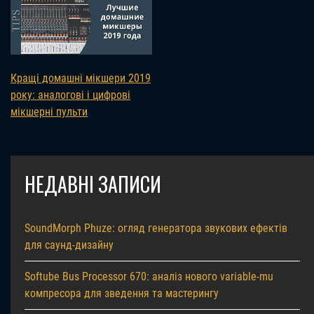
Кращі домашні мікшери 2019
року: аналогові і цифрові
мікшерні пульти
НЕДАВНІ ЗАПИСИ
SoundMorph Phuze: огляд генератора звукових ефектів
для саунд-дизайну
Softube Bus Processor 670: аналіз нового variable-mu
компресора для зведення та мастерингу