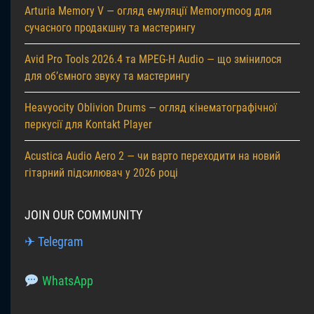
Arturia Memory V — огляд емуляції Memorymoog для
сучасного продакшну та мастерингу
Avid Pro Tools 2026.4 та MPEG-H Audio — що змінилося
для об’ємного звуку та мастерингу
Heavyocity Oblivion Drums — огляд кінематографічної
перкусії для Kontakt Player
Acustica Audio Aero 2 — чи варто переходити на новий
гітарний підсилювач у 2026 році
JOIN OUR COMMUNITY
✈ Telegram
WhatsApp