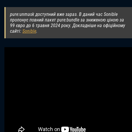
pure:unmask доступний вже зараз. В даний час Sonible
пропонує повний пакет pure:bundle за зниженою ціною за
99 євро до 6 травня 2024 року. Докладніше на офіційному
сайті:
Sonible
.