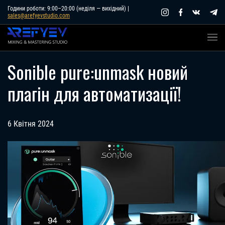
Skip
Години роботи: 9:00–20:00 (неділя — вихідний) |
sales@arefyevstudio.com
to
content
Sonible pure:unmask новий
плагін для автоматизації!
6 Квітня 2024