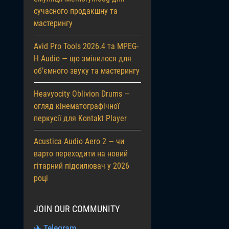
сучасного продакшну та
мастерингу
Avid Pro Tools 2026.4 та MPEG-
H Audio — що змінилося для
об’ємного звуку та мастерингу
Heavyocity Oblivion Drums —
огляд кінематографічної
перкусії для Kontakt Player
Acustica Audio Aero 2 — чи
варто переходити на новий
гітарний підсилювач у 2026
році
JOIN OUR COMMUNITY
✈ Telegram