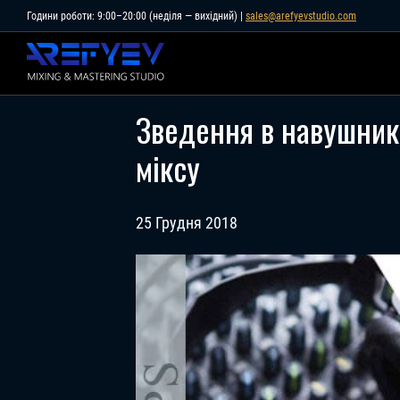
Skip
Години роботи: 9:00–20:00 (неділя — вихідний) |
sales@arefyevstudio.com
to
content
Зведення в навушник
міксу
25 Грудня 2018