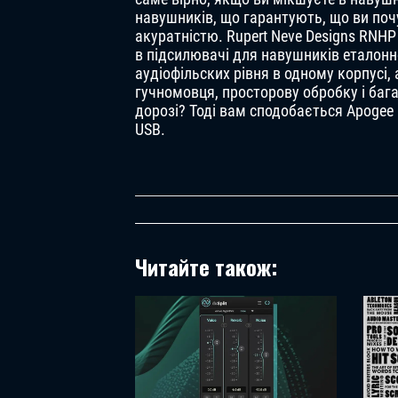
навушників, що гарантують, що ви поч
акуратністю. Rupert Neve Designs RNHP
в підсилювачі для навушників еталонно
аудіофільских рівня в одному корпусі, 
гучномовця, просторову обробку і баг
дорозі? Тоді вам сподобається Apogee 
USB.
Читайте також: