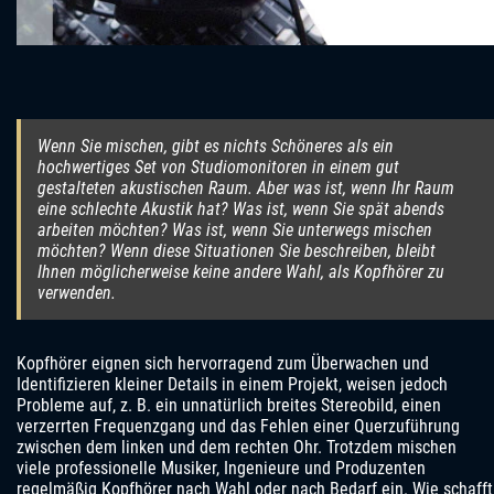
Wenn Sie mischen, gibt es nichts Schöneres als ein
hochwertiges Set von Studiomonitoren in einem gut
gestalteten akustischen Raum. Aber was ist, wenn Ihr Raum
eine schlechte Akustik hat? Was ist, wenn Sie spät abends
arbeiten möchten? Was ist, wenn Sie unterwegs mischen
möchten? Wenn diese Situationen Sie beschreiben, bleibt
Ihnen möglicherweise keine andere Wahl, als Kopfhörer zu
verwenden.
Kopfhörer eignen sich hervorragend zum Überwachen und
Identifizieren kleiner Details in einem Projekt, weisen jedoch
Probleme auf, z. B. ein unnatürlich breites Stereobild, einen
verzerrten Frequenzgang und das Fehlen einer Querzuführung
zwischen dem linken und dem rechten Ohr. Trotzdem mischen
viele professionelle Musiker, Ingenieure und Produzenten
regelmäßig Kopfhörer nach Wahl oder nach Bedarf ein. Wie schafft