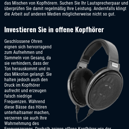
das Mischen von Kopfhörern. Suchen Sie Ihr Lautsprecherpaar und
überprüfen Sie damit regelmäßig Ihre Leistung. Andernfalls klingt
die Arbeit auf anderen Medien möglicherweise nicht so gut.
Investieren Sie in offene Kopfhörer
Geschlossene Ohren
eignen sich hervorragend
zum Aufnehmen und
Sammeln von Gesang, da
sie verhindern, dass der
Ton herauskommt und in
das Mikrofon gelangt. Sie
halten jedoch auch den
Druck im Kopfhörer
aufrecht und erzeugen
falsch niedrige
Frequenzen. Während
diese Bässe das Hören
unterhaltsamer machen,
verzerren sie auch Ihre
Wahrnehmung des
Frequenzgangs. Deshalb zeigen offene Kopfhörer wie der