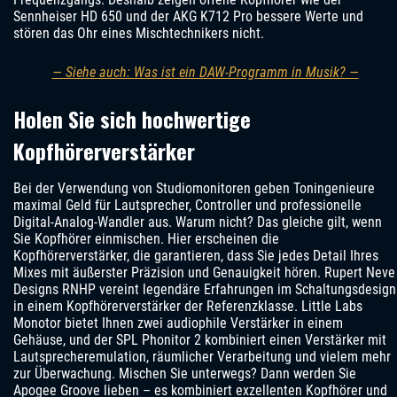
Sennheiser HD 650 und der AKG K712 Pro bessere Werte und
stören das Ohr eines Mischtechnikers nicht.
— Siehe auch: Was ist ein DAW-Programm in Musik? —
Holen Sie sich hochwertige
Kopfhörerverstärker
Bei der Verwendung von Studiomonitoren geben Toningenieure
maximal Geld für Lautsprecher, Controller und professionelle
Digital-Analog-Wandler aus. Warum nicht? Das gleiche gilt, wenn
Sie Kopfhörer einmischen. Hier erscheinen die
Kopfhörerverstärker, die garantieren, dass Sie jedes Detail Ihres
Mixes mit äußerster Präzision und Genauigkeit hören. Rupert Neve
Designs RNHP vereint legendäre Erfahrungen im Schaltungsdesign
in einem Kopfhörerverstärker der Referenzklasse. Little Labs
Monotor bietet Ihnen zwei audiophile Verstärker in einem
Gehäuse, und der SPL Phonitor 2 kombiniert einen Verstärker mit
Lautsprecheremulation, räumlicher Verarbeitung und vielem mehr
zur Überwachung. Mischen Sie unterwegs? Dann werden Sie
Apogee Groove lieben – es kombiniert exzellenten Kopfhörer und