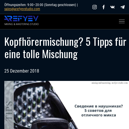
Skip
Öffnungszeiten: 9:00–20:00 (Sonntag geschlossen) |
sales@arefyevstudio.com
to
content
Kopfhörermischung? 5 Tipps für
eine tolle Mischung
25 Dezember 2018