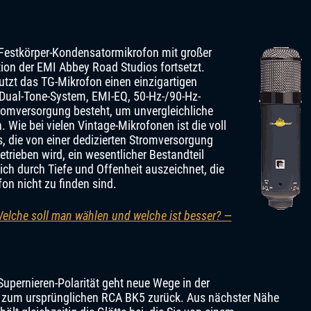
 Festkörper-Kondensatormikrofon mit großer
ion der EMI Abbey Road Studios fortsetzt.
nutzt das TG-Mikrofon einen einzigartigen
n Dual-Tone-System, EMI-EQ, 50-Hz-/90-Hz-
tromversorgung besteht, um unvergleichliche
. Wie bei vielen Vintage-Mikrofonen ist die voll
, die von einer dedizierten Stromversorgung
rieben wird, ein wesentlicher Bestandteil
sich durch Tiefe und Offenheit auszeichnet, die
on nicht zu finden sind.
elche soll man wählen und welche ist besser? —
pernieren-Polarität geht neue Wege in der
 zum ursprünglichen RCA BK5 zurück. Aus nächster Nähe