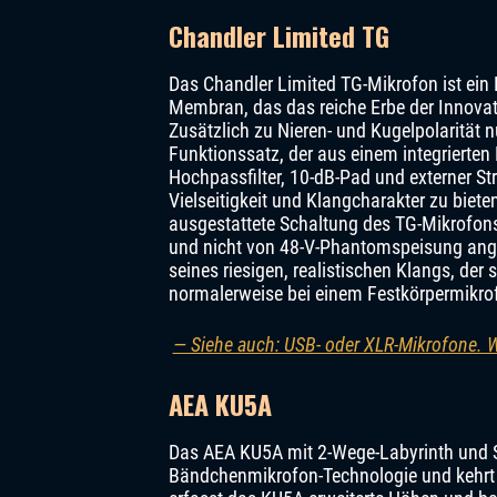
Chandler Limited TG
Das Chandler Limited TG-Mikrofon ist ein
Membran, das das reiche Erbe der Innovat
Zusätzlich zu Nieren- und Kugelpolarität 
Funktionssatz, der aus einem integrierte
Hochpassfilter, 10-dB-Pad und externer S
Vielseitigkeit und Klangcharakter zu bieten
ausgestattete Schaltung des TG-Mikrofons
und nicht von 48-V-Phantomspeisung anget
seines riesigen, realistischen Klangs, der 
normalerweise bei einem Festkörpermikrof
— Siehe auch: USB- oder XLR-Mikrofone. W
AEA KU5A
Das AEA KU5A mit 2-Wege-Labyrinth und Su
Bändchenmikrofon-Technologie und kehrt