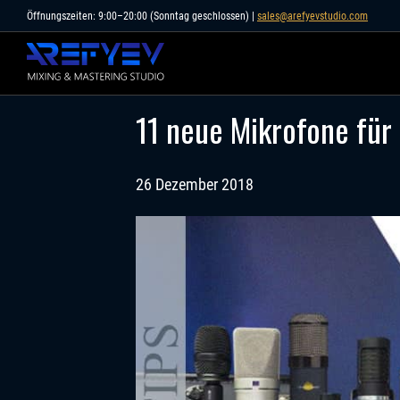
Skip
Öffnungszeiten: 9:00–20:00 (Sonntag geschlossen) |
sales@arefyevstudio.com
to
content
11 neue Mikrofone für
26 Dezember 2018