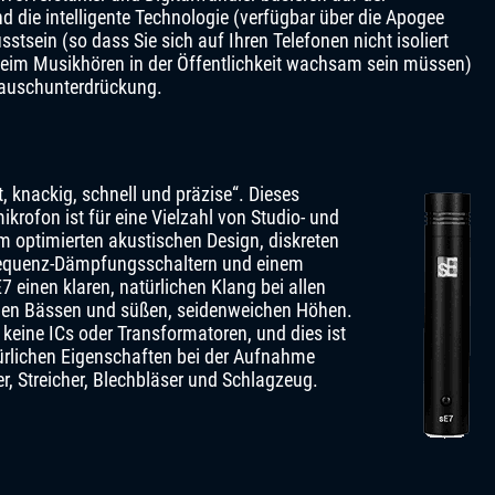
nd die intelligente Technologie (verfügbar über die Apogee
tsein (so dass Sie sich auf Ihren Telefonen nicht isoliert
e beim Musikhören in der Öffentlichkeit wachsam sein müssen)
 Rauschunterdrückung.
t, knackig, schnell und präzise“. Dieses
ofon ist für eine Vielzahl von Studio- und
 optimierten akustischen Design, diskreten
hfrequenz-Dämpfungsschaltern und einem
 einen klaren, natürlichen Klang bei allen
ollen Bässen und süßen, seidenweichen Höhen.
t keine ICs oder Transformatoren, und dies ist
ürlichen Eigenschaften bei der Aufnahme
er, Streicher, Blechbläser und Schlagzeug.