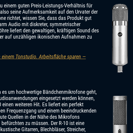
u einem guten Preis-Leistungs-Verhältnis für
also seine Aufmerksamkeit auf den Urvater der
richtet, wissen Sie, dass das Produkt gut
arm Audio mit diskreter, symmetrischer
re liefert den gewaltigen, kräftigen Sound des
 der auf unzähligen ikonischen Aufnahmen zu
 einem Tonstudio. Arbeitsfläche sparen —
nn es um hochwertige Bändchenmikrofone geht,
ve-Audioanwendungen eingesetzt werden können,
nen weiteren Hit. Es liefert ein perfekt
chen Frequenzgang und einem beeindruckenden
ute Quellen in der Nähe des Mikrofons
befürchten zu müssen. Der R-10 ist eine
ustische Gitarren, Blechbläser, Streicher,