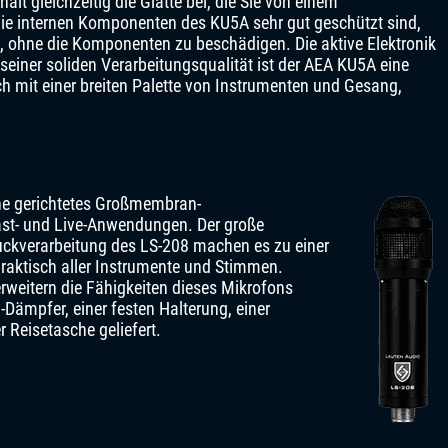
lt gleichzeitig die Glätte bei, die Sie von einem
e internen Komponenten des KU5A sehr gut geschützt sind,
n, ohne die Komponenten zu beschädigen. Die aktive Elektronik
t seiner soliden Verarbeitungsqualität ist der AEA KU5A eine
h mit einer breiten Palette von Instrumenten und Gesang,
rne gerichtetes Großmembran-
ast- und Live-Anwendungen. Der große
uckverarbeitung des LS-208 machen es zu einer
raktisch aller Instrumente und Stimmen.
rweitern die Fähigkeiten dieses Mikrofons
Dämpfer, einer festen Halterung, einer
Reisetasche geliefert.