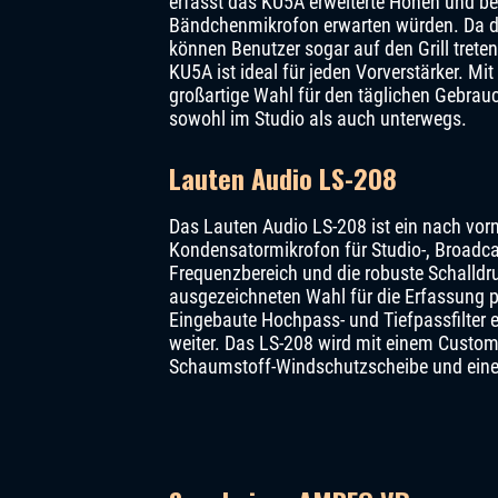
erfasst das KU5A erweiterte Höhen und behä
Bändchenmikrofon erwarten würden. Da di
können Benutzer sogar auf den Grill trete
KU5A ist ideal für jeden Vorverstärker. Mi
großartige Wahl für den täglichen Gebrauc
sowohl im Studio als auch unterwegs.
Lauten Audio LS-208
Das Lauten Audio LS-208 ist ein nach vo
Kondensatormikrofon für Studio-, Broadc
Frequenzbereich und die robuste Schalldr
ausgezeichneten Wahl für die Erfassung p
Eingebaute Hochpass- und Tiefpassfilter e
weiter. Das LS-208 wird mit einem Custom-
Schaumstoff-Windschutzscheibe und einer 