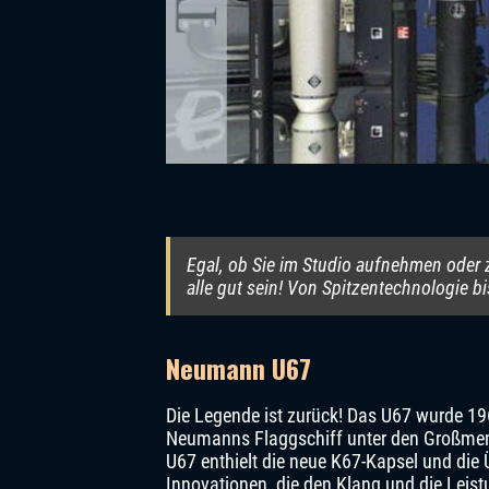
Egal, ob Sie im Studio aufnehmen oder
alle gut sein! Von Spitzentechnologie b
Neumann U67
Die Legende ist zurück! Das U67 wurde 19
Neumanns Flaggschiff unter den Großme
U67 enthielt die neue K67-Kapsel und die
Innovationen, die den Klang und die Leist