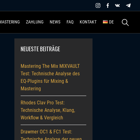
Suchen
MASTERING
ZAHLUNG
NEWS
FAQ
KONTAKT
DE
nach:
NEUESTE BEITRÄGE
Mastering The Mix MIXVAULT
Test: Technische Analyse des
EQ-Plugins für Mixing &
Mastering
Rhodes Clav Pro Test:
Technische Analyse, Klang,
Workflow & Vergleich
Drawmer OC1 & FC1 Test:
Technische Analyse der neuen