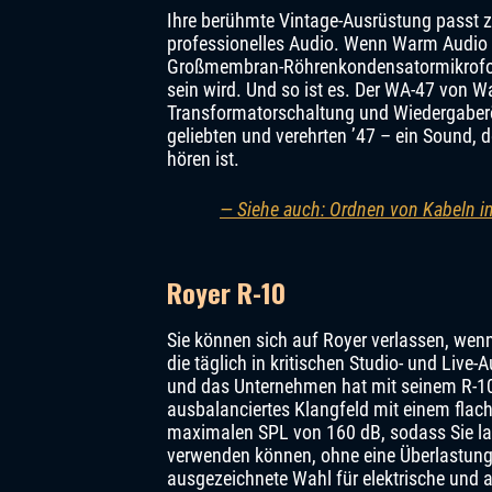
Ihre berühmte Vintage-Ausrüstung passt z
professionelles Audio. Wenn Warm Audio 
Großmembran-Röhrenkondensatormikrofone 
sein wird. Und so ist es. Der WA-47 von W
Transformatorschaltung und Wiedergaberöh
geliebten und verehrten ’47 – ein Sound,
hören ist.
— Siehe auch: Ordnen von Kabeln in
Royer R-10
Sie können sich auf Royer verlassen, we
die täglich in kritischen Studio- und Li
und das Unternehmen hat mit seinem R-10 ei
ausbalanciertes Klangfeld mit einem fla
maximalen SPL von 160 dB, sodass Sie la
verwenden können, ohne eine Überlastung 
ausgezeichnete Wahl für elektrische und ak