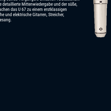
e detaillierte Mittenwiedergabe und der süße,
achen das U 67 zu einem erstklassigen
e und elektrische Gitarren, Streicher,
Gesang.