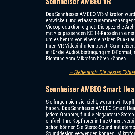
Sennheiser AMBEO VR
Das Sennheiser AMBEO VR-Mikrofon wurd
entwickelt und erfasst zusammenhängendes
Videoproduktion eignet. Die spezielle Ar
mit vier passenden KE 14-Kapseln in eine
um es herum von einem einzigen Punkt aus
Ihren VR-Videoinhalten passt. Sennheiser
in für die Audioübertragung im B-Format,
Richtung vom Mikrofon hören können.
— Siehe auch: Die besten Tabl
Sennheiser AMBEO Smart Hea
Sie fragen sich vielleicht, warum wir Kop
haben. Das Sennheiser AMBEO Smart Headse
jedem Ohrhörer, für die eleganteste Ster
einfach Ihre Kopfhörer in Ihre Ohren, ver
schon können Sie Stereo-Sound mit atem
Sounddesign verwenden können. Mikrofonv