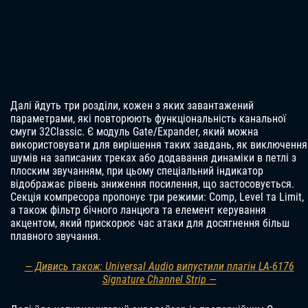
Далі йдуть три розділи, кожен з яких завантажений
параметрами, які повторюють функціональність канальної
смуги 32Classic. Є модуль Gate/Expander, який можна
використовувати для вирішення таких завдань, як виключення
шумів на записаних треках або додавання динаміки в петлі з
плоским звучанням, при цьому спеціальний індикатор
відображає рівень зниження посилення, що застосовується.
Секція компресора пропонує три режими: Comp, Level та Limit,
а також фільтр бічного ланцюга та елемент керування
акцентом, який прискорює час атаки для досягнення більш
плавного звучання.
— Дивись також: Universal Audio випустили плагін LA-6176
Signature Channel Strip —