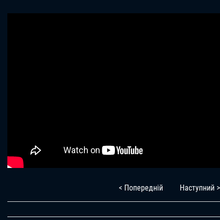
< Попередній
Наступний >