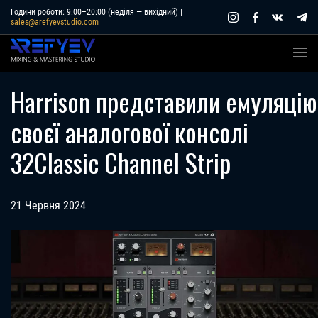
Skip
Години роботи: 9:00–20:00 (неділя — вихідний) |
sales@arefyevstudio.com
to
content
Harrison представили емуляцію
своєї аналогової консолі
32Classic Channel Strip
21 Червня 2024