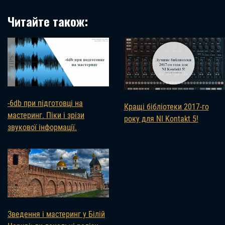
Читайте також:
-6db при підготовці на
Кращі бібліотеки 2017-го
мастеринг. Піки і зрізи
року для NI Kontakt 5!
звукової інформації.
Зведення і мастеринг у Білій