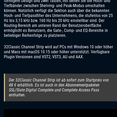
förmigem Design und zwei Tasten, mit denen Sie die Hoch- und
Tiefbänder zwischen Shelving- und Peak-Modus umschalten
können. Natürlich verfügt die Sektion auch über die bekannten
Hoch- und Tiefpassfilter des Unternehmens, die stufenlos von 25
Hz bis 3,15 kHz bzw. 160 Hz bis 20 kHz einstellbar sind. Der
Routing-Bereich am unteren Rand der Benutzeroberfläche
ermöglicht es Benutzern, die Gate-, Comp- und EQ-Bereiche in
beliebiger Reihenfolge zu platzieren.
32Classic Channel Strip wird auf PCs mit Windows 10 oder höher
und Macs mit macOS 10.15 oder höher unterstützt. Verfügbare
Plugin-Versionen sind VST2, VST3, AU und AAX.
Der 32Classic Channel Strip ist ab sofort zum Startpreis von
48 € erhältlich. Es ist auch in den Abonnementpaketen
SSL/Slate Digital Complete und Complete Access Pass
enthalten.