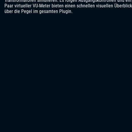
Transformatoren simulieren. Es folgen Ausgangskontrollen und ein
Paar virtueller VU-Meter bieten einen schnellen visuellen Überblick
über die Pegel im gesamten Plugin.