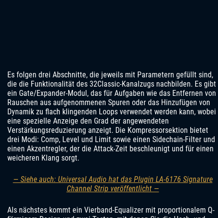
Es folgen drei Abschnitte, die jeweils mit Parametern gefüllt sind,
die die Funktionalität des 32Classic-Kanalzugs nachbilden. Es gibt
ein Gate/Expander-Modul, das für Aufgaben wie das Entfernen von
Rauschen aus aufgenommenen Spuren oder das Hinzufügen von
Dynamik zu flach klingenden Loops verwendet werden kann, wobei
eine spezielle Anzeige den Grad der angewendeten
Verstärkungsreduzierung anzeigt. Die Kompressorsektion bietet
drei Modi: Comp, Level und Limit sowie einen Sidechain-Filter und
einen Akzentregler, der die Attack-Zeit beschleunigt und für einen
weicheren Klang sorgt.
— Siehe auch: Universal Audio hat das Plugin LA-6176 Signature
Channel Strip veröffentlicht —
Als nächstes kommt ein Vierband-Equalizer mit proportionalem Q-