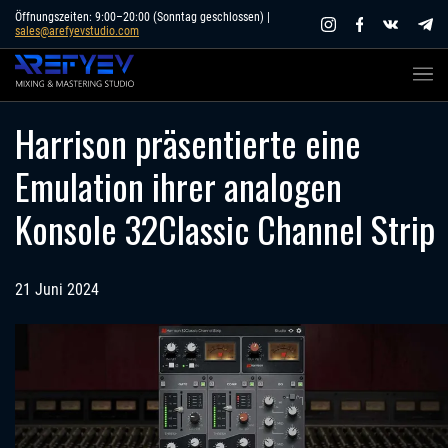
Skip
Öffnungszeiten: 9:00–20:00 (Sonntag geschlossen) |
sales@arefyevstudio.com
to
content
Harrison präsentierte eine
Emulation ihrer analogen
Konsole 32Classic Channel Strip
21 Juni 2024