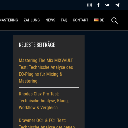
Suchen
MASTERING
ZAHLUNG
NEWS
FAQ
KONTAKT
DE
nach:
NEUESTE BEITRÄGE
Mastering The Mix MIXVAULT
Test: Technische Analyse des
EQ-Plugins für Mixing &
Mastering
Rhodes Clav Pro Test:
Technische Analyse, Klang,
Workflow & Vergleich
Drawmer OC1 & FC1 Test:
Technische Analyse der neuen