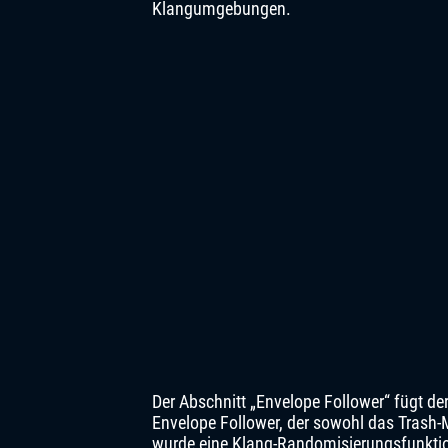
Klangumgebungen.
Der Abschnitt „Envelope Follower“ fügt d
Envelope Follower, der sowohl das Trash-
wurde eine Klang-Randomisierungsfunkti