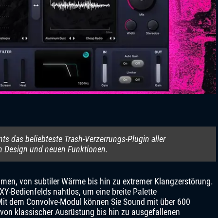
nts das beliebteste Trash-Verzerrungs-Plugin aller
n Design und neuen Funktionen.
hmen, von subtiler Wärme bis hin zu extremer Klangzerstörung.
XY-Bedienfelds nahtlos, um eine breite Palette
n. Mit dem Convolve-Modul können Sie Sound mit über 600
 von klassischer Ausrüstung bis hin zu ausgefallenen