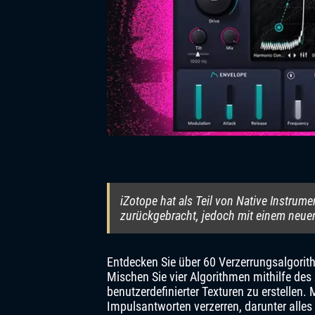
iZotope hat als Teil von Native Instrume
zurückgebracht, jedoch mit einem neue
Entdecken Sie über 60 Verzerrungsalgorit
Mischen Sie vier Algorithmen mithilfe des 
benutzerdefinierter Texturen zu erstelle
Impulsantworten verzerren, darunter alles