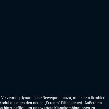
er Verzerrung dynamische Bewegung hinzu, mit einem flexiblen
Modul als auch den neuen „Scream“-Filter steuert. Außerdem
on hinzugefügt, um unerwartete Klangkombinationen zu