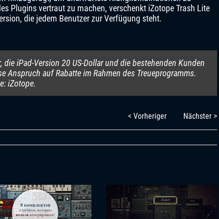
des Plugins vertraut zu machen, verschenkt iZotope Trash Lite
ersion, die jedem Benutzer zur Verfügung steht.
r, die iPad-Version 20 US-Dollar und die bestehenden Kunden
se Anspruch auf Rabatte im Rahmen des Treueprogramms.
te: iZotope.
< Vorheriger
Nächster >