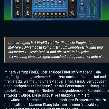
UnitedPlugins hat FireEQ veröffentlicht, ein Plugin, das
mehrere EQ-Methoden kombiniert, „um komplexes Mixing und
Mastering zu vereinfachen und gleichzeitig bei jeder
Verwendung eine außergewöhnliche Audioqualität zu liefern“.
Im Kern verfügt FireEQ über analoge Filter im Vintage-Stil, die
sorgfältig den angesehenen Equalizern nachempfunden sind und
Ihren Tracks Wärme und Charakter verleihen. FireEQ verfügt über
einen hochpräzisen Hochpassfilter mit Geisterunterdrückung, der
speziell zur Lösung von Niederfrequenzproblemen in Stereobildern
entwickelt wurde. Diese innovative Funktion eliminiert
unerwünschte Stereoinhalte in den niedrigen Frequenzen, was zu
einem satteren, klareren Klang führt, der in einer Vielzahl von