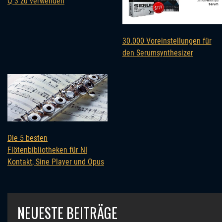
Q 3 zu verwenden
30.000 Voreinstellungen für
den Serumsynthesizer
Die 5 besten
Flötenbibliotheken für NI
Kontakt, Sine Player und Opus
NEUESTE BEITRÄGE