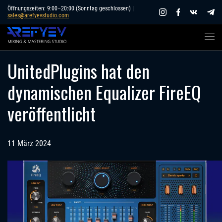
Skip
Öffnungszeiten: 9:00–20:00 (Sonntag geschlossen) |
sales@arefyevstudio.com
to
content
UnitedPlugins hat den
dynamischen Equalizer FireEQ
veröffentlicht
11 März 2024