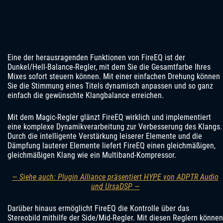
Eine der herausragenden Funktionen von FireEQ ist der
Dunkel/Hell-Balance-Regler, mit dem Sie die Gesamtfarbe Ihres
Mixes sofort steuern können. Mit einer einfachen Drehung können
Sie die Stimmung eines Titels dynamisch anpassen und so ganz
einfach die gewünschte Klangbalance erreichen.
Mit dem Magic-Regler glänzt FireEQ wirklich und implementiert
eine komplexe Dynamikverarbeitung zur Verbesserung des Klangs.
Durch die intelligente Verstärkung leiserer Elemente und die
Dämpfung lauterer Elemente liefert FireEQ einen gleichmäßigen,
gleichmäßigen Klang wie ein Multiband-Kompressor.
— Siehe auch: Plugin Alliance präsentiert HYPE von ADPTR Audio
und UrsaDSP —
Darüber hinaus ermöglicht FireEQ die Kontrolle über das
Stereobild mithilfe der Side/Mid-Regler. Mit diesen Reglern können