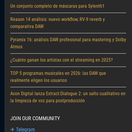
Un conjunto completo de máscaras para Sylenth1
Reason 14 análisis: nuevo workflow, RV-9 reverb y
comparativa DAW
Pyramix 16: análisis DAW profesional para mastering y Dolby
Atmos
¿Cuánto ganan los artistas con el streaming en 2025?
TOP 5 programas musicales en 2026: las DAW que
realmente eligen los usuarios
Acon Digital lanza Extract:Dialogue 2: un salto cualitativo en
la limpieza de voz para postproducción
JOIN OUR COMMUNITY
✈ Telegram