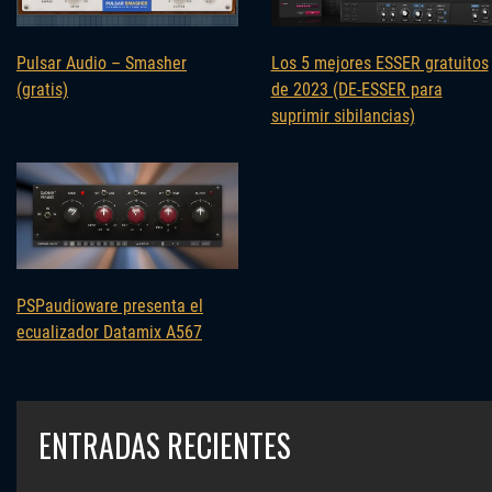
Pulsar Audio – Smasher
Los 5 mejores ESSER gratuitos
(gratis)
de 2023 (DE-ESSER para
suprimir sibilancias)
PSPaudioware presenta el
ecualizador Datamix A567
ENTRADAS RECIENTES