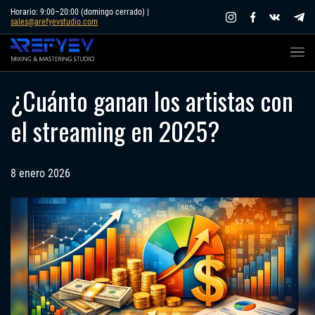
Skip
Horario: 9:00–20:00 (domingo cerrado) |
sales@arefyevstudio.com
to
content
¿Cuánto ganan los artistas con
el streaming en 2025?
8 enero 2026