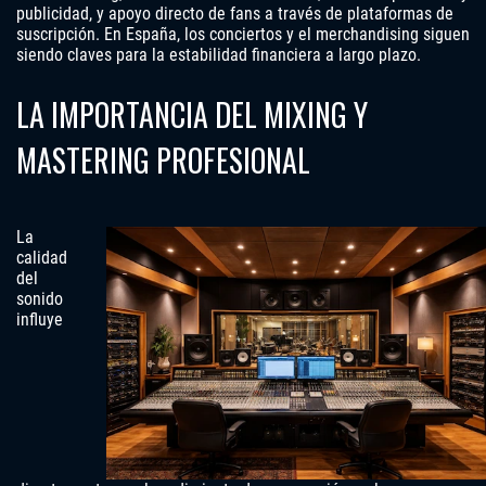
publicidad, y apoyo directo de fans a través de plataformas de
suscripción. En España, los conciertos y el merchandising siguen
siendo claves para la estabilidad financiera a largo plazo.
LA IMPORTANCIA DEL MIXING Y
MASTERING PROFESIONAL
La
calidad
del
sonido
influye