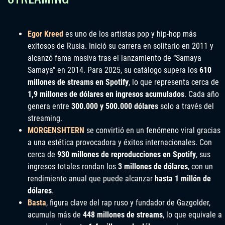
Egor Kreed
es uno de los artistas pop y hip-hop más
exitosos de Rusia. Inició su carrera en solitario en 2011 y
alcanzó fama masiva tras el lanzamiento de “Samaya
Samaya” en 2014. Para 2025, su catálogo supera los
610
millones de streams en Spotify
, lo que representa cerca de
1,9 millones de dólares en ingresos acumulados
. Cada año
genera entre
300.000 y 500.000 dólares
solo a través del
streaming.
MORGENSHTERN
se convirtió en un fenómeno viral gracias
a una estética provocadora y éxitos internacionales. Con
cerca de
930 millones de reproducciones en Spotify
, sus
ingresos totales rondan los
3 millones de dólares
, con un
rendimiento anual que puede alcanzar
hasta 1 millón de
dólares
.
Basta
, figura clave del rap ruso y fundador de Gazgolder,
acumula más de
448 millones de streams
, lo que equivale a