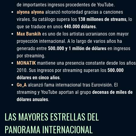
de importantes ingresos procedentes de YouTube.
alyona alyona
alcanzó notoriedad gracias a canciones
virales. Su catálogo supera los
138 millones de streams
, lo
que se traduce en unos
440.000 dólares
.
Max Barskih
es uno de los artistas ucranianos con mayor
proyección internacional. A lo largo de varios años ha
generado entre
500.000 y 1 millón de dólares
en ingresos
por streaming.
MONATIK
mantiene una presencia constante desde los años
2010. Sus ingresos por streaming superan los
500.000
dólares en cinco años
.
Go_A
alcanzó fama internacional tras Eurovisión. El
streaming y YouTube aportan al grupo
decenas de miles de
dólares anuales
.
LAS MAYORES ESTRELLAS DEL
PANORAMA INTERNACIONAL