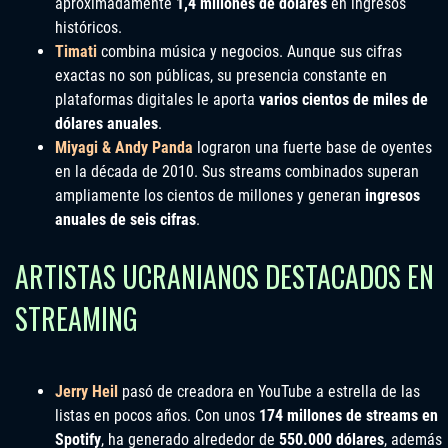
aproximadamente
1,4 millones de dólares
en ingresos
históricos.
Timati
combina música y negocios. Aunque sus cifras
exactas no son públicas, su presencia constante en
plataformas digitales le aporta
varios cientos de miles de
dólares anuales
.
Miyagi & Andy Panda
lograron una fuerte base de oyentes
en la década de 2010. Sus streams combinados superan
ampliamente los cientos de millones y generan
ingresos
anuales de seis cifras
.
ARTISTAS UCRANIANOS DESTACADOS EN
STREAMING
Jerry Heil
pasó de creadora en YouTube a estrella de las
listas en pocos años. Con unos
174 millones de streams en
Spotify
, ha generado alrededor de
550.000 dólares
, además