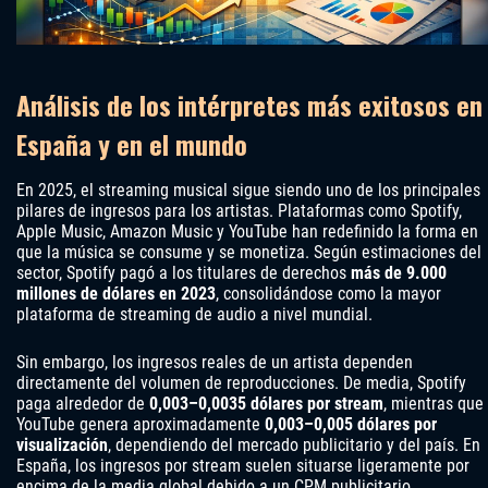
Análisis de los intérpretes más exitosos en
España y en el mundo
En 2025, el streaming musical sigue siendo uno de los principales
pilares de ingresos para los artistas. Plataformas como Spotify,
Apple Music, Amazon Music y YouTube han redefinido la forma en
que la música se consume y se monetiza. Según estimaciones del
sector, Spotify pagó a los titulares de derechos
más de 9.000
millones de dólares en 2023
, consolidándose como la mayor
plataforma de streaming de audio a nivel mundial.
Sin embargo, los ingresos reales de un artista dependen
directamente del volumen de reproducciones. De media, Spotify
paga alrededor de
0,003–0,0035 dólares por stream
, mientras que
YouTube genera aproximadamente
0,003–0,005 dólares por
visualización
, dependiendo del mercado publicitario y del país. En
España, los ingresos por stream suelen situarse ligeramente por
encima de la media global debido a un CPM publicitario