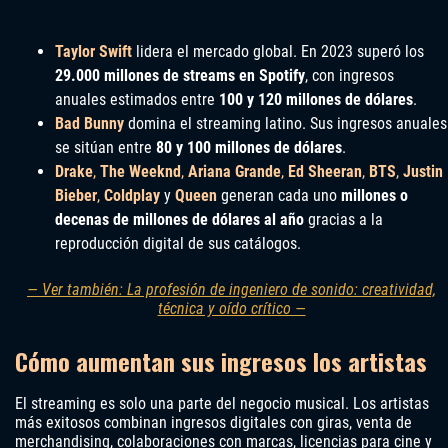
Taylor Swift
lidera el mercado global. En 2023 superó los
29.000 millones de streams en Spotify
, con ingresos
anuales estimados entre
100 y 120 millones de dólares
.
Bad Bunny
domina el streaming latino. Sus ingresos anuales
se sitúan entre
80 y 100 millones de dólares
.
Drake
,
The Weeknd
,
Ariana Grande
,
Ed Sheeran
,
BTS
,
Justin
Bieber
,
Coldplay
y
Queen
generan cada uno
millones o
decenas de millones de dólares al año
gracias a la
reproducción digital de sus catálogos.
— Ver también: La profesión de ingeniero de sonido: creatividad,
técnica y oído crítico —
Cómo aumentan sus ingresos los artistas
El streaming es solo una parte del negocio musical. Los artistas
más exitosos combinan ingresos digitales con giras, venta de
merchandising, colaboraciones con marcas, licencias para cine y