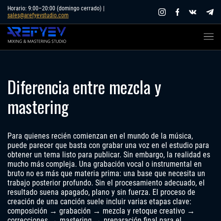
Skip
Horario: 9:00–20:00 (domingo cerrado) |
sales@arefyevstudio.com
to
content
Diferencia entre mezcla y
mastering
Para quienes recién comienzan en el mundo de la música,
puede parecer que basta con grabar una voz en el estudio para
obtener un tema listo para publicar. Sin embargo, la realidad es
mucho más compleja. Una grabación vocal o instrumental en
bruto no es más que materia prima: una base que necesita un
trabajo posterior profundo. Sin el procesamiento adecuado, el
resultado suena apagado, plano y sin fuerza. El proceso de
creación de una canción suele incluir varias etapas clave:
composición → grabación → mezcla y retoque creativo →
correcciones → mastering → preparación final para el