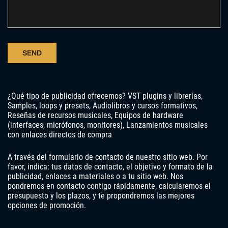
¿Qué tipo de publicidad ofrecemos? VST plugins y librerías,
Samples, loops y presets, Audiolibros y cursos formativos,
Reseñas de recursos musicales, Equipos de hardware
(interfaces, micrófonos, monitores), Lanzamientos musicales
con enlaces directos de compra
A través del formulario de contacto de nuestro sitio web. Por
favor, indica: tus datos de contacto, el objetivo y formato de la
publicidad, enlaces a materiales o a tu sitio web. Nos
pondremos en contacto contigo rápidamente, calcularemos el
presupuesto y los plazos, y te propondremos las mejores
opciones de promoción.