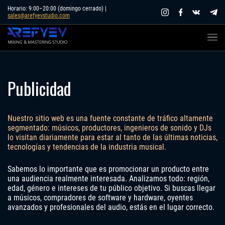
Skip
Horario: 9:00–20:00 (domingo cerrado) |
sales@arefyevstudio.com
to
content
Publicidad
Nuestro sitio web es una fuente constante de tráfico altamente
segmentado: músicos, productores, ingenieros de sonido y DJs
lo visitan diariamente para estar al tanto de las últimas noticias,
tecnologías y tendencias de la industria musical.
Sabemos lo importante que es promocionar un producto entre
una audiencia realmente interesada. Analizamos todo: región,
edad, género e intereses de tu público objetivo. Si buscas llegar
a músicos, compradores de software y hardware, oyentes
avanzados y profesionales del audio, estás en el lugar correcto.