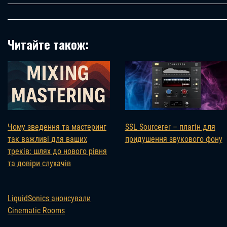
Читайте також:
Чому зведення та мастеринг
SSL Sourcerer – плагін для
так важливі для ваших
придушення звукового фону
треків: шлях до нового рівня
та довіри слухачів
LiquidSonics анонсували
Cinematic Rooms