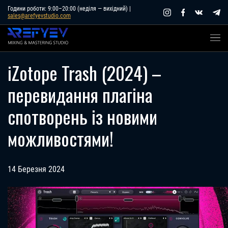
Skip
Години роботи: 9:00–20:00 (неділя — вихідний) |
sales@arefyevstudio.com
to
content
iZotope Trash (2024) –
перевидання плагіна
спотворень із новими
можливостями!
14 Березня 2024