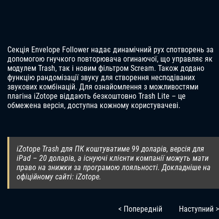
Секція Envelope Follower надає динамічний рух спотворень за
допомогою гнучкого повторювача огинаючої, що управляє як
модулем Trash, так і новим фільтром Scream. Також додано
функцію рандомізації звуку для створення несподіваних
звукових комбінацій. Для ознайомлення з можливостями
плагіна iZotope віддають безкоштовно Trash Lite – це
обмежена версія, доступна кожному користувачеві.
iZotope Trash для ПК коштуватиме 99 доларів, версія для
iPad – 20 доларів, а існуючі клієнти компанії можуть мати
право на знижки за програмою лояльності. Докладніше на
офіційному сайті: iZotope.
< Попередній
Наступний >