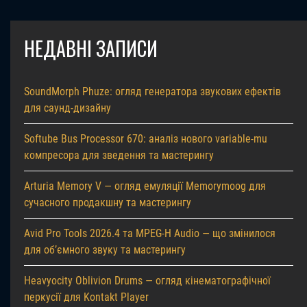
НЕДАВНІ ЗАПИСИ
SoundMorph Phuze: огляд генератора звукових ефектів
для саунд-дизайну
Softube Bus Processor 670: аналіз нового variable-mu
компресора для зведення та мастерингу
Arturia Memory V — огляд емуляції Memorymoog для
сучасного продакшну та мастерингу
Avid Pro Tools 2026.4 та MPEG-H Audio — що змінилося
для об’ємного звуку та мастерингу
Heavyocity Oblivion Drums — огляд кінематографічної
перкусії для Kontakt Player