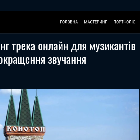
ГОЛОВНА
МАСТЕРИНГ
ПОРТФОЛІО
нг трека онлайн для музикантів
окращення звучання