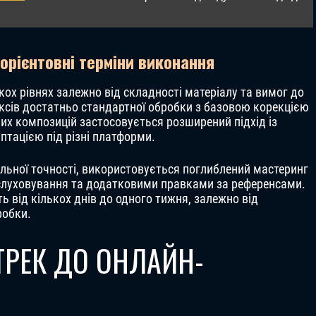
орієнтовні терміни виконання
ох рівнях залежно від складності матеріалу та вимог до
іксів достатньо стандартної обробки з базовою корекцією
них композицій застосовується розширений підхід із
тацією під різні платформи.
льної точності, використовується поглиблений мастеринг
ослуховування та додатковими правками за референсами.
 від кількох днів до одного тижня, залежно від
робки.
ТРЕК ДО ОНЛАЙН-