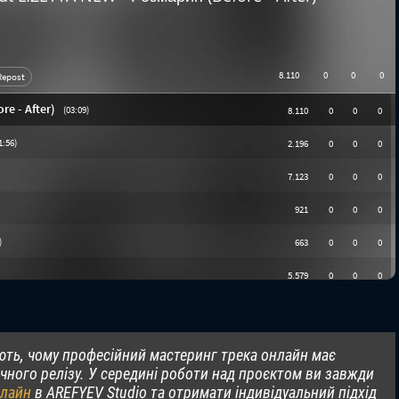
ють, чому професійний мастеринг трека онлайн має
чного релізу. У середині роботи над проєктом ви завжди
нлайн
в AREFYEV Studio та отримати індивідуальний підхід