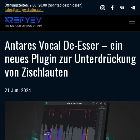
Skip
Öffnungszeiten: 9:00–20:00 (Sonntag geschlossen) |
sales@arefyevstudio.com
to
content
Antares Vocal De-Esser – ein
neues Plugin zur Unterdrückung
von Zischlauten
21 Juni 2024