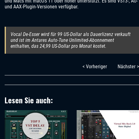
und Macs mit macOS 11 oder höher unterstützt. Es sind VST3-, AU-
und AAX-Plugin-Versionen verfügbar.
Vocal De-Esser wird für 99 US-Dollar als Dauerlizenz verkauft
und ist im Antares Auto-Tune Unlimited-Abonnement
enthalten, das 24,99 US-Dollar pro Monat kostet.
< Vorheriger
Nächster >
Lesen Sie auch: