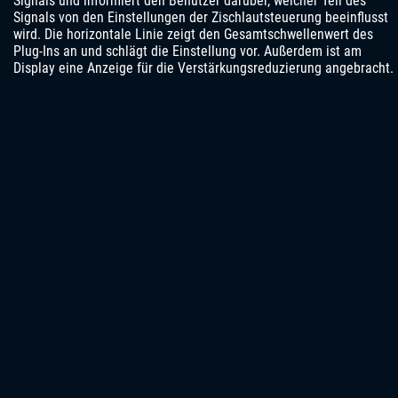
Signals und informiert den Benutzer darüber, welcher Teil des
Signals von den Einstellungen der Zischlautsteuerung beeinflusst
wird. Die horizontale Linie zeigt den Gesamtschwellenwert des
Plug-Ins an und schlägt die Einstellung vor. Außerdem ist am
Display eine Anzeige für die Verstärkungsreduzierung angebracht.