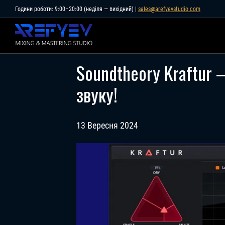
Skip
Години роботи: 9:00–20:00 (неділя — вихідний) |
sales@arefyevstudio.com
to
content
Soundtheory Kraftur 
звуку!
13 Вересня 2024