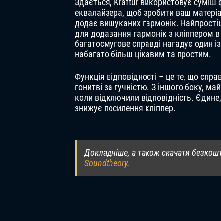
Здається, Kraftur використовує суміш 
еквалайзера, щоб зробити ваш матеріа
додає вишуканих гармонік. Найпростіш
для додавання гармонік з кліппером в
багатосмугове справді нагадує один із 
набагато більш цікавим та простим.
Функція відповідності – це те, що спра
гонитві за гучністю. З іншого боку, м
коли відключили відповідність. Єдине,
знижує посилення кліппер.
Докладніше, а також скачати безкошт
Soundtheory
.