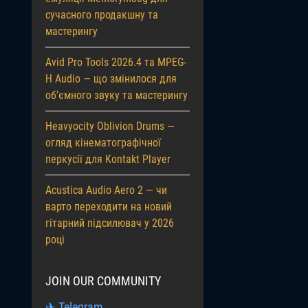
сучасного продакшну та
мастерингу
Avid Pro Tools 2026.4 та MPEG-
H Audio — що змінилося для
об’ємного звуку та мастерингу
Heavyocity Oblivion Drums —
огляд кінематографічної
перкусії для Kontakt Player
Acustica Audio Aero 2 — чи
варто переходити на новий
гітарний підсилювач у 2026
році
JOIN OUR COMMUNITY
✈ Telegram