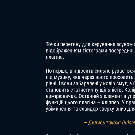
Точки перетину для керування зсувом
відображенням гістограми посередині.
плагіна.
По-перше, він досить сильно рухається
під музику, яка через нього проходить
рівні, і вони забарвлені у колір смуг, 
становить статистичну щільність. Колі
вимірювачах. Останній з елементів упр
функцій цього плагіна — кліппер. У п
увімкнення та слайдер зверху вниз для
— Дивись також: Pulsa