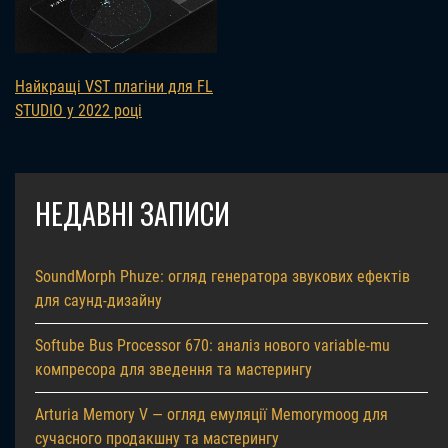
Найкращі VST плагіни для FL
STUDIO у 2022 році
НЕДАВНІ ЗАПИСИ
SoundMorph Phuze: огляд генератора звукових ефектів
для саунд-дизайну
Softube Bus Processor 670: аналіз нового variable-mu
компресора для зведення та мастерингу
Arturia Memory V — огляд емуляції Memorymoog для
сучасного продакшну та мастерингу