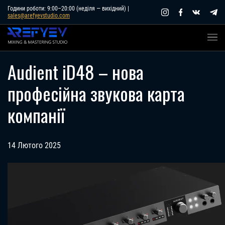
Skip
Години роботи: 9:00–20:00 (неділя — вихідний) |
sales@arefyevstudio.com
to
content
Audient iD48 – нова
професійна звукова карта
компанії
14 Лютого 2025