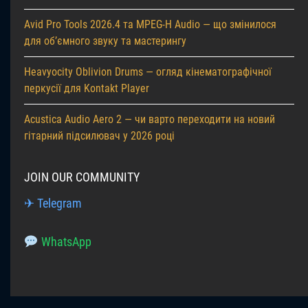
Avid Pro Tools 2026.4 та MPEG-H Audio — що змінилося
для об’ємного звуку та мастерингу
Heavyocity Oblivion Drums — огляд кінематографічної
перкусії для Kontakt Player
Acustica Audio Aero 2 — чи варто переходити на новий
гітарний підсилювач у 2026 році
JOIN OUR COMMUNITY
✈ Telegram
WhatsApp