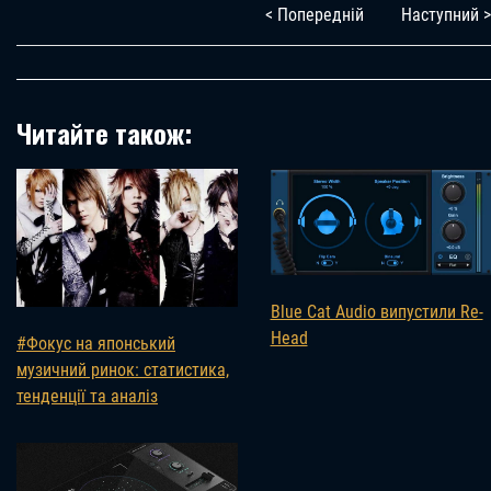
< Попередній
Наступний >
Читайте також:
Blue Cat Audio випустили Re-
Head
#Фокус на японський
музичний ринок: статистика,
тенденції та аналіз