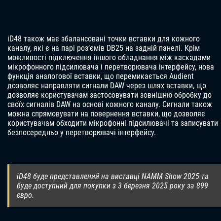
iD48 також має збалансовані точки вставки для кожного
каналу, які є на парі роз’ємів DB25 на задній панелі. Крім
можливості підключення іншого обладнання між каскадами
мікрофонного підсилювача і перетворювача інтерфейсу, нова
функція аналогової вставки, що перемикається Audient
дозволяє направляти сигнали DAW через шлях вставки, що
дозволяє користувачам застосовувати зовнішню обробку до
своїх сигналів DAW на основі кожного каналу. Сигнали також
можна спрямовувати на повернення вставки, що дозволяє
користувачам обходити мікрофонні підсилювачі та записувати
безпосередньо у перетворювачі інтерфейсу.
iD48 буде представлений на виставці NAMM Show 2025 та
буде доступний для покупки з 3 березня 2025 року за 899
євро.